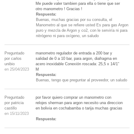
Me puede valer tambien para ella o tiene que ser
otro manometro ! Gracias !
Respuesta:
Buenas, muchas gracias por su consulta, el
Manometro al que se refiere usted Es para gas Argon
puro y mezcla de Argon y co2, con le serviría ni para
nitrógeno ni para oxígeno, un saludo
Preguntado
manometro regulador de entrada a 200 bar y
por carlos
salidad de 0 a 10 bar, para argon, diafragma en
unibio
acero inoxidable Conexión roscada: 25,5 x 14/1”
en 25/04/2023
M
Respuesta:
Buenas, tengo que preguntar al proveedor, un saludo
Preguntado
por favor quiero comprar un manometro con
por patricia
relojes sherman para argon necesito una direccion
castillo
en bolivia en cochabamba o tarija muchas gracias
en 15/11/2023
Respuesta: