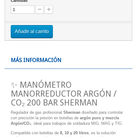
Cantidad
Añadir al carrito
MÁS INFORMACIÓN
✨ MANÓMETRO
MANORREDUCTOR ARGÓN /
CO₂ 200 BAR SHERMAN
Regulador de gas profesional
Sherman
diseñado para controlar
con precisión la presión en botellas de
argón puro y mezcla
Argón/CO₂
, ideal para trabajos de soldadura MIG, MAG y TIG.
Compatible con botellas de
8, 10 y 20 litros
, es la solución