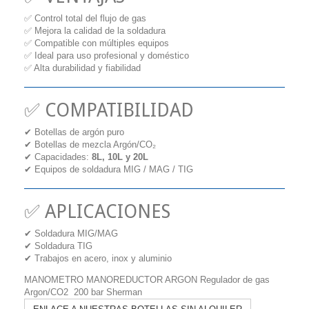
✅ Control total del flujo de gas
✅ Mejora la calidad de la soldadura
✅ Compatible con múltiples equipos
✅ Ideal para uso profesional y doméstico
✅ Alta durabilidad y fiabilidad
✅ COMPATIBILIDAD
✔ Botellas de argón puro
✔ Botellas de mezcla Argón/CO₂
✔ Capacidades:
8L, 10L y 20L
✔ Equipos de soldadura MIG / MAG / TIG
✅ APLICACIONES
✔ Soldadura MIG/MAG
✔ Soldadura TIG
✔ Trabajos en acero, inox y aluminio
MANOMETRO MANOREDUCTOR ARGON Regulador de gas
Argon/CO2 200 bar Sherman