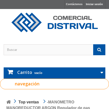
Contáctenos
Iniciar sesión
Carrito
vacío
navegación
Top ventas
-MANOMETRO
MANOREDUCTOR ARGON Regulador de gas