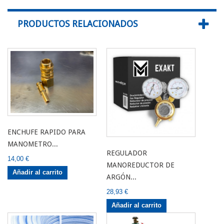
PRODUCTOS RELACIONADOS
ENCHUFE RAPIDO PARA
MANOMETRO...
REGULADOR
14,00 €
MANOREDUCTOR DE
Añadir al carrito
ARGÓN...
28,93 €
Añadir al carrito