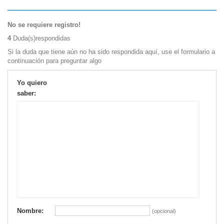
No se requiere registro!
4
Duda(s)respondidas
Si la duda que tiene aún no ha sido respondida aquí, use el formulario a
continuación para preguntar algo
Yo quiero
saber:
Nombre:
(opcional)