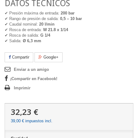
DATOS TÉCNICOS
✔ Presión máxima de entrada:
200 bar
✔ Rango de presión de salida:
0,5 – 10 bar
✔ Caudal nominal:
20 l/min
✔ Rosca de entrada:
W 21.8 x 1/14
✔ Rosca de salida:
G 1/4
✔ Salida:
Ø 6,3 mm
Compartir
Google+
Enviar a un amigo
¡Compartir en Facebook!
Imprimir
32,23 €
39,00 €
impuestos incl.