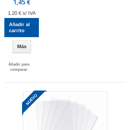
1,45 €
1,20 € s/ IVA
Añadir al
carrito
Más
Añadir para
comparar
NUEVO