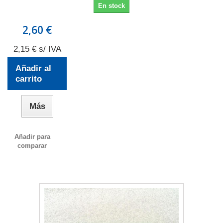
En stock
2,60 €
2,15 € s/ IVA
Añadir al
carrito
Más
Añadir para
comparar