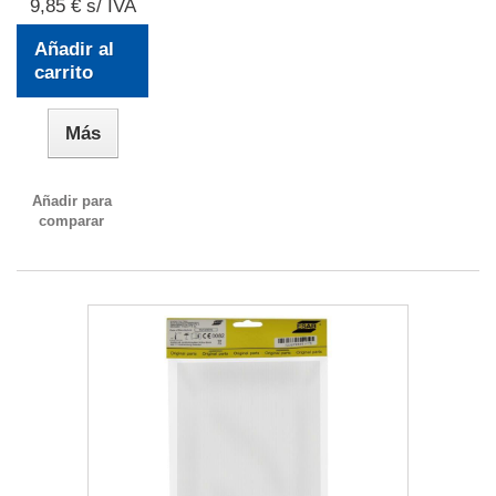
9,85 € s/ IVA
Añadir al
carrito
Más
Añadir para
comparar