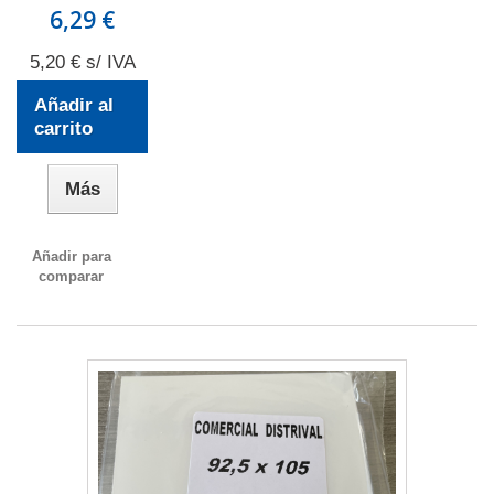
6,29 €
5,20 € s/ IVA
Añadir al
carrito
Más
Añadir para
comparar