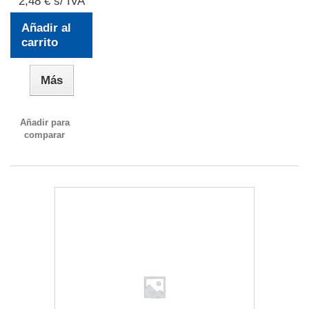
2,48 € s/ IVA
Añadir al
carrito
Más
Añadir para
comparar