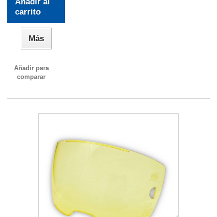
Añadir al
carrito
Más
Añadir para
comparar