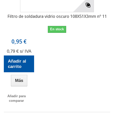
Filtro de soldadura vidrio oscuro 108X51X3mm nº 11
En stock
0,95 €
0,79 € s/ IVA
Añadir al
carrito
Más
Añadir para
comparar