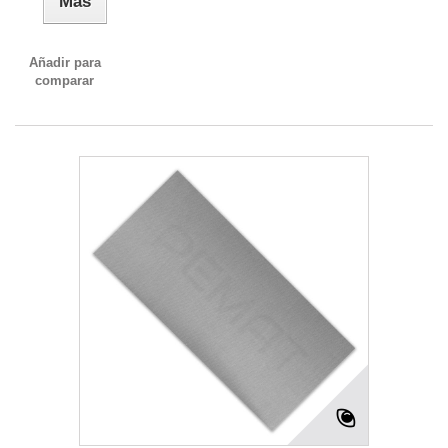
Más
Añadir para
comparar