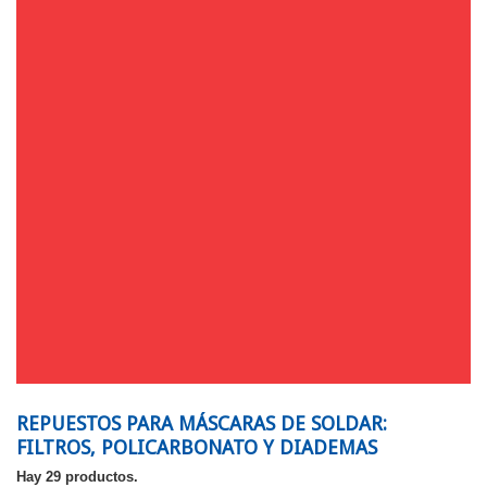
REPUESTOS PARA MÁSCARAS DE SOLDAR:
FILTROS, POLICARBONATO Y DIADEMAS
Hay 29 productos.