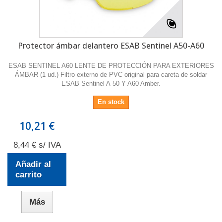
Protector ámbar delantero ESAB Sentinel A50-A60
ESAB SENTINEL A60 LENTE DE PROTECCIÓN PARA EXTERIORES
ÁMBAR (1 ud.) Filtro externo de PVC original para careta de soldar
ESAB Sentinel A-50 Y A60 Amber.
En stock
10,21 €
8,44 € s/ IVA
Añadir al
carrito
Más