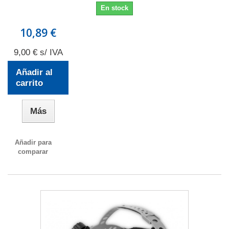
En stock
10,89 €
9,00 € s/ IVA
Añadir al
carrito
Más
Añadir para
comparar