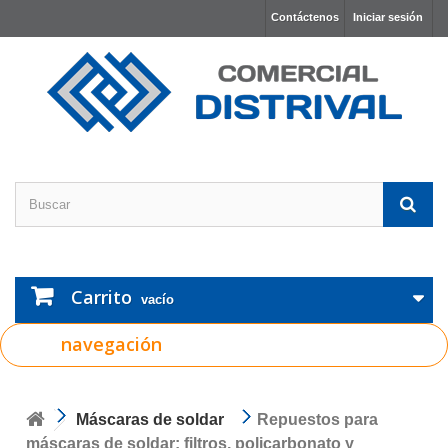
Contáctenos
Iniciar sesión
Carrito
vacío
navegación
Máscaras de soldar
Repuestos para
máscaras de soldar: filtros, policarbonato y