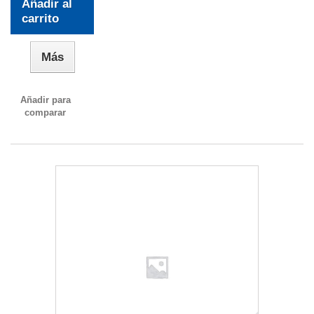
Añadir al
carrito
Más
Añadir para
comparar