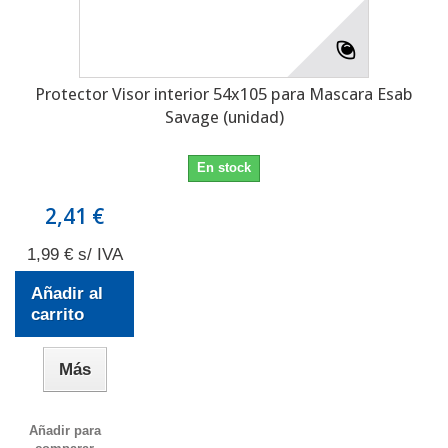
Protector Visor interior 54x105 para Mascara Esab
Savage (unidad)
En stock
2,41 €
1,99 € s/ IVA
Añadir al
carrito
Más
Añadir para