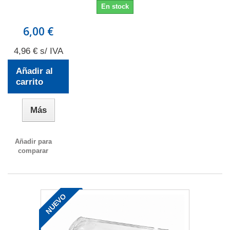
En stock
6,00 €
4,96 € s/ IVA
Añadir al
carrito
Más
Añadir para
comparar
NUEVO