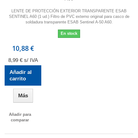
LENTE DE PROTECCIÓN EXTERIOR TRANSPARENTE ESAB
SENTINEL A60 (1 ud.) Filtro de PVC externo original para casco de
soldadura transparente ESAB Sentinel A-50 A60.
En stock
10,88 €
8,99 € s/ IVA
Añadir al
carrito
Más
Añadir para
comparar