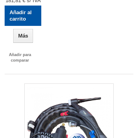
181,81 € s/ IVA
Añadir al
carrito
Más
Añadir para
comparar