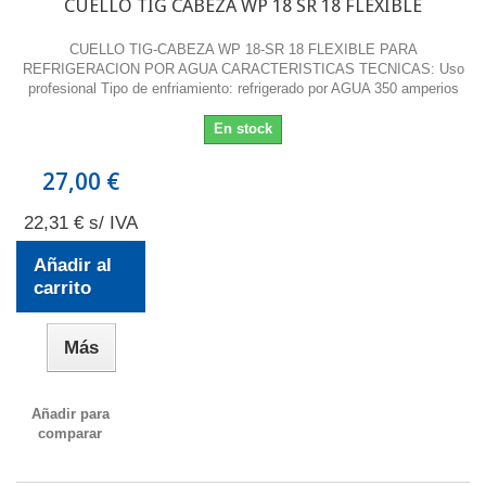
CUELLO TIG CABEZA WP 18 SR 18 FLEXIBLE
CUELLO TIG-CABEZA WP 18-SR 18 FLEXIBLE PARA
REFRIGERACION POR AGUA CARACTERISTICAS TECNICAS: Uso
profesional Tipo de enfriamiento: refrigerado por AGUA 350 amperios
En stock
27,00 €
22,31 € s/ IVA
Añadir al
carrito
Más
Añadir para
comparar