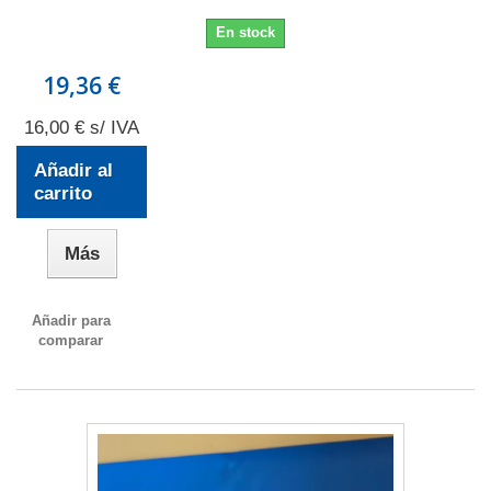
En stock
19,36 €
16,00 € s/ IVA
Añadir al
carrito
Más
Añadir para
comparar