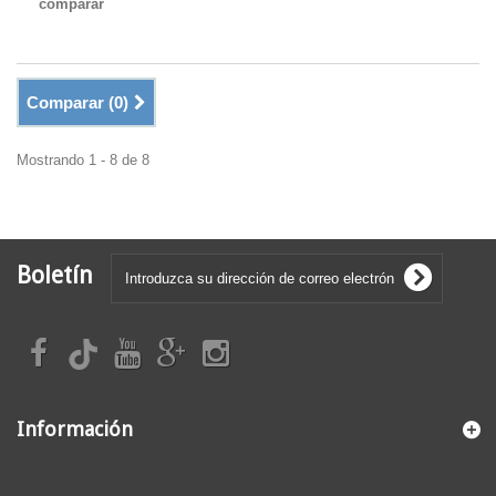
comparar
Comparar (
0
)
Mostrando 1 - 8 de 8
Boletín
Información