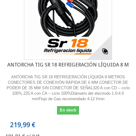
ANTORCHA TIG SR 18 REFRIGERACIÓN LÍQUIDA 8 M
ANTORCHA TIG SR 18 REFRIGERACIÓN LÍQUIDA 8 METROS
CONECTORES DE CONEXIÓN RÁPIDA DE 6 MM CONECTOR DE
PODER DE 35 MM SIN CONECTOR DE SEÑAL320 A con CD – ciclo
100%.225 A con CA – ciclo 100%Diámetro del electrodo 1.0-4.0
mmFlujo de Gas recomendado 4-12 l/min
En stock
219,99 €