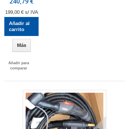
240,79 €
199,00 € s/ IVA
Añadir al
carrito
Más
Añadir para
comparar