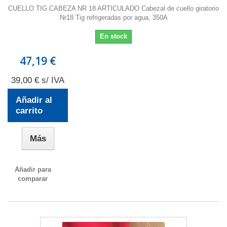
CUELLO TIG CABEZA NR 18 ARTICULADO Cabezal de cuello giratorio
Nr18 Tig refrigeradas por agua, 350A
En stock
47,19 €
39,00 € s/ IVA
Añadir al
carrito
Más
Añadir para
comparar