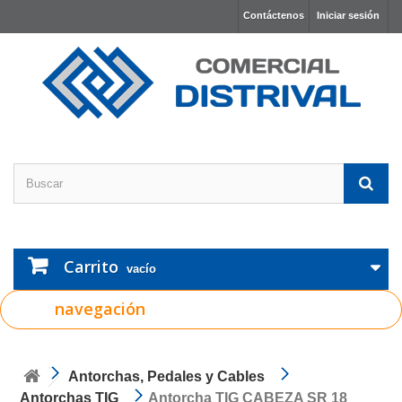
Contáctenos
Iniciar sesión
Carrito
vacío
navegación
Antorchas, Pedales y Cables
Antorchas TIG
Antorcha TIG CABEZA SR 18