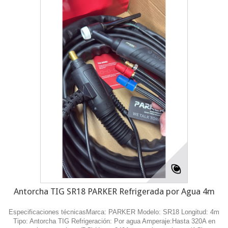
Antorcha TIG SR18 PARKER Refrigerada por Agua 4m
Especificaciones técnicasMarca: PARKER Modelo: SR18 Longitud: 4m
Tipo: Antorcha TIG Refrigeración: Por agua Amperaje:Hasta 320A en