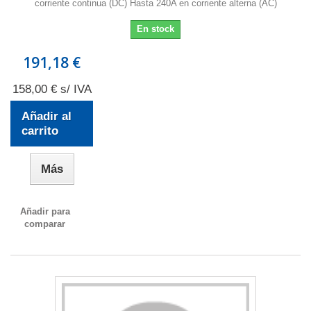
corriente continua (DC) Hasta 240A en corriente alterna (AC)
En stock
191,18 €
158,00 € s/ IVA
Añadir al
carrito
Más
Añadir para
comparar