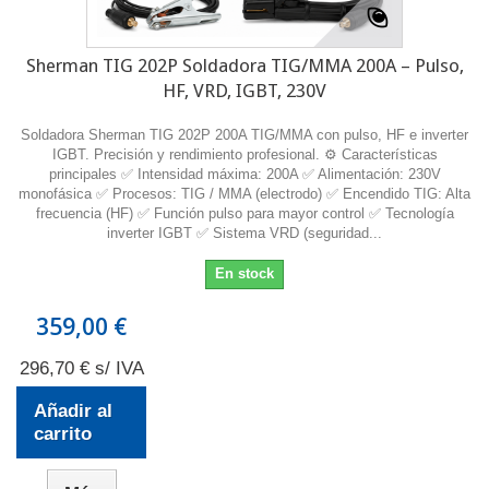
Sherman TIG 202P Soldadora TIG/MMA 200A – Pulso,
HF, VRD, IGBT, 230V
Soldadora Sherman TIG 202P 200A TIG/MMA con pulso, HF e inverter
IGBT. Precisión y rendimiento profesional. ⚙️ Características
principales ✅ Intensidad máxima: 200A ✅ Alimentación: 230V
monofásica ✅ Procesos: TIG / MMA (electrodo) ✅ Encendido TIG: Alta
frecuencia (HF) ✅ Función pulso para mayor control ✅ Tecnología
inverter IGBT ✅ Sistema VRD (seguridad...
En stock
359,00 €
296,70 € s/ IVA
Añadir al
carrito