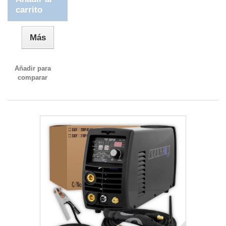
carrito
Más
Añadir para
comparar