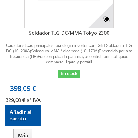
Soldador TIG DC/MMA Tokyo 2300
Características principalesTecnología inverter con IGBTSoldadura TIG
DC (10–200A)Soldadura MMA / electrodo (10–170A)Encendido por alta
frecuencia (HF)Función pulsada para mayor control térmicoEquipo
compacto, ligero y portátil
En stock
398,09 €
329,00 € s/ IVA
Añadir al
carrito
Más