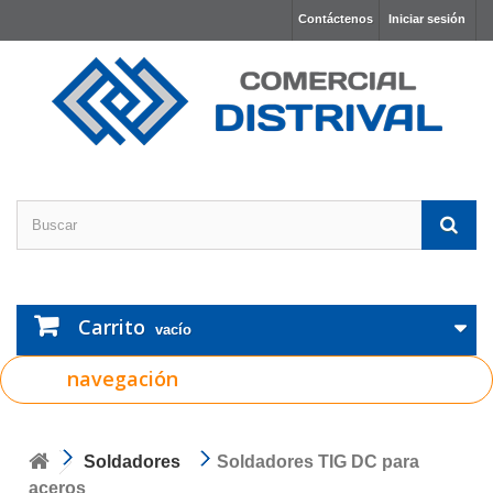
Contáctenos
Iniciar sesión
Carrito
vacío
navegación
Soldadores
Soldadores TIG DC para
aceros