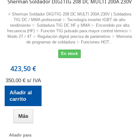
Sherman Soldador DIGITIG 208 DC MULTI 200A 230V
⚡ Sherman Soldador DIGITIG 208 DC MULTI 200A 230V | Soldadora
TIG DC / MMA profesional ✨ Tecnología inverter IGBT de alto
rendimiento ✨ Soldadura TIG DC HF y MMA ✨ Encendido por alta
frecuencia (HF) ✨ Función TIG pulsado para mayor control térmico ✨
Modo 2T / 4T ✨ Regulación digital precisa de parámetros ✨ Memoria
de programas de soldadura ✨ Funciones HOT...
En stock
423,50 €
350,00 € s/ IVA
Añadir al
carrito
Más
Añadir para