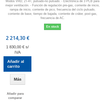
Modos VRD, 2T-4T, pulsado-no pulsado. - Electrónica de 3 PCB para
mejor ventilación. - Función de regulación pre-gas, corriente de inicio,
rampa de inicio, corriente de pico, frecuencia del ciclo pulsado,
corriente de base, tiempo de bajada, corriente de cráter, post-gas,
frecuencia de AC.
En stock
2 214,30 €
1 830,00 € s/
IVA
Añadir al
carrito
Más
Añadir para
comparar