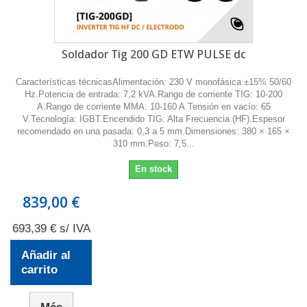
Soldador Tig 200 GD ETW PULSE dc
Características técnicasAlimentación: 230 V monofásica ±15% 50/60
Hz.Potencia de entrada: 7,2 kVA.Rango de corriente TIG: 10-200
A.Rango de corriente MMA: 10-160 A.Tensión en vacío: 65
V.Tecnología: IGBT.Encendido TIG: Alta Frecuencia (HF).Espesor
recomendado en una pasada: 0,3 a 5 mm.Dimensiones: 380 × 165 ×
310 mm.Peso: 7,5...
En stock
839,00 €
693,39 € s/ IVA
Añadir al
carrito