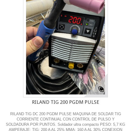
RILAND TIG 200 PGDM PULSE
RILAND TIG DC 200 PGDM PULSE MAQUINA DE SOLDAR TIG
CORRIENTE CONTINUAL CON CONTROL DE PULSO Y
SOLDADURA POR PUNTOS. Soldador ultra compacto PESO: 5,7 KG
AMPERAJE: TIG: 200 A AL 25% MMA: 160 A AL 30% CONEXION