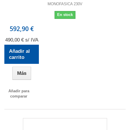
MONOFASICA 230V
En stock
592,90 €
490,00 € s/ IVA
Añadir al
carrito
Más
Añadir para
comparar