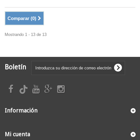
Comparar (
0
)
Mostrando 1 - 13 de 13
Boletín
Información
Mi cuenta