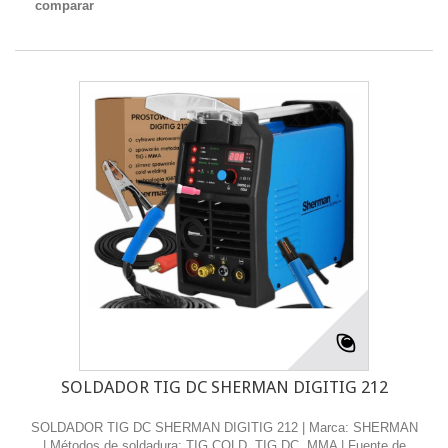
comparar
SOLDADOR TIG DC SHERMAN DIGITIG 212
SOLDADOR TIG DC SHERMAN DIGITIG 212 | Marca: SHERMAN
| Métodos de soldadura: TIG COLD, TIG DC, MMA | Fuente de