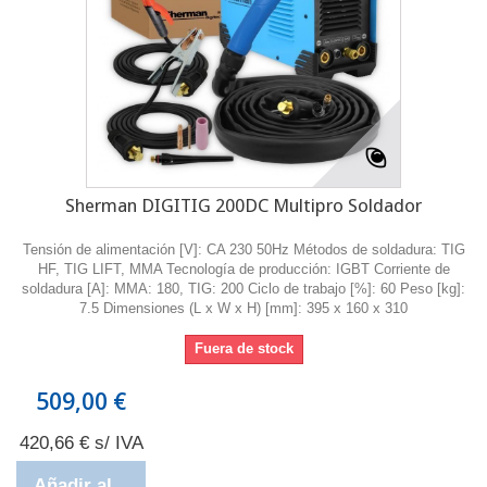
Sherman DIGITIG 200DC Multipro Soldador
Tensión de alimentación [V]: CA 230 50Hz Métodos de soldadura: TIG
HF, TIG LIFT, MMA Tecnología de producción: IGBT Corriente de
soldadura [A]: MMA: 180, TIG: 200 Ciclo de trabajo [%]: 60 Peso [kg]:
7.5 Dimensiones (L x W x H) [mm]: 395 x 160 x 310
Fuera de stock
509,00 €
420,66 € s/ IVA
Añadir al