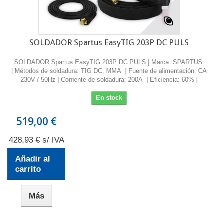
SOLDADOR Spartus EasyTIG 203P DC PULS
SOLDADOR Spartus EasyTIG 203P DC PULS | Marca: SPARTUS
| Métodos de soldadura: TIG DC, MMA | Fuente de alimentación: CA
230V / 50Hz | Corriente de soldadura: 200A | Eficiencia: 60% |
En stock
519,00 €
428,93 € s/ IVA
Añadir al
carrito
Más