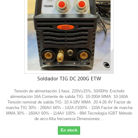
Soldador TIG DC 200G ETW
Tensión de alimentación 1-fase, 220V±15%, 50/60Hz Enchufe
alimentación 16A Corriente de salida TIG: 10-200A MMA: 10-160A
Tensión nominal de salida TIG: 10.4-18V MMA: 20.4-26.4V Factor de
marcha TIG 30% - 200A// 60% - 142A //100% - 110A Factor de marcha
MMA 30% - 160A// 60% - 114A// 100% - 88A Tecnología IGBT Método
de arco Alta frecuencia Dimensiones...
En stock