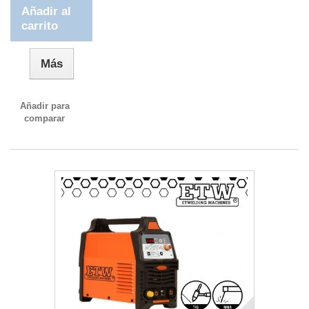
Añadir al
carrito
Más
Añadir para
comparar