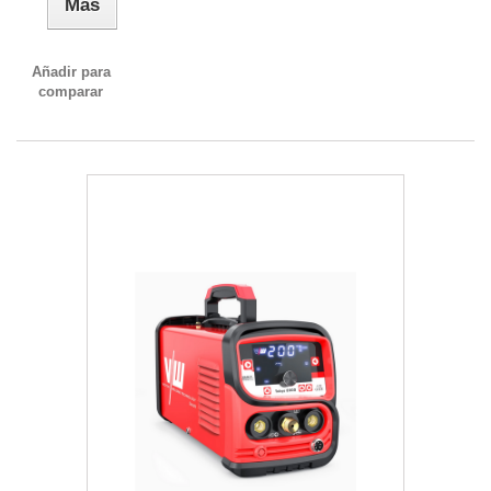
Más
Añadir para
comparar