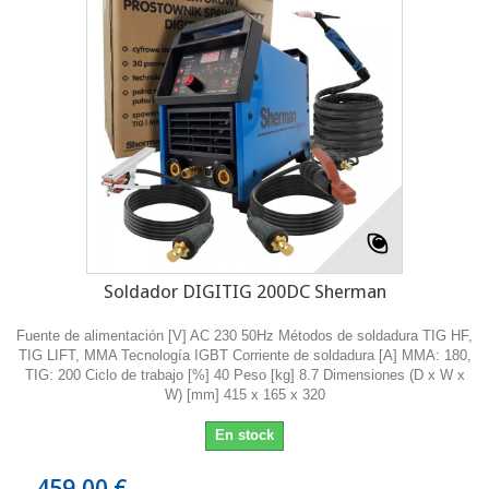
Soldador DIGITIG 200DC Sherman
Fuente de alimentación [V] AC 230 50Hz Métodos de soldadura TIG HF,
TIG LIFT, MMA Tecnología IGBT Corriente de soldadura [A] MMA: 180,
TIG: 200 Ciclo de trabajo [%] 40 Peso [kg] 8.7 Dimensiones (D x W x
W) [mm] 415 x 165 x 320
En stock
459,00 €