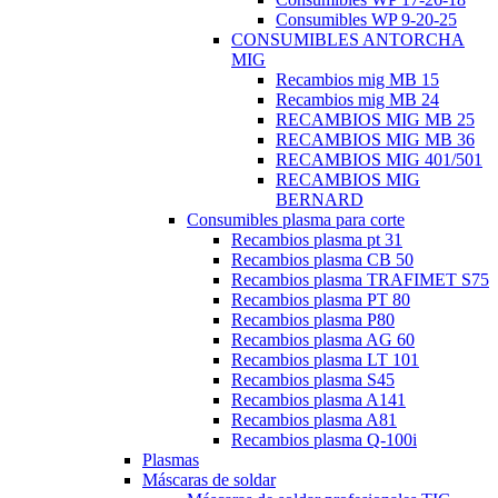
Consumibles WP 9-20-25
CONSUMIBLES ANTORCHA
MIG
Recambios mig MB 15
Recambios mig MB 24
RECAMBIOS MIG MB 25
RECAMBIOS MIG MB 36
RECAMBIOS MIG 401/501
RECAMBIOS MIG
BERNARD
Consumibles plasma para corte
Recambios plasma pt 31
Recambios plasma CB 50
Recambios plasma TRAFIMET S75
Recambios plasma PT 80
Recambios plasma P80
Recambios plasma AG 60
Recambios plasma LT 101
Recambios plasma S45
Recambios plasma A141
Recambios plasma A81
Recambios plasma Q-100i
Plasmas
Máscaras de soldar