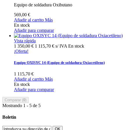
Equipo de soldadura Oxibutano
569,00 €
Añadir al carrito
Más
En stock
Añadir para comparar
Vista rápida
1 350,00 €
1 115,70 € s/ IVA
En stock
¡Oferta!
Equipo OXISYC 14 (Equipo de soldadura Oxiacetileno)
1 115,70 €
Añadir al carrito
Más
En stock
Añadir para comparar
Comparar (
0
)
Mostrando 1 - 5 de 5
Boletín
OK