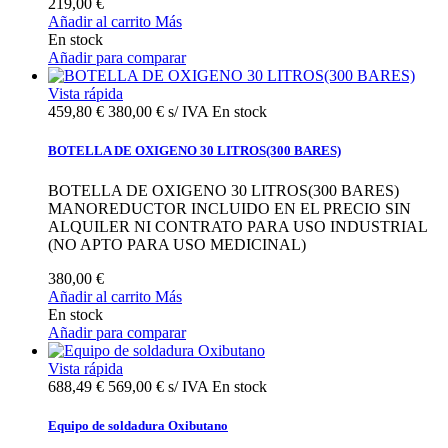
219,00 €
Añadir al carrito
Más
En stock
Añadir para comparar
Vista rápida
459,80 €
380,00 € s/ IVA
En stock
BOTELLA DE OXIGENO 30 LITROS(300 BARES)
BOTELLA DE OXIGENO 30 LITROS(300 BARES)
MANOREDUCTOR INCLUIDO EN EL PRECIO SIN
ALQUILER NI CONTRATO PARA USO INDUSTRIAL
(NO APTO PARA USO MEDICINAL)
380,00 €
Añadir al carrito
Más
En stock
Añadir para comparar
Vista rápida
688,49 €
569,00 € s/ IVA
En stock
Equipo de soldadura Oxibutano