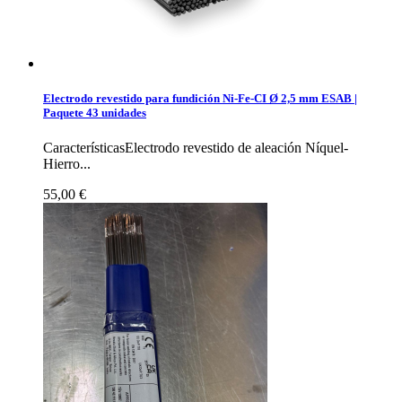
Electrodo revestido para fundición Ni-Fe-CI Ø 2,5 mm ESAB |
Paquete 43 unidades
CaracterísticasElectrodo revestido de aleación Níquel-
Hierro...
55,00 €