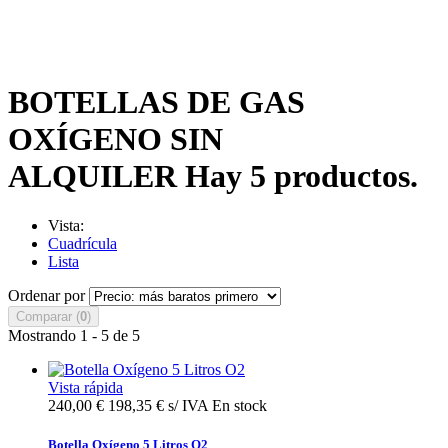
BOTELLAS DE GAS
OXÍGENO SIN
ALQUILER
Hay 5 productos.
Vista:
Cuadrícula
Lista
Ordenar por
Comparar (
0
)
Mostrando 1 - 5 de 5
Vista rápida
240,00 €
198,35 € s/ IVA
En stock
Botella Oxígeno 5 Litros O2