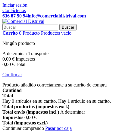
Iniciar sesión
Contáctenos
636 87 50 94
info@comercialdistrival.com
Buscar
Carrito
0
Producto
Productos
vacío
Ningún producto
A determinar
Transporte
0,00 €
Impuestos
0,00 €
Total
Confirmar
Producto añadido correctamente a su carrito de compra
Cantidad
Total
Hay
0
artículos en su carrito.
Hay 1 artículo en su carrito.
Total productos (impuestos excl.)
Total envío (impuestos incl.)
A determinar
Impuestos
0,00 €
Total (impuestos excl.)
Continuar comprando
Pasar por caja