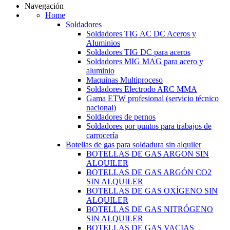
Navegación
Home
Soldadores
Soldadores TIG AC DC Aceros y
Aluminios
Soldadores TIG DC para aceros
Soldadores MIG MAG para acero y
aluminio
Maquinas Multiproceso
Soldadores Electrodo ARC MMA
Gama ETW profesional (servicio técnico
nacional)
Soldadores de pernos
Soldadores por puntos para trabajos de
carrocería
Botellas de gas para soldadura sin alquiler
BOTELLAS DE GAS ARGON SIN
ALQUILER
BOTELLAS DE GAS ARGÓN CO2
SIN ALQUILER
BOTELLAS DE GAS OXÍGENO SIN
ALQUILER
BOTELLAS DE GAS NITRÓGENO
SIN ALQUILER
BOTELLAS DE GAS VACIAS