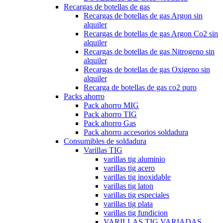
Recargas de botellas de gas
Recargas de botellas de gas Argon sin
alquiler
Recargas de botellas de gas Argon Co2 sin
alquiler
Recargas de botellas de gas Nitrogeno sin
alquiler
Recargas de botellas de gas Oxigeno sin
alquiler
Recarga de botellas de gas co2 puro
Packs ahorro
Pack ahorro MIG
Pack ahorro TIG
Pack ahorro Gas
Pack ahorro accesorios soldadura
Consumibles de soldadura
Varillas TIG
varillas tig aluminio
varillas tig acero
varillas tig inoxidable
varillas tig laton
varillas tig especiales
varillas tig plata
varillas tig fundicion
VARILLAS TIG VARIADAS