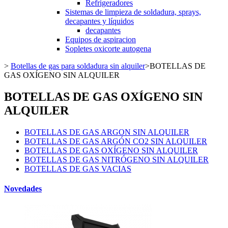
Refrigeradores
Sistemas de limpieza de soldadura, sprays,
decapantes y líquidos
decapantes
Equipos de aspiracion
Sopletes oxicorte autogena
>
Botellas de gas para soldadura sin alquiler
>
BOTELLAS DE
GAS OXÍGENO SIN ALQUILER
BOTELLAS DE GAS OXÍGENO SIN
ALQUILER
BOTELLAS DE GAS ARGON SIN ALQUILER
BOTELLAS DE GAS ARGÓN CO2 SIN ALQUILER
BOTELLAS DE GAS OXÍGENO SIN ALQUILER
BOTELLAS DE GAS NITRÓGENO SIN ALQUILER
BOTELLAS DE GAS VACIAS
Novedades