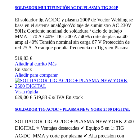
SOLDADOR MULTIFUNCIÓN AC DC PLASMA TIG 200P
El soldador tig AC/DC y plasma 200P de Vector Welding se
basa en el sistema analógicoVoltaje de suministro AC 230V
50Hz Corriente nominal de soldadura / ciclo de trabajo
MMA: 170 A / 40% TIG 200 A / 40% corte de plasma 40
amp al 40% Tensión nominal sin carga 67 V Protección de
red 25 A. Arranque por alta frecuencia en Tig y en Plasma
519,83 €
Añadir al carrito
Más
En stock
Añadir para comparar
Vista rápida
629,00 €
519,83 € s/ IVA
En stock
SOLDADOR TIG AC/DC + PLASMA NEW YORK 2500 DIGITAL
SOLDADOR TIG AC/DC + PLASMA NEW YORK 2500
DIGITAL ⭐ Ventajas destacadas ✔ Equipo 5 en 1: TIG
AC/DC, MMA y corte por plasma ✔ Alta precisión con