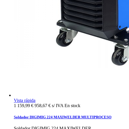
Vista rápida
1 159,99 €
958,67 € s/ IVA
En stock
Soldador DIGIMIG 224 MAXIWELDER MULTIPROCESO
Soldador DIGIMIG 224 MAXIWELDER