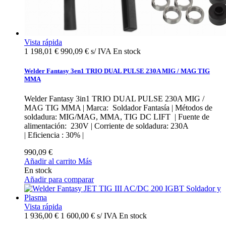
Vista rápida
1 198,01 €
990,09 € s/ IVA
En stock
Welder Fantasy 3en1 TRIO DUAL PULSE 230A MIG / MAG TIG
MMA
Welder Fantasy 3in1 TRIO DUAL PULSE 230A MIG /
MAG TIG MMA | Marca: Soldador Fantasía | Métodos de
soldadura: MIG/MAG, MMA, TIG DC LIFT | Fuente de
alimentación: 230V | Corriente de soldadura: 230A
| Eficiencia : 30% |
990,09 €
Añadir al carrito
Más
En stock
Añadir para comparar
Vista rápida
1 936,00 €
1 600,00 € s/ IVA
En stock