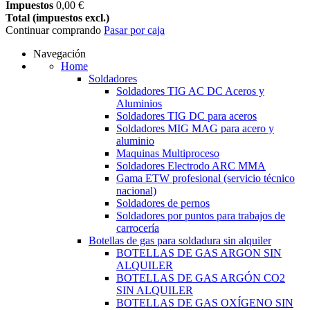
Impuestos
0,00 €
Total (impuestos excl.)
Continuar comprando
Pasar por caja
Navegación
Home
Soldadores
Soldadores TIG AC DC Aceros y
Aluminios
Soldadores TIG DC para aceros
Soldadores MIG MAG para acero y
aluminio
Maquinas Multiproceso
Soldadores Electrodo ARC MMA
Gama ETW profesional (servicio técnico
nacional)
Soldadores de pernos
Soldadores por puntos para trabajos de
carrocería
Botellas de gas para soldadura sin alquiler
BOTELLAS DE GAS ARGON SIN
ALQUILER
BOTELLAS DE GAS ARGÓN CO2
SIN ALQUILER
BOTELLAS DE GAS OXÍGENO SIN