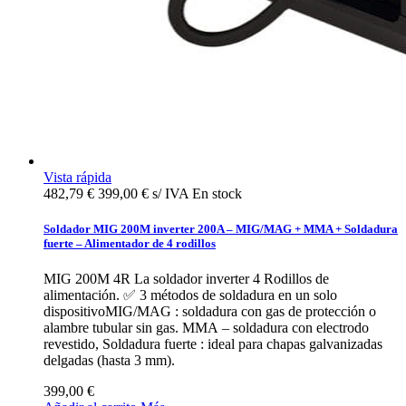
Vista rápida
482,79 €
399,00 € s/ IVA
En stock
Soldador MIG 200M inverter 200A – MIG/MAG + MMA + Soldadura
fuerte – Alimentador de 4 rodillos
MIG 200M 4R La soldador inverter 4 Rodillos de
alimentación. ✅ 3 métodos de soldadura en un solo
dispositivoMIG/MAG : soldadura con gas de protección o
alambre tubular sin gas. MMA – soldadura con electrodo
revestido, Soldadura fuerte : ideal para chapas galvanizadas
delgadas (hasta 3 mm).
399,00 €