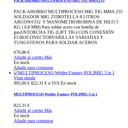
PACK AHORRO MULTIPROCESO MIG TIG MMA 255
PACK AHORRO MULTIPROCESO MIG TIG MMA 255
SOLDADOR MIG 255BOTELLA 8 LITROS
ARGON/CO2 Y MANOMETROBOBINA DE HILO 5
KG ( 0,8 MM) Para soldar acero con botella de
gasANTORCHA TIG (LIFT TIG) CON CONEXIÓN
EUROCONECTORVARILLAS VARIADAS Y
TUNGSTENOS PARA SOLDAR ACEROS
676,86 €
Añadir al carrito
Más
En stock
Añadir para comparar
Vista rápida
995,00 €
822,31 € s/ IVA
En stock
MULTIPROCESO Welder Fantasy POLIMIG 3 in 1
822,31 €
Añadir al carrito
Más
En stock
Añadir para comparar