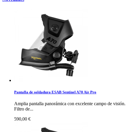
Pantalla de soldadura ESAB Sentinel A70 Air Pro
Amplia pantalla panorámica con excelente campo de visión.
Filtro de...
590,00 €