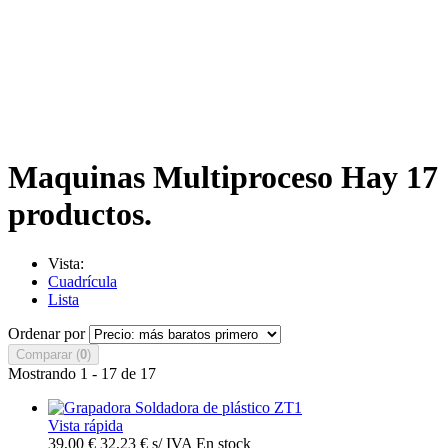
Maquinas Multiproceso
Hay 17
productos.
Vista:
Cuadrícula
Lista
Ordenar por
Comparar (
0
)
Mostrando 1 - 17 de 17
Vista rápida
39,00 €
32,23 € s/ IVA
En stock