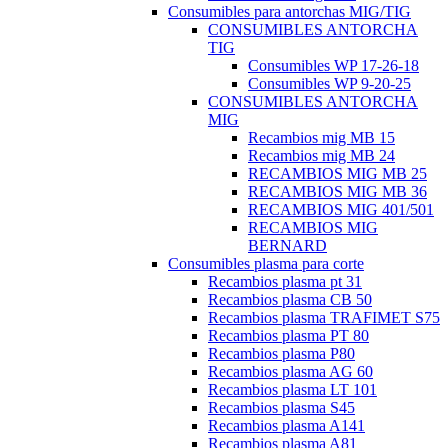
Consumibles para antorchas MIG/TIG
CONSUMIBLES ANTORCHA
TIG
Consumibles WP 17-26-18
Consumibles WP 9-20-25
CONSUMIBLES ANTORCHA
MIG
Recambios mig MB 15
Recambios mig MB 24
RECAMBIOS MIG MB 25
RECAMBIOS MIG MB 36
RECAMBIOS MIG 401/501
RECAMBIOS MIG
BERNARD
Consumibles plasma para corte
Recambios plasma pt 31
Recambios plasma CB 50
Recambios plasma TRAFIMET S75
Recambios plasma PT 80
Recambios plasma P80
Recambios plasma AG 60
Recambios plasma LT 101
Recambios plasma S45
Recambios plasma A141
Recambios plasma A81