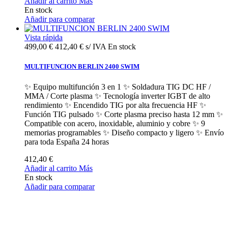
Añadir al carrito
Más
En stock
Añadir para comparar
Vista rápida
499,00 €
412,40 € s/ IVA
En stock
MULTIFUNCION BERLIN 2400 SWIM
✨ Equipo multifunción 3 en 1 ✨ Soldadura TIG DC HF /
MMA / Corte plasma ✨ Tecnología inverter IGBT de alto
rendimiento ✨ Encendido TIG por alta frecuencia HF ✨
Función TIG pulsado ✨ Corte plasma preciso hasta 12 mm ✨
Compatible con acero, inoxidable, aluminio y cobre ✨ 9
memorias programables ✨ Diseño compacto y ligero ✨ Envío
para toda España 24 horas
412,40 €
Añadir al carrito
Más
En stock
Añadir para comparar