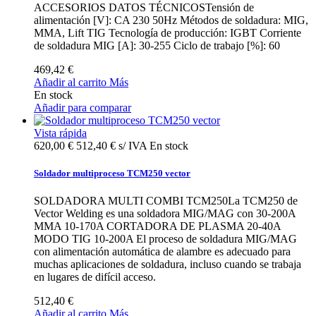
ACCESORIOS DATOS TÉCNICOSTensión de
alimentación [V]: CA 230 50Hz Métodos de soldadura: MIG,
MMA, Lift TIG Tecnología de producción: IGBT Corriente
de soldadura MIG [A]: 30-255 Ciclo de trabajo [%]: 60
469,42 €
Añadir al carrito
Más
En stock
Añadir para comparar
Vista rápida
620,00 €
512,40 € s/ IVA
En stock
Soldador multiproceso TCM250 vector
SOLDADORA MULTI COMBI TCM250La TCM250 de
Vector Welding es una soldadora MIG/MAG con 30-200A
MMA 10-170A CORTADORA DE PLASMA 20-40A
MODO TIG 10-200A El proceso de soldadura MIG/MAG
con alimentación automática de alambre es adecuado para
muchas aplicaciones de soldadura, incluso cuando se trabaja
en lugares de difícil acceso.
512,40 €
Añadir al carrito
Más