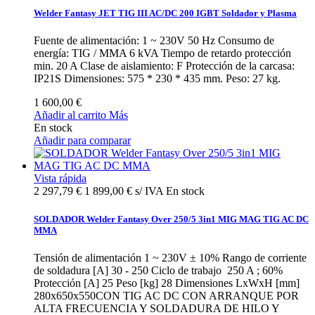
Welder Fantasy JET TIG III AC/DC 200 IGBT Soldador y Plasma
Fuente de alimentación: 1 ~ 230V 50 Hz Consumo de
energía: TIG / MMA 6 kVA Tiempo de retardo protección
min. 20 A Clase de aislamiento: F Protección de la carcasa:
IP21S Dimensiones: 575 * 230 * 435 mm. Peso: 27 kg.
1 600,00 €
Añadir al carrito
Más
En stock
Añadir para comparar
Vista rápida
2 297,79 €
1 899,00 € s/ IVA
En stock
SOLDADOR Welder Fantasy Over 250/5 3in1 MIG MAG TIG AC DC
MMA
Tensión de alimentación 1 ~ 230V ± 10% Rango de corriente
de soldadura [A] 30 - 250 Ciclo de trabajo 250 A ; 60%
Protección [A] 25 Peso [kg] 28 Dimensiones LxWxH [mm]
280x650x550CON TIG AC DC CON ARRANQUE POR
ALTA FRECUENCIA Y SOLDADURA DE HILO Y