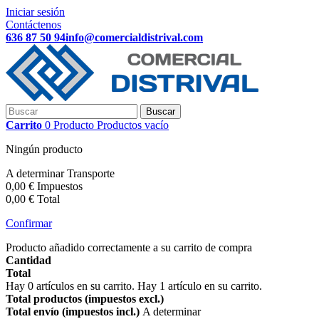
Iniciar sesión
Contáctenos
636 87 50 94
info@comercialdistrival.com
Buscar
Carrito
0
Producto
Productos
vacío
Ningún producto
A determinar
Transporte
0,00 €
Impuestos
0,00 €
Total
Confirmar
Producto añadido correctamente a su carrito de compra
Cantidad
Total
Hay
0
artículos en su carrito.
Hay 1 artículo en su carrito.
Total productos (impuestos excl.)
Total envío (impuestos incl.)
A determinar