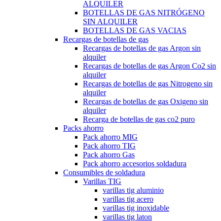
ALQUILER
BOTELLAS DE GAS NITRÓGENO
SIN ALQUILER
BOTELLAS DE GAS VACIAS
Recargas de botellas de gas
Recargas de botellas de gas Argon sin
alquiler
Recargas de botellas de gas Argon Co2 sin
alquiler
Recargas de botellas de gas Nitrogeno sin
alquiler
Recargas de botellas de gas Oxigeno sin
alquiler
Recarga de botellas de gas co2 puro
Packs ahorro
Pack ahorro MIG
Pack ahorro TIG
Pack ahorro Gas
Pack ahorro accesorios soldadura
Consumibles de soldadura
Varillas TIG
varillas tig aluminio
varillas tig acero
varillas tig inoxidable
varillas tig laton