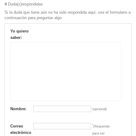
4
Duda(s)respondidas
Si la duda que tiene aún no ha sido respondida aquí, use el formulario a
continuación para preguntar algo
Yo quiero
saber:
Nombre:
(opcional)
Correo
*
(Requerido
electrónico
para ser