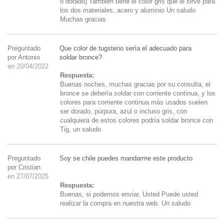
o dorado) Tambien tiene el color gris que le sirve para
los dos materiales, acero y aluminio Un saludo
Muchas gracias
Preguntado
Que color de tugsteno sería el adecuado para
por Antonio
soldar bronce?
en 20/04/2022
Respuesta:
Buenas noches, muchas gracias por su consulta, el
bronce se debería soldar con corriente continua, y los
colores para corriente continua más usados suelen
ser dorado, púrpura, azul o incluso gris, con
cualquiera de estos colores podría soldar bronce con
Tig, un saludo
Preguntado
Soy se chile puedes mandarme este producto
por Cristian
en 27/07/2025
Respuesta:
Buenas, si podemos enviar, Usted Puede usted
realizar la compra en nuestra web. Un saludo