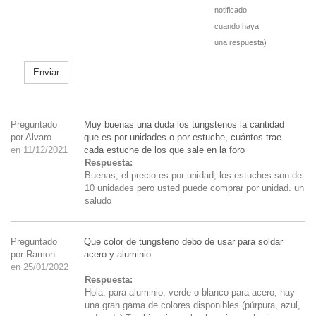
notificado
cuando haya
una respuesta)
Enviar
Preguntado
Muy buenas una duda los tungstenos la cantidad
por Alvaro
que es por unidades o por estuche, cuántos trae
en 11/12/2021
cada estuche de los que sale en la foro
Respuesta:
Buenas, el precio es por unidad, los estuches son de
10 unidades pero usted puede comprar por unidad. un
saludo
Preguntado
Que color de tungsteno debo de usar para soldar
por Ramon
acero y aluminio
en 25/01/2022
Respuesta:
Hola, para aluminio, verde o blanco para acero, hay
una gran gama de colores disponibles (púrpura, azul,