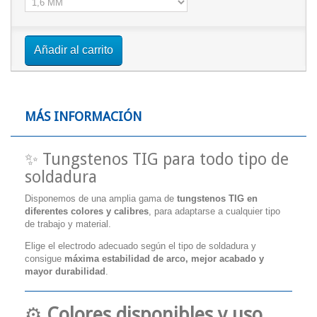
Añadir al carrito
MÁS INFORMACIÓN
✨ Tungstenos TIG para todo tipo de
soldadura
Disponemos de una amplia gama de
tungstenos TIG en
diferentes colores y calibres
, para adaptarse a cualquier tipo
de trabajo y material.
Elige el electrodo adecuado según el tipo de soldadura y
consigue
máxima estabilidad de arco, mejor acabado y
mayor durabilidad
.
⚙️
Colores disponibles y uso