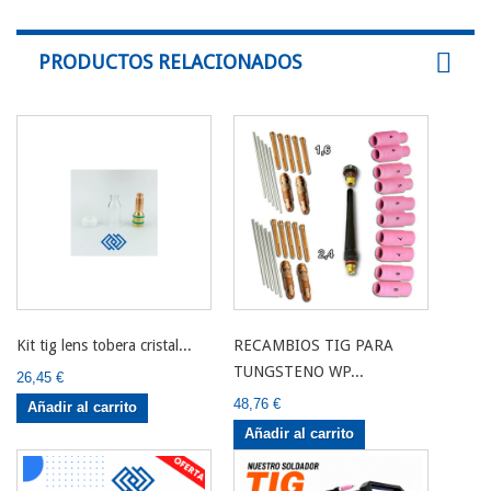
PRODUCTOS RELACIONADOS
Kit tig lens tobera cristal...
RECAMBIOS TIG PARA
TUNGSTENO WP...
26,45 €
48,76 €
Añadir al carrito
Añadir al carrito