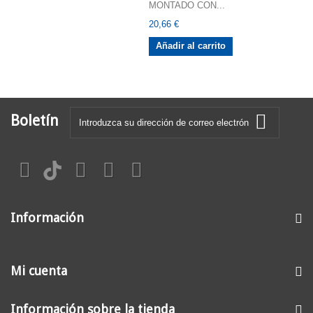
MONTADO CON...
20,66 €
Añadir al carrito
Boletín
Información
Mi cuenta
Información sobre la tienda