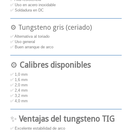
✅ Uso en acero inoxidable
✅ Soldadura en DC
⚙️ Tungsteno gris (ceriado)
✅ Alternativa al toriado
✅ Uso general
✅ Buen arranque de arco
⚙️
Calibres disponibles
✅ 1,0 mm
✅ 1,6 mm
✅ 2,0 mm
✅ 2,4 mm
✅ 3,2 mm
✅ 4,0 mm
✨
Ventajas del tungsteno TIG
✅ Excelente estabilidad de arco