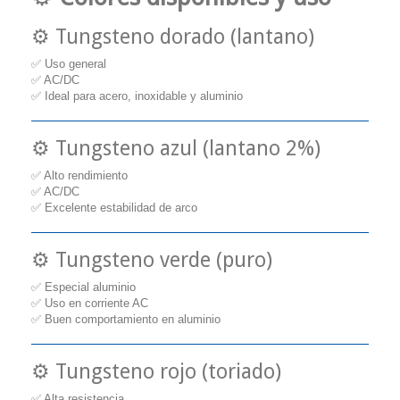
⚙️ Tungsteno dorado (lantano)
✅ Uso general
✅ AC/DC
✅ Ideal para acero, inoxidable y aluminio
⚙️ Tungsteno azul (lantano 2%)
✅ Alto rendimiento
✅ AC/DC
✅ Excelente estabilidad de arco
⚙️ Tungsteno verde (puro)
✅ Especial aluminio
✅ Uso en corriente AC
✅ Buen comportamiento en aluminio
⚙️ Tungsteno rojo (toriado)
✅ Alta resistencia