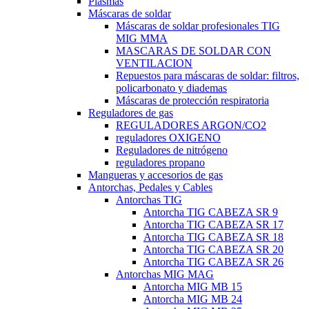
Plasmas
Máscaras de soldar
Máscaras de soldar profesionales TIG
MIG MMA
MASCARAS DE SOLDAR CON
VENTILACION
Repuestos para máscaras de soldar: filtros,
policarbonato y diademas
Máscaras de protección respiratoria
Reguladores de gas
REGULADORES ARGON/CO2
reguladores OXIGENO
Reguladores de nitrógeno
reguladores propano
Mangueras y accesorios de gas
Antorchas, Pedales y Cables
Antorchas TIG
Antorcha TIG CABEZA SR 9
Antorcha TIG CABEZA SR 17
Antorcha TIG CABEZA SR 18
Antorcha TIG CABEZA SR 20
Antorcha TIG CABEZA SR 26
Antorchas MIG MAG
Antorcha MIG MB 15
Antorcha MIG MB 24