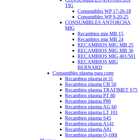
TIG
Consumibles WP 17-26-18
Consumibles WP 9-20-25
CONSUMIBLES ANTORCHA
MIG
Recambios mig MB 15
Recambios mig MB 24
RECAMBIOS MIG MB 25
RECAMBIOS MIG MB 36
RECAMBIOS MIG 401/501
RECAMBIOS MIG
BERNARD
Consumibles plasma para corte
Recambios plasma pt 31
Recambios plasma CB 50
Recambios plasma TRAFIMET S75
Recambios plasma PT 80
Recambios plasma P80
Recambios plasma AG 60
Recambios plasma LT 101
Recambios plasma S45
Recambios plasma A141
Recambios plasma A81
Recambios plasma Q-100i