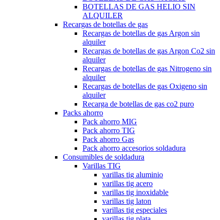
BOTELLAS DE GAS HELIO SIN
ALQUILER
Recargas de botellas de gas
Recargas de botellas de gas Argon sin
alquiler
Recargas de botellas de gas Argon Co2 sin
alquiler
Recargas de botellas de gas Nitrogeno sin
alquiler
Recargas de botellas de gas Oxigeno sin
alquiler
Recarga de botellas de gas co2 puro
Packs ahorro
Pack ahorro MIG
Pack ahorro TIG
Pack ahorro Gas
Pack ahorro accesorios soldadura
Consumibles de soldadura
Varillas TIG
varillas tig aluminio
varillas tig acero
varillas tig inoxidable
varillas tig laton
varillas tig especiales
varillas tig plata