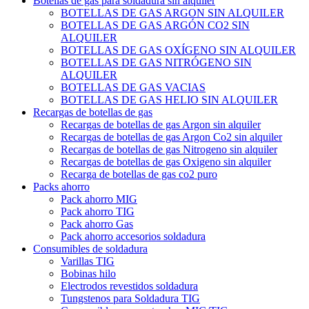
Botellas de gas para soldadura sin alquiler
BOTELLAS DE GAS ARGON SIN ALQUILER
BOTELLAS DE GAS ARGÓN CO2 SIN
ALQUILER
BOTELLAS DE GAS OXÍGENO SIN ALQUILER
BOTELLAS DE GAS NITRÓGENO SIN
ALQUILER
BOTELLAS DE GAS VACIAS
BOTELLAS DE GAS HELIO SIN ALQUILER
Recargas de botellas de gas
Recargas de botellas de gas Argon sin alquiler
Recargas de botellas de gas Argon Co2 sin alquiler
Recargas de botellas de gas Nitrogeno sin alquiler
Recargas de botellas de gas Oxigeno sin alquiler
Recarga de botellas de gas co2 puro
Packs ahorro
Pack ahorro MIG
Pack ahorro TIG
Pack ahorro Gas
Pack ahorro accesorios soldadura
Consumibles de soldadura
Varillas TIG
Bobinas hilo
Electrodos revestidos soldadura
Tungstenos para Soldadura TIG