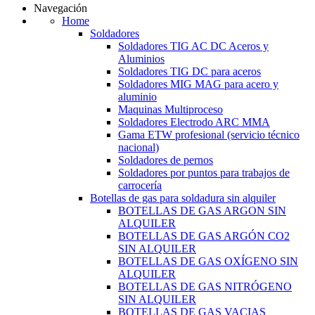
Navegación
Home
Soldadores
Soldadores TIG AC DC Aceros y
Aluminios
Soldadores TIG DC para aceros
Soldadores MIG MAG para acero y
aluminio
Maquinas Multiproceso
Soldadores Electrodo ARC MMA
Gama ETW profesional (servicio técnico
nacional)
Soldadores de pernos
Soldadores por puntos para trabajos de
carrocería
Botellas de gas para soldadura sin alquiler
BOTELLAS DE GAS ARGON SIN
ALQUILER
BOTELLAS DE GAS ARGÓN CO2
SIN ALQUILER
BOTELLAS DE GAS OXÍGENO SIN
ALQUILER
BOTELLAS DE GAS NITRÓGENO
SIN ALQUILER
BOTELLAS DE GAS VACIAS