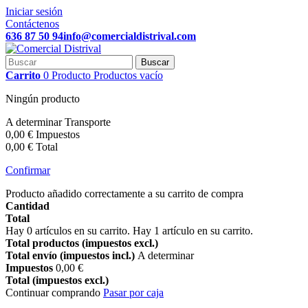
Iniciar sesión
Contáctenos
636 87 50 94
info@comercialdistrival.com
Buscar
Carrito
0
Producto
Productos
vacío
Ningún producto
A determinar
Transporte
0,00 €
Impuestos
0,00 €
Total
Confirmar
Producto añadido correctamente a su carrito de compra
Cantidad
Total
Hay
0
artículos en su carrito.
Hay 1 artículo en su carrito.
Total productos (impuestos excl.)
Total envío (impuestos incl.)
A determinar
Impuestos
0,00 €
Total (impuestos excl.)
Continuar comprando
Pasar por caja