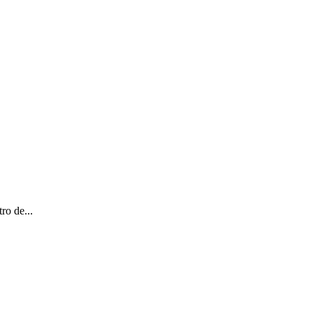
ro de...