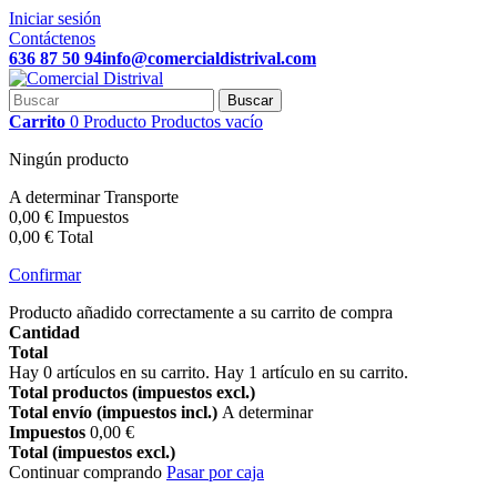
Iniciar sesión
Contáctenos
636 87 50 94
info@comercialdistrival.com
Buscar
Carrito
0
Producto
Productos
vacío
Ningún producto
A determinar
Transporte
0,00 €
Impuestos
0,00 €
Total
Confirmar
Producto añadido correctamente a su carrito de compra
Cantidad
Total
Hay
0
artículos en su carrito.
Hay 1 artículo en su carrito.
Total productos (impuestos excl.)
Total envío (impuestos incl.)
A determinar
Impuestos
0,00 €
Total (impuestos excl.)
Continuar comprando
Pasar por caja