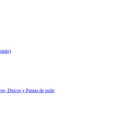
stido)
s, Discos y Pastas de pulir