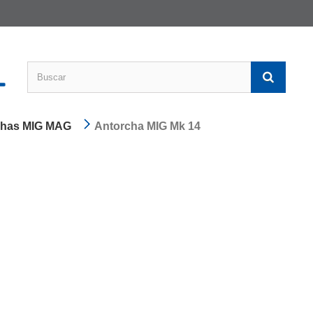
chas MIG MAG
Antorcha MIG Mk 14
Antorcha 