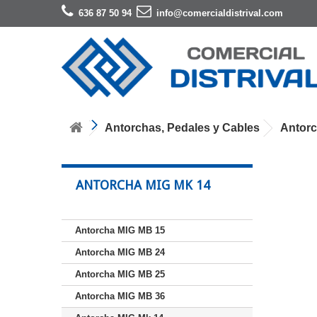
636 87 50 94
info@comercialdistrival.com
Antorchas, Pedales y Cables
Antor
ANTORCHA MIG MK 14
Antorcha MIG MB 15
Antorcha MIG MB 24
Antorcha MIG MB 25
Antorcha MIG MB 36