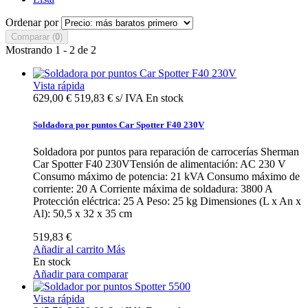
Ordenar por
Comparar (
0
)
Mostrando 1 - 2 de 2
Vista rápida
629,00 €
519,83 € s/ IVA
En stock
Soldadora por puntos Car Spotter F40 230V
Soldadora por puntos para reparación de carrocerías Sherman
Car Spotter F40 230VTensión de alimentación: AC 230 V
Consumo máximo de potencia: 21 kVA Consumo máximo de
corriente: 20 A Corriente máxima de soldadura: 3800 A
Protección eléctrica: 25 A Peso: 25 kg Dimensiones (L x An x
Al): 50,5 x 32 x 35 cm
519,83 €
Añadir al carrito
Más
En stock
Añadir para comparar
Vista rápida