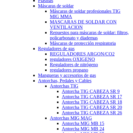
Plasmas
Máscaras de soldar
Máscaras de soldar profesionales TIG
MIG MMA
MASCARAS DE SOLDAR CON
VENTILACION
Repuestos para máscaras de soldar: filtros,
policarbonato y diademas
Máscaras de protección respiratoria
Reguladores de gas
REGULADORES ARGON/CO2
reguladores OXIGENO
Reguladores de nitrógeno
reguladores propano
Mangueras y accesorios de gas
Antorchas, Pedales y Cables
Antorchas TIG
Antorcha TIG CABEZA SR 9
Antorcha TIG CABEZA SR 17
Antorcha TIG CABEZA SR 18
Antorcha TIG CABEZA SR 20
Antorcha TIG CABEZA SR 26
Antorchas MIG MAG
Antorcha MIG MB 15
Antorcha MIG MB 24