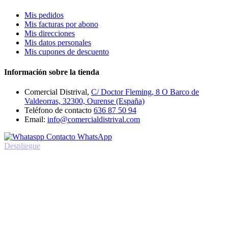
Mis pedidos
Mis facturas por abono
Mis direcciones
Mis datos personales
Mis cupones de descuento
Información sobre la tienda
Comercial Distrival,
C/ Doctor Fleming, 8 O Barco de
Valdeorras, 32300, Ourense (España)
Teléfono de contacto
636 87 50 94
Email:
info@comercialdistrival.com
Contacto WhatsApp
Despliegue