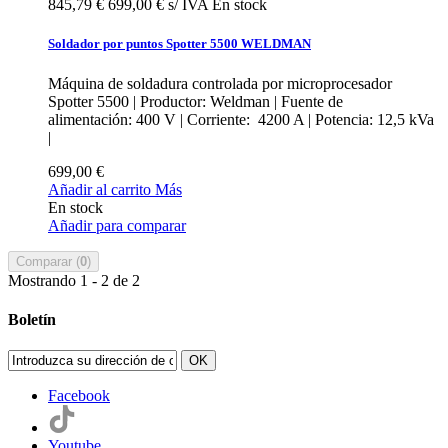
845,79 €
699,00 € s/ IVA
En stock
Soldador por puntos Spotter 5500 WELDMAN
Máquina de soldadura controlada por microprocesador
Spotter 5500 | Productor: Weldman | Fuente de
alimentación: 400 V | Corriente: 4200 A | Potencia: 12,5 kVa
|
699,00 €
Añadir al carrito
Más
En stock
Añadir para comparar
Comparar (
0
)
Mostrando 1 - 2 de 2
Boletín
OK
Facebook
Youtube