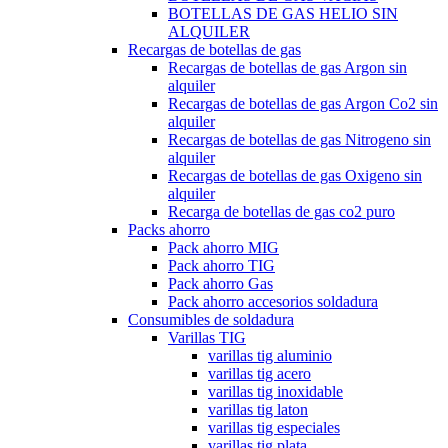
BOTELLAS DE GAS HELIO SIN
ALQUILER
Recargas de botellas de gas
Recargas de botellas de gas Argon sin
alquiler
Recargas de botellas de gas Argon Co2 sin
alquiler
Recargas de botellas de gas Nitrogeno sin
alquiler
Recargas de botellas de gas Oxigeno sin
alquiler
Recarga de botellas de gas co2 puro
Packs ahorro
Pack ahorro MIG
Pack ahorro TIG
Pack ahorro Gas
Pack ahorro accesorios soldadura
Consumibles de soldadura
Varillas TIG
varillas tig aluminio
varillas tig acero
varillas tig inoxidable
varillas tig laton
varillas tig especiales
varillas tig plata