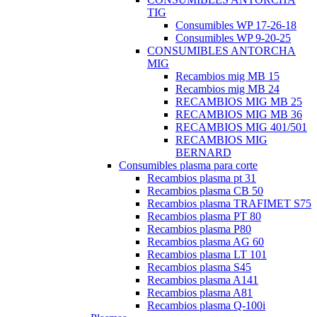
TIG
Consumibles WP 17-26-18
Consumibles WP 9-20-25
CONSUMIBLES ANTORCHA
MIG
Recambios mig MB 15
Recambios mig MB 24
RECAMBIOS MIG MB 25
RECAMBIOS MIG MB 36
RECAMBIOS MIG 401/501
RECAMBIOS MIG
BERNARD
Consumibles plasma para corte
Recambios plasma pt 31
Recambios plasma CB 50
Recambios plasma TRAFIMET S75
Recambios plasma PT 80
Recambios plasma P80
Recambios plasma AG 60
Recambios plasma LT 101
Recambios plasma S45
Recambios plasma A141
Recambios plasma A81
Recambios plasma Q-100i