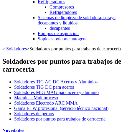
Refrigeradores
Compresores
Refrigeradores
Sistemas de limpieza de soldadura, sprays,
decapantes y líquidos
decapantes
Equipos de aspiracion
Sopletes oxicorte autogena
>
Soldadores
>
Soldadores por puntos para trabajos de carrocería
Soldadores por puntos para trabajos de
carrocería
Soldadores TIG AC DC Aceros y Aluminios
Soldadores TIG DC para aceros
Soldadores MIG MAG para acero y aluminio
Maquinas Multiproceso
Soldadores Electrodo ARC MMA
Gama ETW profesional (servicio técnico nacional)
Soldadores de pernos
Soldadores por puntos para trabajos de carrocería
Novedades