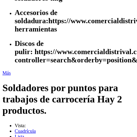
Accesorios de
soldadura:https://www.comercialdistri
herramientas
Discos de
pulir: https://www.comercialdistrival
controller=search&orderby=positi
Más
Soldadores por puntos para
trabajos de carrocería
Hay 2
productos.
Vista:
Cuadrícula
Lista