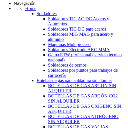
Navegación
Home
Soldadores
Soldadores TIG AC DC Aceros y
Aluminios
Soldadores TIG DC para aceros
Soldadores MIG MAG para acero y
aluminio
Maquinas Multiproceso
Soldadores Electrodo ARC MMA
Gama ETW profesional (servicio técnico
nacional)
Soldadores de pernos
Soldadores por puntos para trabajos de
carrocería
Botellas de gas para soldadura sin alquiler
BOTELLAS DE GAS ARGON SIN
ALQUILER
BOTELLAS DE GAS ARGÓN CO2
SIN ALQUILER
BOTELLAS DE GAS OXÍGENO SIN
ALQUILER
BOTELLAS DE GAS NITRÓGENO
SIN ALQUILER
BOTELLAS DE GAS VACIAS