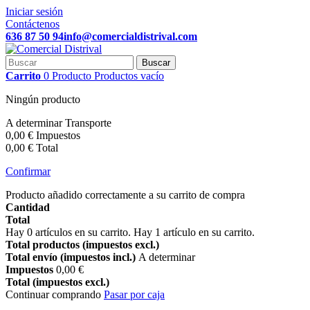
Iniciar sesión
Contáctenos
636 87 50 94
info@comercialdistrival.com
Buscar
Carrito
0
Producto
Productos
vacío
Ningún producto
A determinar
Transporte
0,00 €
Impuestos
0,00 €
Total
Confirmar
Producto añadido correctamente a su carrito de compra
Cantidad
Total
Hay
0
artículos en su carrito.
Hay 1 artículo en su carrito.
Total productos (impuestos excl.)
Total envío (impuestos incl.)
A determinar
Impuestos
0,00 €
Total (impuestos excl.)
Continuar comprando
Pasar por caja