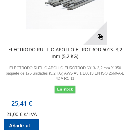
ELECTRODO RUTILO APOLLO EUROTROD 6013- 3,2
mm (5,2 KG)
ELECTRODO RUTILO APOLLO EUROTROD 6013- 3,2 mm X 350
paquete de 176 unidades (5,2 KG) AWS A5,1:E6013 EN ISO 2560-A-E
42 A RC 11
En stock
25,41 €
21,00 € s/ IVA
Añadir al