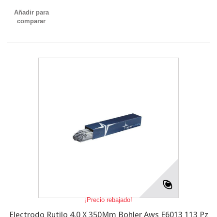
Añadir para
comparar
¡Precio rebajado!
Electrodo Rutilo 4,0 X 350Mm Bohler Aws E6013 113 Pz