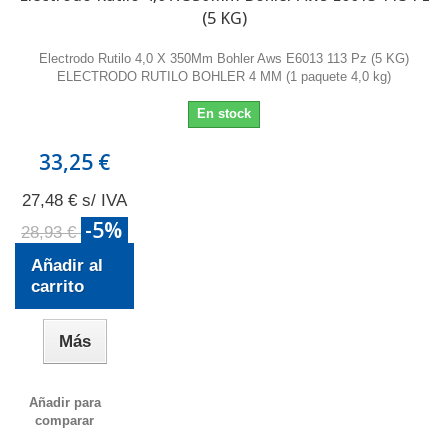
(5 KG)
Electrodo Rutilo 4,0 X 350Mm Bohler Aws E6013 113 Pz (5 KG)
ELECTRODO RUTILO BOHLER 4 MM (1 paquete 4,0 kg)
En stock
33,25 €
27,48 € s/ IVA
-5%
28,93 €
Añadir al
carrito
Más
Añadir para
comparar