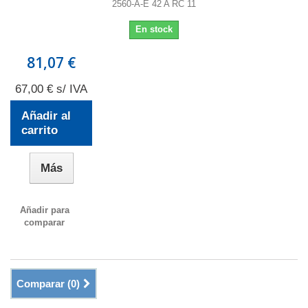
2560-A-E 42 A RC 11
En stock
81,07 €
67,00 € s/ IVA
Añadir al
carrito
Más
Añadir para
comparar
Comparar (
0
)