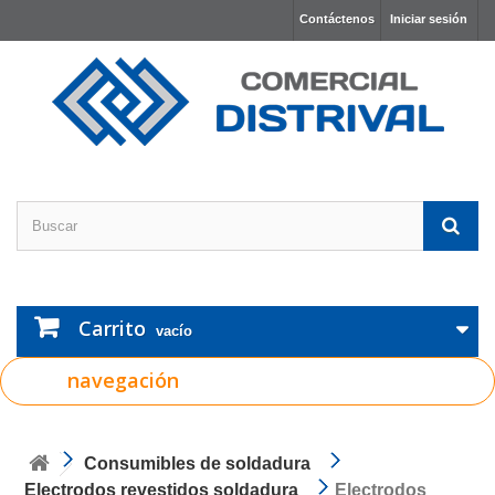
Contáctenos
Iniciar sesión
Carrito
vacío
navegación
Consumibles de soldadura
Electrodos revestidos soldadura
Electrodos