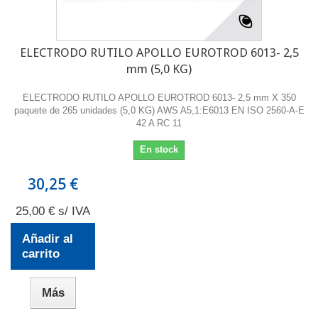
ELECTRODO RUTILO APOLLO EUROTROD 6013- 2,5
mm (5,0 KG)
ELECTRODO RUTILO APOLLO EUROTROD 6013- 2,5 mm X 350
paquete de 265 unidades (5,0 KG) AWS A5,1:E6013 EN ISO 2560-A-E
42 A RC 11
En stock
30,25 €
25,00 € s/ IVA
Añadir al
carrito
Más