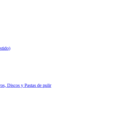
stido)
s, Discos y Pastas de pulir