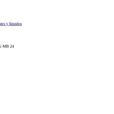
tes y líquidos
G MB 24