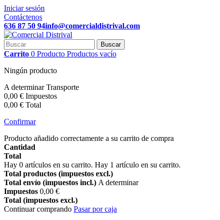
Iniciar sesión
Contáctenos
636 87 50 94
info@comercialdistrival.com
Buscar
Carrito
0
Producto
Productos
vacío
Ningún producto
A determinar
Transporte
0,00 €
Impuestos
0,00 €
Total
Confirmar
Producto añadido correctamente a su carrito de compra
Cantidad
Total
Hay
0
artículos en su carrito.
Hay 1 artículo en su carrito.
Total productos (impuestos excl.)
Total envío (impuestos incl.)
A determinar
Impuestos
0,00 €
Total (impuestos excl.)
Continuar comprando
Pasar por caja