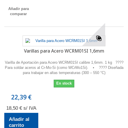
Añadir para
comparar
Varillas para Acero WCRM01SI 1,6mm
Varilla de Aportación para Acero WCRM01SI calibre 1,6mm. 1 kg ????
Para soldar aceros al Cr-Mo-Si (como WCrMo1Si). • ???? Diseñada
para trabajar en altas temperaturas (300 – 550 °C)
En stock
22,39 €
18,50 € s/ IVA
Añadir al
carrito