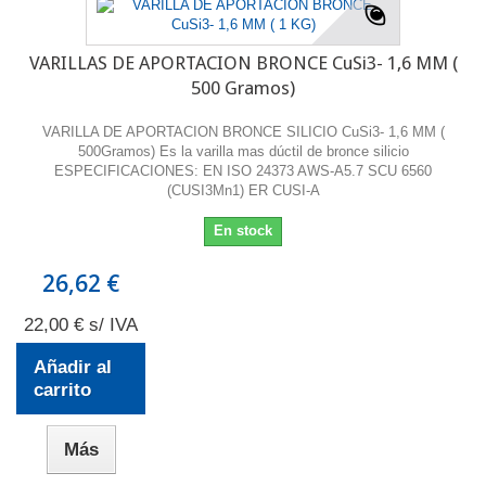
VARILLAS DE APORTACION BRONCE CuSi3- 1,6 MM (
500 Gramos)
VARILLA DE APORTACION BRONCE SILICIO CuSi3- 1,6 MM (
500Gramos) Es la varilla mas dúctil de bronce silicio
ESPECIFICACIONES: EN ISO 24373 AWS-A5.7 SCU 6560
(CUSI3Mn1) ER CUSI-A
En stock
26,62 €
22,00 € s/ IVA
Añadir al
carrito
Más