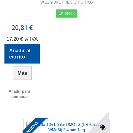
W 22 9 3NL PRECIO POR KG
En stock
20,81 €
17,20 € s/ IVA
Añadir al
carrito
Más
Añadir para
comparar
NUEVO