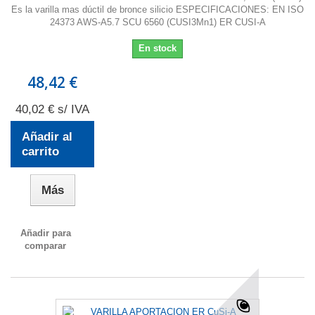
Es la varilla mas dúctil de bronce silicio ESPECIFICACIONES: EN ISO
24373 AWS-A5.7 SCU 6560 (CUSI3Mn1) ER CUSI-A
En stock
48,42 €
40,02 € s/ IVA
Añadir al
carrito
Más
Añadir para
comparar