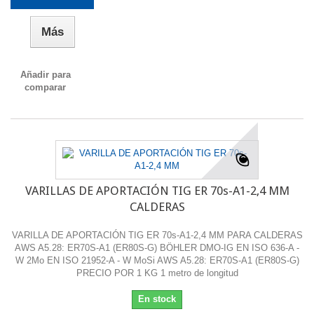
Más
Añadir para
comparar
VARILLAS DE APORTACIÓN TIG ER 70s-A1-2,4 MM
CALDERAS
VARILLA DE APORTACIÓN TIG ER 70s-A1-2,4 MM PARA CALDERAS
AWS A5.28: ER70S-A1 (ER80S-G) BÖHLER DMO-IG EN ISO 636-A -
W 2Mo EN ISO 21952-A - W MoSi AWS A5.28: ER70S-A1 (ER80S-G)
PRECIO POR 1 KG 1 metro de longitud
En stock