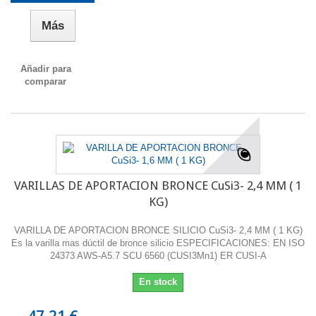
Más
Añadir para
comparar
VARILLAS DE APORTACION BRONCE CuSi3- 2,4 MM ( 1
KG)
VARILLA DE APORTACION BRONCE SILICIO CuSi3- 2,4 MM ( 1 KG)
Es la varilla mas dúctil de bronce silicio ESPECIFICACIONES: EN ISO
24373 AWS-A5.7 SCU 6560 (CUSI3Mn1) ER CUSI-A
En stock