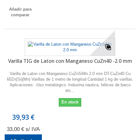
Añadir para
comparar
Varilla TIG de Laton con Manganeso CuZn40 -2.0 mm
Varilla de Laton con Manganeso CuZnSiMn 2.0 mm DT-CuZn40 Cu
60Zn(Si)(Mn) Varillas de 1 metro de longitud Cantidad 1 kg de varillas.
Aplicaciones: -Uso metalúrgico -Industria nautica; hélices de barco
etc...
En stock
39,93 €
33,00 € s/ IVA