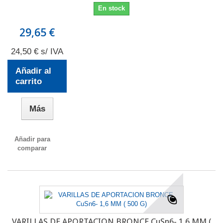
En stock
29,65 €
24,50 € s/ IVA
Añadir al
carrito
Más
Añadir para
comparar
VARILLAS DE APORTACION BRONCE CuSn6- 1,6 MM (