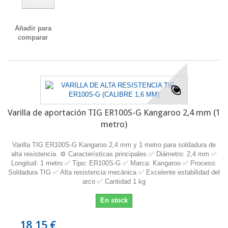
Añadir para
comparar
Varilla de aportación TIG ER100S-G Kangaroo 2,4 mm (1
metro)
Varilla TIG ER100S-G Kangaroo 2,4 mm y 1 metro para soldadura de
alta resistencia. ⚙️ Características principales ✅ Diámetro: 2,4 mm ✅
Longitud: 1 metro ✅ Tipo: ER100S-G ✅ Marca: Kangaroo ✅ Proceso:
Soldadura TIG ✅ Alta resistencia mecánica ✅ Excelente estabilidad del
arco ✅ Cantidad 1 kg
En stock
18,15 €