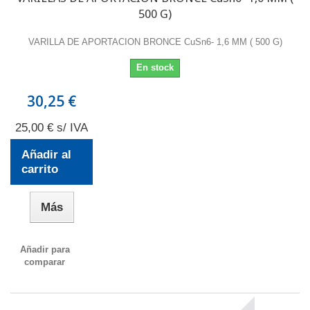
500 G)
VARILLA DE APORTACION BRONCE CuSn6- 1,6 MM ( 500 G)
En stock
30,25 €
25,00 € s/ IVA
Añadir al
carrito
Más
Añadir para
comparar