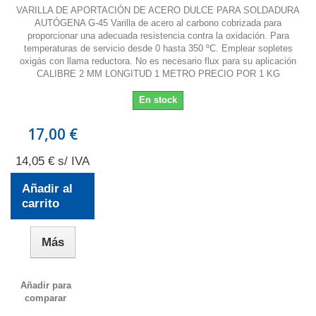
VARILLA DE APORTACIÓN DE ACERO DULCE PARA SOLDADURA
AUTÓGENA G-45 Varilla de acero al carbono cobrizada para
proporcionar una adecuada resistencia contra la oxidación. Para
temperaturas de servicio desde 0 hasta 350 ºC. Emplear sopletes
oxigás con llama reductora. No es necesario flux para su aplicación
CALIBRE 2 MM LONGITUD 1 METRO PRECIO POR 1 KG
En stock
17,00 €
14,05 € s/ IVA
Añadir al
carrito
Más
Añadir para
comparar