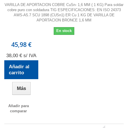
VARILLA DE APORTACION COBRE CuSn- 1,6 MM ( 1 KG) Para soldar
cobre puro con soldadura TIG ESPECIFICACIONES: EN ISO 24373
AWS-A5.7 SCU 1898 (CUSn1) ER Cu 1 KG DE VARILLA DE
APORTACION BRONCE 1,6 MM
En stock
45,98 €
38,00 € s/ IVA
Añadir al
carrito
Más
Añadir para
comparar