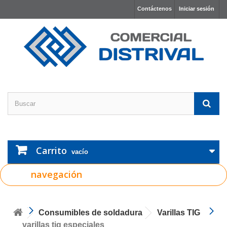
Contáctenos
Iniciar sesión
Carrito
vacío
navegación
Consumibles de soldadura
Varillas TIG
varillas tig especiales