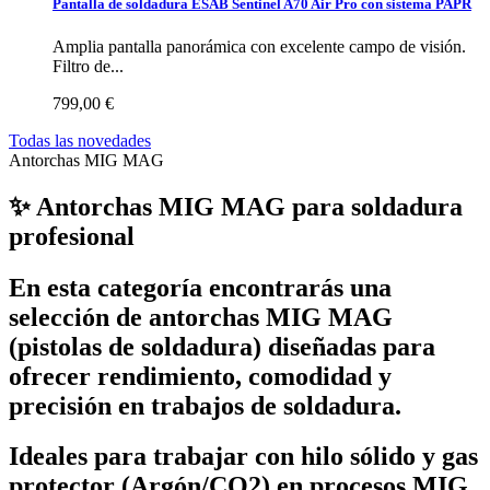
Pantalla de soldadura ESAB Sentinel A70 Air Pro con sistema PAPR
Amplia pantalla panorámica con excelente campo de visión.
Filtro de...
799,00 €
Todas las novedades
Antorchas MIG MAG
✨ Antorchas MIG MAG para soldadura
profesional
En esta categoría encontrarás una
selección de
antorchas MIG MAG
(pistolas de soldadura)
diseñadas para
ofrecer rendimiento, comodidad y
precisión en trabajos de soldadura.
Ideales para trabajar con
hilo sólido y gas
protector (Argón/CO2)
en procesos MIG