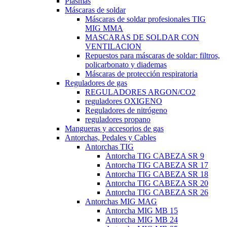
Plasmas
Máscaras de soldar
Máscaras de soldar profesionales TIG
MIG MMA
MASCARAS DE SOLDAR CON
VENTILACION
Repuestos para máscaras de soldar: filtros,
policarbonato y diademas
Máscaras de protección respiratoria
Reguladores de gas
REGULADORES ARGON/CO2
reguladores OXIGENO
Reguladores de nitrógeno
reguladores propano
Mangueras y accesorios de gas
Antorchas, Pedales y Cables
Antorchas TIG
Antorcha TIG CABEZA SR 9
Antorcha TIG CABEZA SR 17
Antorcha TIG CABEZA SR 18
Antorcha TIG CABEZA SR 20
Antorcha TIG CABEZA SR 26
Antorchas MIG MAG
Antorcha MIG MB 15
Antorcha MIG MB 24