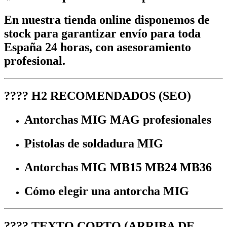
En nuestra
tienda online
disponemos de
stock para garantizar
envío para toda
España 24 horas
, con asesoramiento
profesional.
????
H2 RECOMENDADOS (SEO)
Antorchas MIG MAG profesionales
Pistolas de soldadura MIG
Antorchas MIG MB15 MB24 MB36
Cómo elegir una antorcha MIG
????
TEXTO CORTO (ARRIBA DE