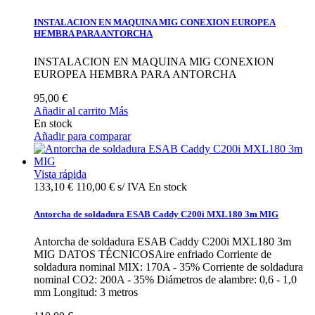
INSTALACION EN MAQUINA MIG CONEXION EUROPEA
HEMBRA PARA ANTORCHA
INSTALACION EN MAQUINA MIG CONEXION
EUROPEA HEMBRA PARA ANTORCHA
95,00 €
Añadir al carrito
Más
En stock
Añadir para comparar
Vista rápida
133,10 €
110,00 € s/ IVA
En stock
Antorcha de soldadura ESAB Caddy C200i MXL180 3m MIG
Antorcha de soldadura ESAB Caddy C200i MXL180 3m
MIG DATOS TÉCNICOSAire enfriado Corriente de
soldadura nominal MIX: 170A - 35% Corriente de soldadura
nominal CO2: 200A - 35% Diámetros de alambre: 0,6 - 1,0
mm Longitud: 3 metros