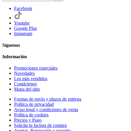
Facebook
Youtube
Google Plus
Instagram
Síguenos
Información
Promociones especiales
Novedades
Los más vendidos
Contáctenos
Mapa del sitio
Formas de envío y plazos de entrega
Política de privacidad
Aviso legal y condiciones de venta
Política de cookies
Precios y Pago
Solicita tu factura de compra
Averias, Reparación y garantia