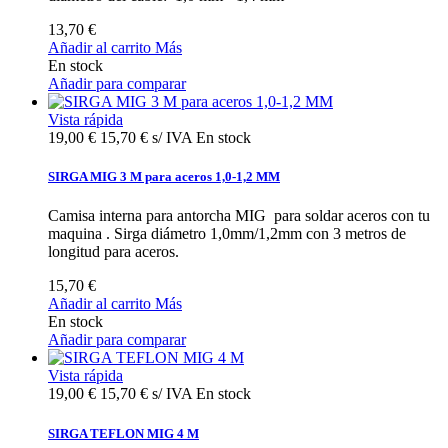
13,70 €
Añadir al carrito
Más
En stock
Añadir para comparar
Vista rápida
19,00 €
15,70 € s/ IVA
En stock
SIRGA MIG 3 M para aceros 1,0-1,2 MM
Camisa interna para antorcha MIG para soldar aceros con tu
maquina . Sirga diámetro 1,0mm/1,2mm con 3 metros de
longitud para aceros.
15,70 €
Añadir al carrito
Más
En stock
Añadir para comparar
Vista rápida
19,00 €
15,70 € s/ IVA
En stock
SIRGA TEFLON MIG 4 M