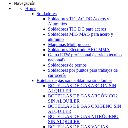
Navegación
Home
Soldadores
Soldadores TIG AC DC Aceros y
Aluminios
Soldadores TIG DC para aceros
Soldadores MIG MAG para acero y
aluminio
Maquinas Multiproceso
Soldadores Electrodo ARC MMA
Gama ETW profesional (servicio técnico
nacional)
Soldadores de pernos
Soldadores por puntos para trabajos de
carrocería
Botellas de gas para soldadura sin alquiler
BOTELLAS DE GAS ARGON SIN
ALQUILER
BOTELLAS DE GAS ARGÓN CO2
SIN ALQUILER
BOTELLAS DE GAS OXÍGENO SIN
ALQUILER
BOTELLAS DE GAS NITRÓGENO
SIN ALQUILER
BOTELLAS DE GAS VACIAS