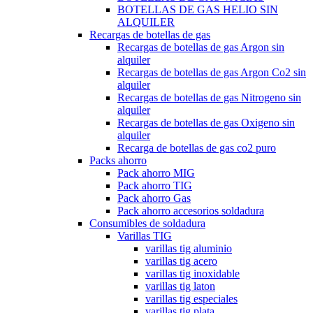
BOTELLAS DE GAS HELIO SIN
ALQUILER
Recargas de botellas de gas
Recargas de botellas de gas Argon sin
alquiler
Recargas de botellas de gas Argon Co2 sin
alquiler
Recargas de botellas de gas Nitrogeno sin
alquiler
Recargas de botellas de gas Oxigeno sin
alquiler
Recarga de botellas de gas co2 puro
Packs ahorro
Pack ahorro MIG
Pack ahorro TIG
Pack ahorro Gas
Pack ahorro accesorios soldadura
Consumibles de soldadura
Varillas TIG
varillas tig aluminio
varillas tig acero
varillas tig inoxidable
varillas tig laton
varillas tig especiales
varillas tig plata