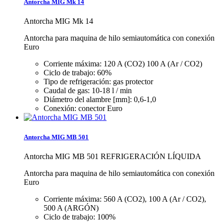
Antorcha MIG Mk 14
Antorcha MIG Mk 14
Antorcha para maquina de hilo semiautomática con conexión
Euro
Corriente máxima: 120 A (CO2) 100 A (Ar / CO2)
Ciclo de trabajo: 60%
Tipo de refrigeración: gas protector
Caudal de gas: 10-18 l / min
Diámetro del alambre [mm]: 0,6-1,0
Conexión: conector Euro
Antorcha MIG MB 501
Antorcha MIG MB 501 REFRIGERACIÓN LÍQUIDA
Antorcha para maquina de hilo semiautomática con conexión
Euro
Corriente máxima: 560 A (CO2), 100 A (Ar / CO2),
500 A (ARGÓN)
Ciclo de trabajo: 100%