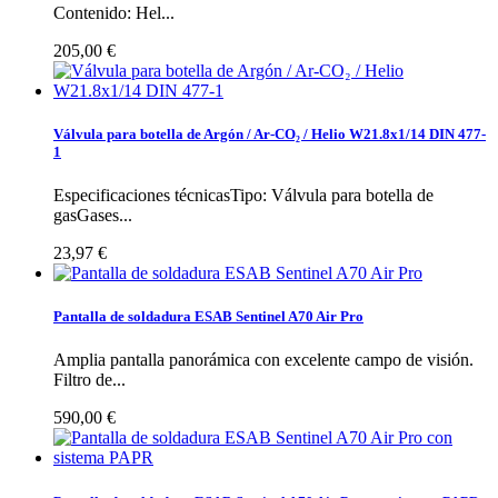
Contenido: Hel...
205,00 €
Válvula para botella de Argón / Ar-CO₂ / Helio W21.8x1/14 DIN 477-
1
Especificaciones técnicasTipo: Válvula para botella de
gasGases...
23,97 €
Pantalla de soldadura ESAB Sentinel A70 Air Pro
Amplia pantalla panorámica con excelente campo de visión.
Filtro de...
590,00 €