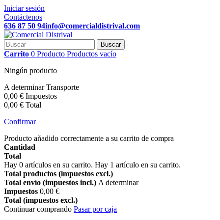
Iniciar sesión
Contáctenos
636 87 50 94
info@comercialdistrival.com
Buscar
Carrito
0
Producto
Productos
vacío
Ningún producto
A determinar
Transporte
0,00 €
Impuestos
0,00 €
Total
Confirmar
Producto añadido correctamente a su carrito de compra
Cantidad
Total
Hay
0
artículos en su carrito.
Hay 1 artículo en su carrito.
Total productos (impuestos excl.)
Total envío (impuestos incl.)
A determinar
Impuestos
0,00 €
Total (impuestos excl.)
Continuar comprando
Pasar por caja