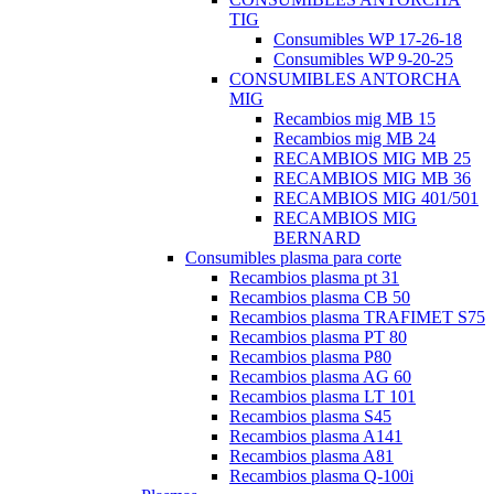
TIG
Consumibles WP 17-26-18
Consumibles WP 9-20-25
CONSUMIBLES ANTORCHA
MIG
Recambios mig MB 15
Recambios mig MB 24
RECAMBIOS MIG MB 25
RECAMBIOS MIG MB 36
RECAMBIOS MIG 401/501
RECAMBIOS MIG
BERNARD
Consumibles plasma para corte
Recambios plasma pt 31
Recambios plasma CB 50
Recambios plasma TRAFIMET S75
Recambios plasma PT 80
Recambios plasma P80
Recambios plasma AG 60
Recambios plasma LT 101
Recambios plasma S45
Recambios plasma A141
Recambios plasma A81
Recambios plasma Q-100i