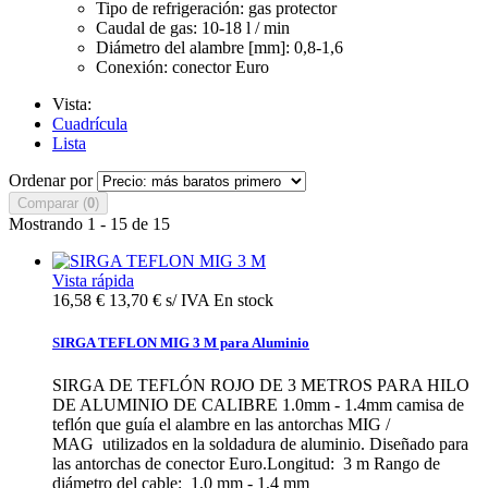
Tipo de refrigeración: gas protector
Caudal de gas: 10-18 l / min
Diámetro del alambre [mm]: 0,8-1,6
Conexión: conector Euro
Vista:
Cuadrícula
Lista
Ordenar por
Comparar (
0
)
Mostrando 1 - 15 de 15
Vista rápida
16,58 €
13,70 € s/ IVA
En stock
SIRGA TEFLON MIG 3 M para Aluminio
SIRGA DE TEFLÓN ROJO DE 3 METROS PARA HILO
DE ALUMINIO DE CALIBRE 1.0mm - 1.4mm camisa de
teflón que guía el alambre en las antorchas MIG /
MAG utilizados en la soldadura de aluminio. Diseñado para
las antorchas de conector Euro.Longitud: 3 m Rango de
diámetro del cable: 1,0 mm - 1,4 mm