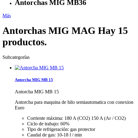
Antorchas MIG MB36
Más
Antorchas MIG MAG
Hay 15
productos.
Subcategorías
Antorcha MIG MB 15
Antorcha MIG MB 15
Antorcha para maquina de hilo semiautomatica con conexion
Euro
Corriente máxima:
180 A (CO2) 150 A (Ar / CO2)
Ciclo de trabajo:
60%
Tipo de refrigeración:
gas protector
Caudal de gas:
10-18 l / min