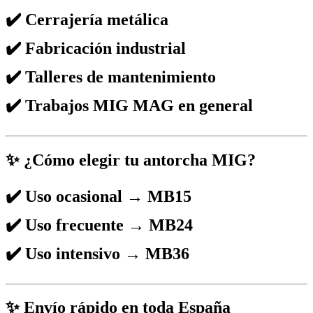
✔️ Cerrajería metálica
✔️ Fabricación industrial
✔️ Talleres de mantenimiento
✔️ Trabajos MIG MAG en general
✨ ¿Cómo elegir tu antorcha MIG?
✔️ Uso ocasional → MB15
✔️ Uso frecuente → MB24
✔️ Uso intensivo → MB36
✨ Envío rápido en toda España