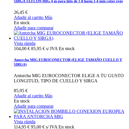
SIRGA TEFLON MIG 4 m para hilo de 1,0 hasta 1,4 mm color rojo
26,45 €
Añadir al carrito
Más
En stock
Añadir para comparar
Vista rápida
104,00 €
85,95 € s/ IVA
En stock
Antorcha MIG EUROCONECTOR (ELIGE TAMAÑO CUELLO Y
SIRGA)
Antorcha MIG EUROCONECTOR ELIGE A TU GUSTO
LONGITUD, TIPO DE CUELLO Y SIRGA
85,95 €
Añadir al carrito
Más
En stock
Añadir para comparar
Vista rápida
114,95 €
95,00 € s/ IVA
En stock