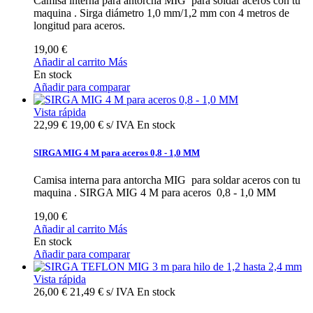
Camisa interna para antorcha MIG para soldar aceros con tu
maquina . Sirga diámetro 1,0 mm/1,2 mm con 4 metros de
longitud para aceros.
19,00 €
Añadir al carrito
Más
En stock
Añadir para comparar
Vista rápida
22,99 €
19,00 € s/ IVA
En stock
SIRGA MIG 4 M para aceros 0,8 - 1,0 MM
Camisa interna para antorcha MIG para soldar aceros con tu
maquina . SIRGA MIG 4 M para aceros 0,8 - 1,0 MM
19,00 €
Añadir al carrito
Más
En stock
Añadir para comparar
Vista rápida
26,00 €
21,49 € s/ IVA
En stock