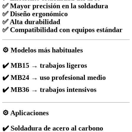
✅ Mayor precisión en la soldadura
✅ Diseño ergonómico
✅ Alta durabilidad
✅ Compatibilidad con equipos estándar
⚙️ Modelos más habituales
✔️
MB15
→ trabajos ligeros
✔️
MB24
→ uso profesional medio
✔️
MB36
→ trabajos intensivos
⚙️ Aplicaciones
✔️ Soldadura de acero al carbono