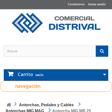
Contáctenos
Iniciar sesión
Carrito
vacío
navegación
Antorchas, Pedales y Cables
Antorchas MIG MAG
Antorcha MIG MB 25