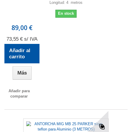
Longitud: 4 metros
En stock
89,00 €
73,55 € s/ IVA
Añadir al
carrito
Más
Añadir para
comparar