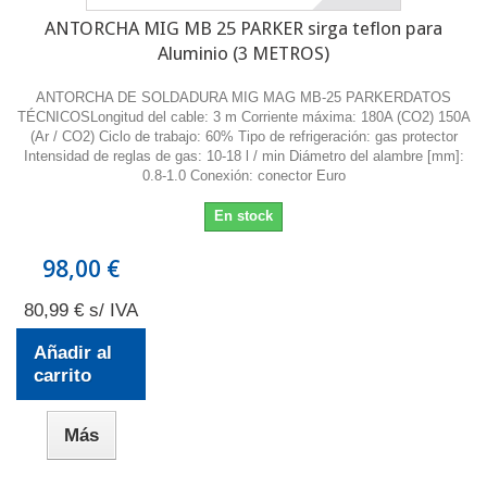
ANTORCHA MIG MB 25 PARKER sirga teflon para
Aluminio (3 METROS)
ANTORCHA DE SOLDADURA MIG MAG MB-25 PARKERDATOS
TÉCNICOSLongitud del cable: 3 m Corriente máxima: 180A (CO2) 150A
(Ar / CO2) Ciclo de trabajo: 60% Tipo de refrigeración: gas protector
Intensidad de reglas de gas: 10-18 l / min Diámetro del alambre [mm]:
0.8-1.0 Conexión: conector Euro
En stock
98,00 €
80,99 € s/ IVA
Añadir al
carrito
Más