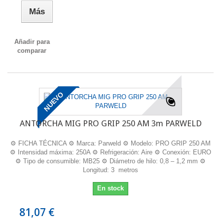
Más
Añadir para
comparar
NUEVO
ANTORCHA MIG PRO GRIP 250 AM 3m PARWELD
⚙️ FICHA TÉCNICA ⚙️ Marca: Parweld ⚙️ Modelo: PRO GRIP 250 AM
⚙️ Intensidad máxima: 250A ⚙️ Refrigeración: Aire ⚙️ Conexión: EURO
⚙️ Tipo de consumible: MB25 ⚙️ Diámetro de hilo: 0,8 – 1,2 mm ⚙️
Longitud: 3 metros
En stock
81,07 €