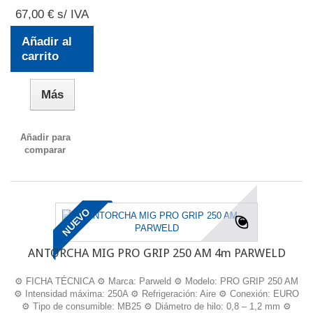
67,00 € s/ IVA
Añadir al
carrito
Más
Añadir para
comparar
NUEVO
ANTORCHA MIG PRO GRIP 250 AM 4m PARWELD
⚙️ FICHA TÉCNICA ⚙️ Marca: Parweld ⚙️ Modelo: PRO GRIP 250 AM
⚙️ Intensidad máxima: 250A ⚙️ Refrigeración: Aire ⚙️ Conexión: EURO
⚙️ Tipo de consumible: MB25 ⚙️ Diámetro de hilo: 0,8 – 1,2 mm ⚙️