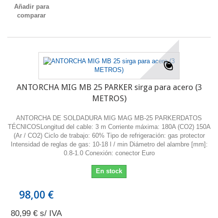
Añadir para
comparar
ANTORCHA MIG MB 25 PARKER sirga para acero (3
METROS)
ANTORCHA DE SOLDADURA MIG MAG MB-25 PARKERDATOS
TÉCNICOSLongitud del cable: 3 m Corriente máxima: 180A (CO2) 150A
(Ar / CO2) Ciclo de trabajo: 60% Tipo de refrigeración: gas protector
Intensidad de reglas de gas: 10-18 l / min Diámetro del alambre [mm]:
0.8-1.0 Conexión: conector Euro
En stock
98,00 €
80,99 € s/ IVA