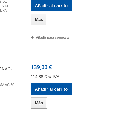
S DE
Añadir al carrito
ES DE
BERA
Más
Añadir para comparar
139,00 €
A AG-
114,88 € s/ IVA
A AG-60
Añadir al carrito
Más