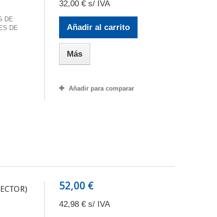
32,00 € s/ IVA
S DE
Añadir al carrito
ES DE
Más
Añadir para comparar
52,00 €
VECTOR)
42,98 € s/ IVA