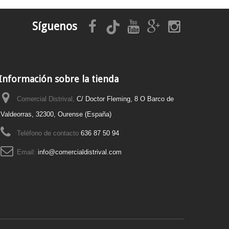
Síguenos
Información sobre la tienda
Comercial Distrival,
C/ Doctor Fleming, 8 O Barco de
Valdeorras, 32300, Ourense (España)
Teléfono de contacto
636 87 50 94
Email:
info@comercialdistrival.com