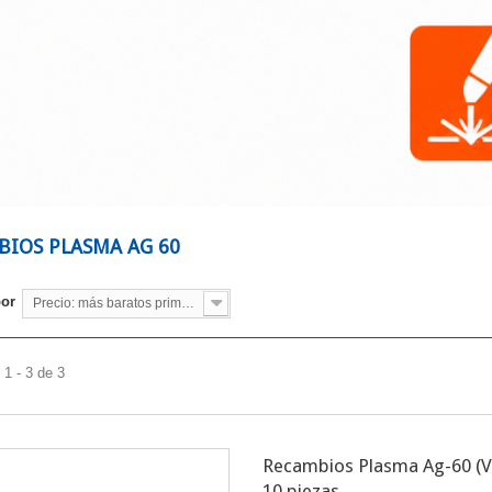
BIOS PLASMA AG 60
por
Precio: más baratos primero
1 - 3 de 3
Recambios Plasma Ag-60 (
10 piezas