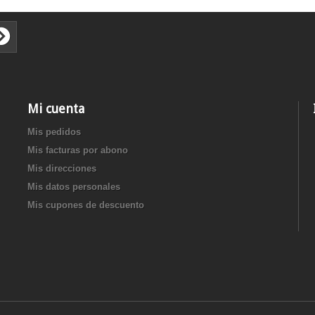
Mi cuenta
Mis pedidos
Mis facturas por abono
Mis direcciones
Mis datos personales
Mis cupones de descuento