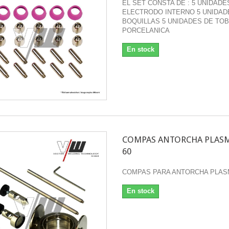
EL SET CONSTA DE : 5 UNIDADE
ELECTRODO INTERNO 5 UNIDAD
BOQUILLAS 5 UNIDADES DE TO
PORCELANICA
En stock
Electrodo
COMPAS ANTORCHA PLASM
60
COMPAS PARA ANTORCHA PLASM
En stock