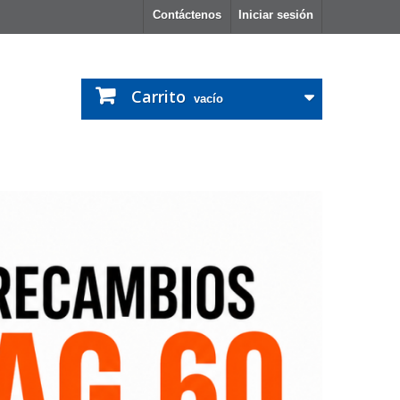
Contáctenos
Iniciar sesión
Carrito
vacío