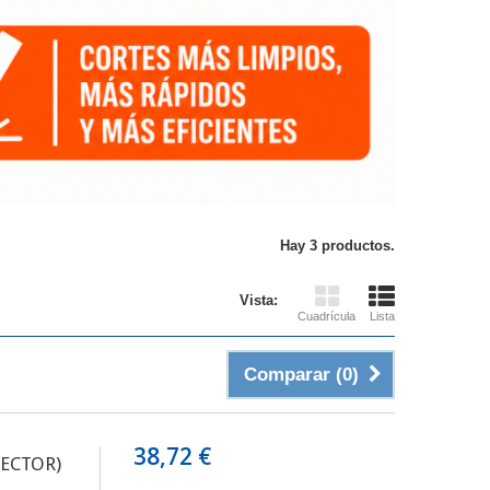
Hay 3 productos.
Vista:
Cuadrícula
Lista
Comparar (
0
)
38,72 €
VECTOR)