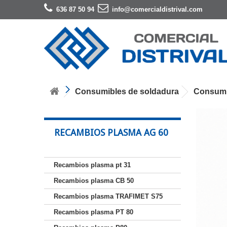
636 87 50 94
info@comercialdistrival.com
Consumibles de soldadura
Consumi
RECAMBIOS PLASMA AG 60
Recambios plasma pt 31
Recambios plasma CB 50
Recambios plasma TRAFIMET S75
Recambios plasma PT 80