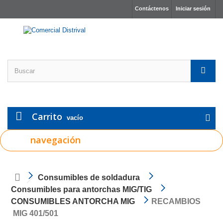
Contáctenos
Iniciar sesión
Carrito
vacío
navegación
Consumibles de soldadura
Consumibles para antorchas MIG/TIG
CONSUMIBLES ANTORCHA MIG
RECAMBIOS
MIG 401/501