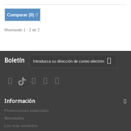
Comparar (
0
)
Mostrando 1 - 2 de 2
Boletín
Información
Promociones especiales
Novedades
Los más vendidos