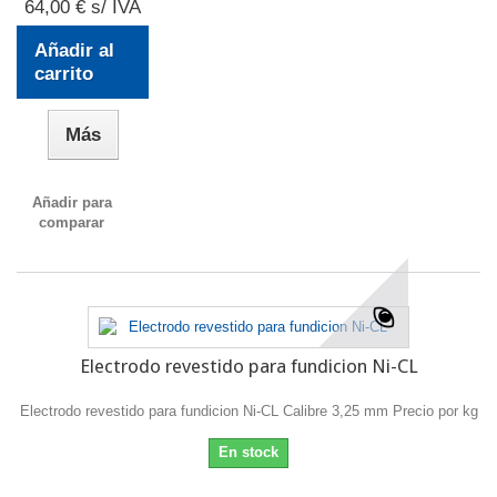
64,00 € s/ IVA
Añadir al
carrito
Más
Añadir para
comparar
Electrodo revestido para fundicion Ni-CL
Electrodo revestido para fundicion Ni-CL Calibre 3,25 mm Precio por kg
En stock