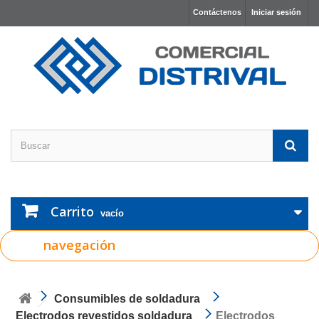
Contáctenos
Iniciar sesión
Carrito
vacío
navegación
Consumibles de soldadura
Electrodos revestidos soldadura
Electrodos