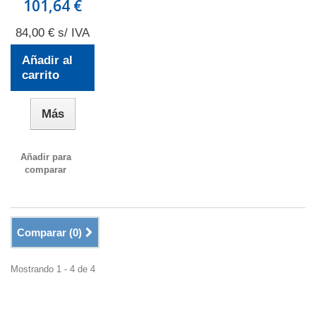
101,64 €
84,00 € s/ IVA
Añadir al
carrito
Más
Añadir para
comparar
Comparar (
0
)
Mostrando 1 - 4 de 4