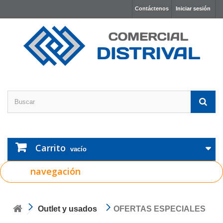
Contáctenos
Iniciar sesión
Carrito
vacío
navegación
Outlet y usados
OFERTAS ESPECIALES