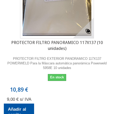
PROTECTOR FILTRO PANORAMICO 117X137 (10
unidades)
PROTECTOR FILTRO EXTERIOR PANORAMICO 117X137
POWERWELD Para la Máscara automática panorámica Powerweld
5958E 10 unidades
En stock
10,89 €
9,00 € s/ IVA
Añadir al