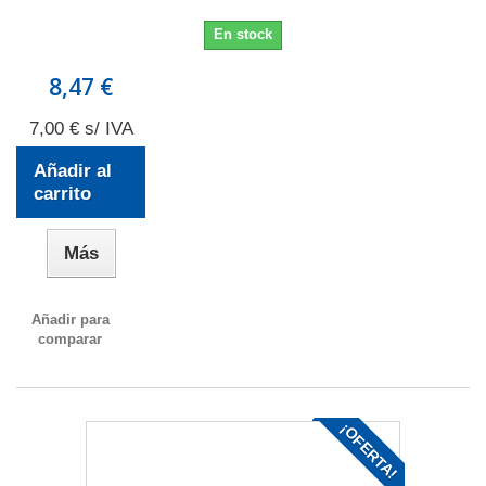
En stock
8,47 €
7,00 € s/ IVA
Añadir al
carrito
Más
Añadir para
comparar
¡OFERTA!