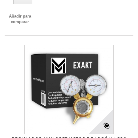
Añadir para
comparar