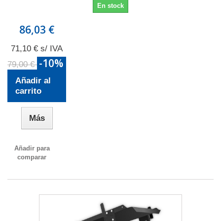
En stock
86,03 €
71,10 € s/ IVA
-10%
79,00 €
Añadir al
carrito
Más
Añadir para
comparar