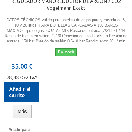
REGULADOR MANOREDUCTOR DE ARGÓN / CO2
Vogelmann Exakt
DATOS TÉCNICOS Valido para botellas de argon puro y mezcla de 8,
10 y 20 litros. PARA BOTELLAS CARGADAS A 150 BARES
MÁXIMO.Tipo de gas: CO2, Ar, MIX Rosca de entrada: W21.8x1 / 14
Rosca de tuerca en salida: G 1/8 Conexión de salida: ø5mm Presión de
entrada: 150 bar Presión de salida: 0,5-10 bar Rendimiento: 20 l / min
En stock
35,00 €
28,93 € s/ IVA
Añadir al
carrito
Más
Añadir para