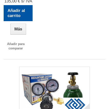
135,00 € s/ IVA
Añadir al
carrito
Más
Añadir para
comparar