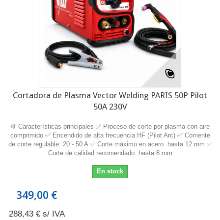
Cortadora de Plasma Vector Welding PARIS 50P Pilot
50A 230V
⚙️ Características principales ✅ Proceso de corte por plasma con aire
comprimido ✅ Encendido de alta frecuencia HF (Pilot Arc) ✅ Corriente
de corte regulable: 20 - 50 A ✅ Corte máximo en acero: hasta 12 mm ✅
Corte de calidad recomendado: hasta 8 mm
En stock
349,00 €
288,43 € s/ IVA