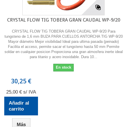
CRYSTAL FLOW TIG TOBERA GRAN CAUDAL WP-9/20
CRYSTAL FLOW TIG TOBERA GRAN CAUDAL WP-9/20 Para
tungsteno de 1,6 mm BUZA PARA CUELLOS ANTORCHA TIG WP-9/20
Mayor diámetro Mejor visibilidad Ideal para ultima pasada (peinado)
Facilita el acceso, permite sacar el tungsteno hasta 50 mm Permite
soldar en cualquier posicion Proporciona una gran atmosfera inerte ideal
para titanio y acero inoxidable. Dura 10...
En stock
30,25 €
25,00 € s/ IVA
Añadir al
carrito
Más