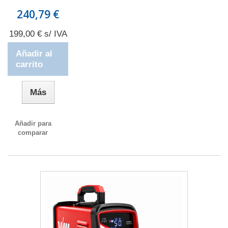
240,79 €
199,00 € s/ IVA
Añadir al
carrito
Más
Añadir para
comparar