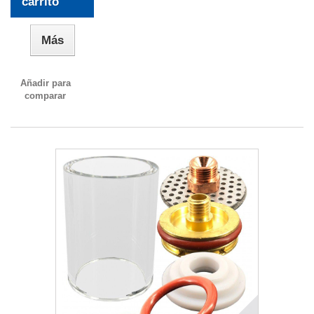
carrito
Más
Añadir para
comparar