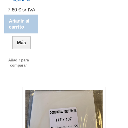
7,60 € s/ IVA
Añadir al
carrito
Más
Añadir para
comparar