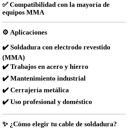
✅ Compatibilidad con la mayoría de
equipos MMA
⚙️ Aplicaciones
✔️ Soldadura con electrodo revestido
(MMA)
✔️ Trabajos en acero y hierro
✔️ Mantenimiento industrial
✔️ Cerrajería metálica
✔️ Uso profesional y doméstico
✨ ¿Cómo elegir tu cable de soldadura?