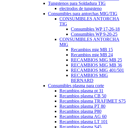
Tungstenos para Soldadura TIG
electrodos de tungsteno
Consumibles para antorchas MIG/TIG
CONSUMIBLES ANTORCHA
TIG
Consumibles WP 17-26-18
Consumibles WP 9-20-25
CONSUMIBLES ANTORCHA
MIG
Recambios mig MB 15
Recambios mig MB 24
RECAMBIOS MIG MB 25
RECAMBIOS MIG MB 36
RECAMBIOS MIG 401/501
RECAMBIOS MIG
BERNARD
Consumibles plasma para corte
Recambios plasma pt 31
Recambios plasma CB 50
Recambios plasma TRAFIMET S75
Recambios plasma PT 80
Recambios plasma P80
Recambios plasma AG 60
Recambios plasma LT 101
Recambios plasma S45