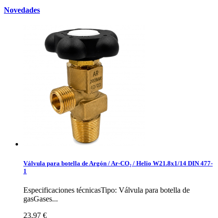
Novedades
Válvula para botella de Argón / Ar-CO₂ / Helio W21.8x1/14 DIN 477-
1
Especificaciones técnicasTipo: Válvula para botella de
gasGases...
23,97 €