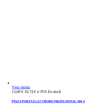
Vista rápida
13,00 €
10,74 € s/ IVA
En stock
PINZA PORTA ELECTRODO PROFESIONAL 400 A