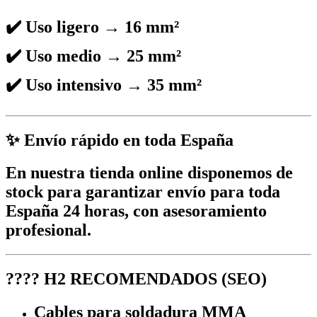
✔️ Uso ligero → 16 mm²
✔️ Uso medio → 25 mm²
✔️ Uso intensivo → 35 mm²
✨ Envío rápido en toda España
En nuestra
tienda online
disponemos de
stock para garantizar
envío para toda
España 24 horas
, con asesoramiento
profesional.
????
H2 RECOMENDADOS (SEO)
Cables para soldadura MMA