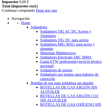
Impuestos
0,00 €
Total (impuestos excl.)
Continuar comprando
Pasar por caja
Navegación
Home
Soldadores
Soldadores TIG AC DC Aceros y
Aluminios
Soldadores TIG DC para aceros
Soldadores MIG MAG para acero y
aluminio
Maquinas Multiproceso
Soldadores Electrodo ARC MMA
Gama ETW profesional (servicio técnico
nacional)
Soldadores de pernos
Soldadores por puntos para trabajos de
carrocería
Botellas de gas para soldadura sin alquiler
BOTELLAS DE GAS ARGON SIN
ALQUILER
BOTELLAS DE GAS ARGÓN CO2
SIN ALQUILER
BOTELLAS DE GAS OXÍGENO SIN