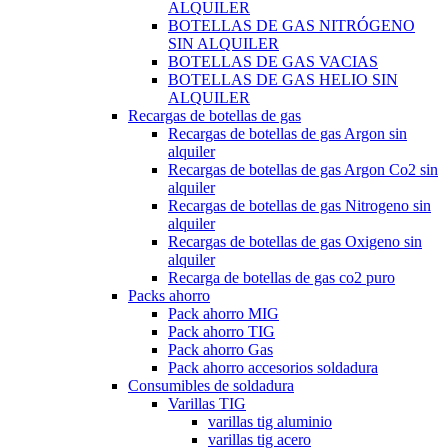
ALQUILER
BOTELLAS DE GAS NITRÓGENO
SIN ALQUILER
BOTELLAS DE GAS VACIAS
BOTELLAS DE GAS HELIO SIN
ALQUILER
Recargas de botellas de gas
Recargas de botellas de gas Argon sin
alquiler
Recargas de botellas de gas Argon Co2 sin
alquiler
Recargas de botellas de gas Nitrogeno sin
alquiler
Recargas de botellas de gas Oxigeno sin
alquiler
Recarga de botellas de gas co2 puro
Packs ahorro
Pack ahorro MIG
Pack ahorro TIG
Pack ahorro Gas
Pack ahorro accesorios soldadura
Consumibles de soldadura
Varillas TIG
varillas tig aluminio
varillas tig acero