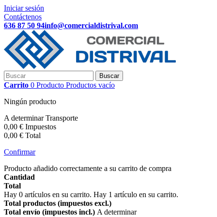
Iniciar sesión
Contáctenos
636 87 50 94
info@comercialdistrival.com
Buscar
Carrito
0
Producto
Productos
vacío
Ningún producto
A determinar
Transporte
0,00 €
Impuestos
0,00 €
Total
Confirmar
Producto añadido correctamente a su carrito de compra
Cantidad
Total
Hay
0
artículos en su carrito.
Hay 1 artículo en su carrito.
Total productos (impuestos excl.)
Total envío (impuestos incl.)
A determinar