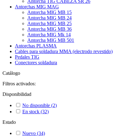
Antorcha TIG CABEZA SR 26
Antorchas MIG MAG
Antorcha MIG MB 15
Antorcha MIG MB 24
Antorcha MIG MB 25
Antorcha MIG MB 36
Antorcha MIG Mk 14
Antorcha MIG MB 501
Antorchas PLASMA
Cables para soldadura MMA (electrodo revestido)
Pedales TIG
Conectores soldadura
Catálogo
Filtros activados:
Disponibilidad
No disponible
(2)
En stock
(32)
Estado
Nuevo
(34)