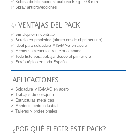
✅ Bobina de hilo acero al carbono 5 kg – 0,8 mm
✅ Spray antiproyecciones
✨ VENTAJAS DEL PACK
✅ Sin alquiler ni contrato
✅ Botella en propiedad (ahorro desde el primer uso)
✅ Ideal para soldadura MIG/MAG en acero
✅ Menos salpicaduras y mejor acabado
✅ Todo listo para trabajar desde el primer día
✅ Envío rápido en toda España
APLICACIONES
✔ Soldadura MIG/MAG en acero
✔ Trabajos de cerrajería
✔ Estructuras metálicas
✔ Mantenimiento industrial
✔ Talleres y profesionales
¿POR QUÉ ELEGIR ESTE PACK?