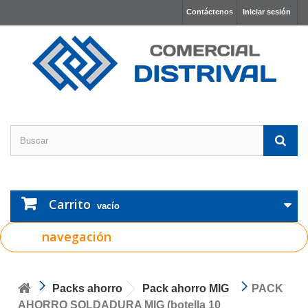
Contáctenos
Iniciar sesión
Carrito
vacío
navegación
Packs ahorro
Pack ahorro MIG
PACK
AHORRO SOLDADURA MIG (botella 10