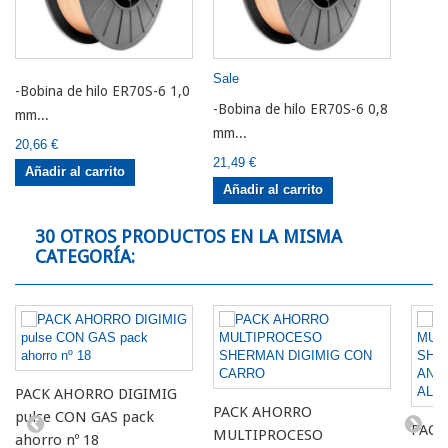
Sale
-Bobina de hilo ER70S-6 1,0
-Bobina de hilo ER70S-6 0,8
mm...
mm...
20,66 €
21,49 €
Añadir al carrito
Añadir al carrito
30 OTROS PRODUCTOS EN LA MISMA
CATEGORÍA:
PACK AHORRO DIGIMIG
PACK AHORRO
pulse CON GAS pack
PACK
MULTIPROCESO
ahorro nº 18