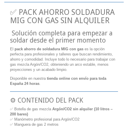
✅ PACK AHORRO SOLDADURA
MIG CON GAS SIN ALQUILER
Solución completa para empezar a
soldar desde el primer momento
El
pack ahorro de soldadura MIG con gas
es la opción
perfecta para profesionales y talleres que buscan rendimiento,
ahorro y comodidad. Incluye todo lo necesario para trabajar con
gas mezcla Argón/CO2, obteniendo un arco estable, menos
proyecciones y un acabado limpio.
Disponible en nuestra
tienda online con envío para toda
España 24 horas
.
⚙️ CONTENIDO DEL PACK
✅ Botella de gas mezcla
Argón/CO2 sin alquiler (10 litros –
200 bares)
✅ Manómetro profesional para Argón/CO2
✅ Manguera de gas 2 metros