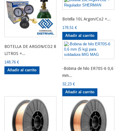
Botella 10L Argon/Co2 +...
178,51 €
Añadir al carrito
BOTELLA DE ARGON/CO2 8
LITROS +...
148,76 €
-Bobina de hilo ER70S-6 0,6
Añadir al carrito
mm...
32,23 €
Añadir al carrito