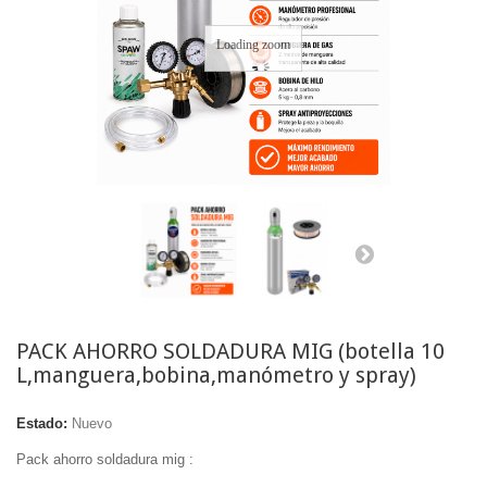
Loading zoom
PACK AHORRO SOLDADURA MIG (botella 10
L,manguera,bobina,manómetro y spray)
Estado:
Nuevo
Pack ahorro soldadura mig :