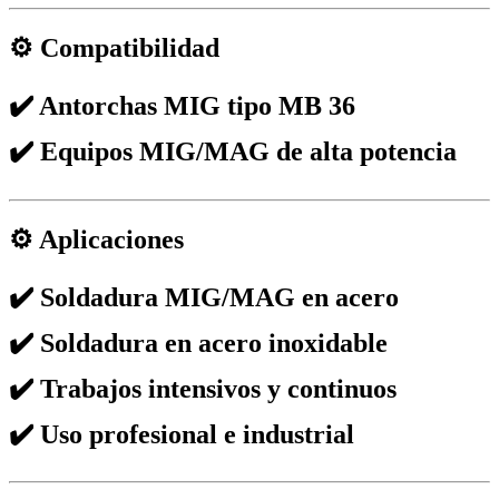
⚙️ Compatibilidad
✔️ Antorchas MIG tipo MB 36
✔️ Equipos MIG/MAG de alta potencia
⚙️ Aplicaciones
✔️ Soldadura MIG/MAG en acero
✔️ Soldadura en acero inoxidable
✔️ Trabajos intensivos y continuos
✔️ Uso profesional e industrial