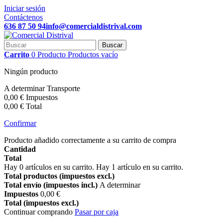
Iniciar sesión
Contáctenos
636 87 50 94
info@comercialdistrival.com
Buscar
Carrito
0
Producto
Productos
vacío
Ningún producto
A determinar
Transporte
0,00 €
Impuestos
0,00 €
Total
Confirmar
Producto añadido correctamente a su carrito de compra
Cantidad
Total
Hay
0
artículos en su carrito.
Hay 1 artículo en su carrito.
Total productos (impuestos excl.)
Total envío (impuestos incl.)
A determinar
Impuestos
0,00 €
Total (impuestos excl.)
Continuar comprando
Pasar por caja