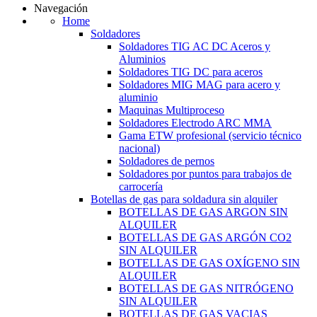
Navegación
Home
Soldadores
Soldadores TIG AC DC Aceros y
Aluminios
Soldadores TIG DC para aceros
Soldadores MIG MAG para acero y
aluminio
Maquinas Multiproceso
Soldadores Electrodo ARC MMA
Gama ETW profesional (servicio técnico
nacional)
Soldadores de pernos
Soldadores por puntos para trabajos de
carrocería
Botellas de gas para soldadura sin alquiler
BOTELLAS DE GAS ARGON SIN
ALQUILER
BOTELLAS DE GAS ARGÓN CO2
SIN ALQUILER
BOTELLAS DE GAS OXÍGENO SIN
ALQUILER
BOTELLAS DE GAS NITRÓGENO
SIN ALQUILER
BOTELLAS DE GAS VACIAS