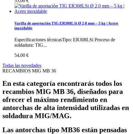
55,00 €
Varilla de aportación TIG ER308LSi Ø 2,0 mm – 5 kg | Acero
inoxidable
Especificaciones técnicasTipo: ER308LSi Proceso de
soldadura: TIG...
54,00 €
Todas las novedades
RECAMBIOS MIG MB 36
En esta categoría encontrarás todos los
recambios MIG MB 36
, diseñados para
ofrecer el máximo rendimiento en
antorchas de alta intensidad utilizadas en
soldadura MIG/MAG.
Las antorchas tipo MB36 están pensadas