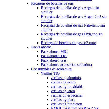
Recargas de botellas de gas
Recargas de botellas de gas Argon sin
alquiler
Recargas de botellas de gas Argon Co2 sin
alquiler
Recargas de botellas de gas Nitrogeno sin
alquiler
Recargas de botellas de gas Oxigeno sin
alquiler
Recarga de botellas de gas co2 puro
Packs ahorro
Pack ahorro MIG
Pack ahorro TIG
Pack ahorro Gas
Pack ahorro accesorios soldadura
Consumibles de soldadura
Varillas TIG
varillas tig aluminio
varillas tig acero
varillas tig inoxidable
varillas tig laton
varillas tig especiales
varillas tig plata
varillas tig fundicion
VARILLAS TIG VARIADAS