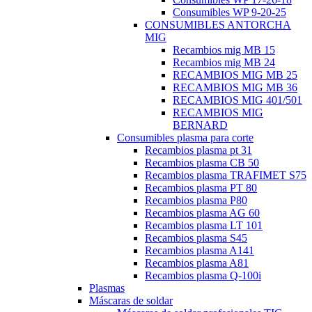
Consumibles WP 9-20-25
CONSUMIBLES ANTORCHA
MIG
Recambios mig MB 15
Recambios mig MB 24
RECAMBIOS MIG MB 25
RECAMBIOS MIG MB 36
RECAMBIOS MIG 401/501
RECAMBIOS MIG
BERNARD
Consumibles plasma para corte
Recambios plasma pt 31
Recambios plasma CB 50
Recambios plasma TRAFIMET S75
Recambios plasma PT 80
Recambios plasma P80
Recambios plasma AG 60
Recambios plasma LT 101
Recambios plasma S45
Recambios plasma A141
Recambios plasma A81
Recambios plasma Q-100i
Plasmas
Máscaras de soldar