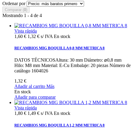
Ordenar por
Comparar (
0
)
Mostrando 1 - 4 de 4
Vista rápida
1,60 €
1,32 € s/ IVA
En stock
RECAMBIOS MIG BOQUILLA 0,8 MM METRICA 8
DATOS TÉCNICOSAltura: 30 mm Diámetro: ⌀0,8 mm
Hilo: M8 mm Material: E-Cu Embalaje: 20 piezas Número de
catálogo 1604026
1,32 €
Añadir al carrito
Más
En stock
Añadir para comparar
Vista rápida
1,80 €
1,49 € s/ IVA
En stock
RECAMBIOS MIG BOQUILLA 1,2 MM METRICA 8