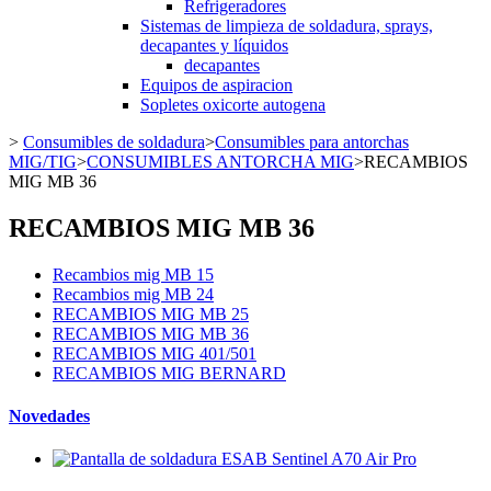
Refrigeradores
Sistemas de limpieza de soldadura, sprays,
decapantes y líquidos
decapantes
Equipos de aspiracion
Sopletes oxicorte autogena
>
Consumibles de soldadura
>
Consumibles para antorchas
MIG/TIG
>
CONSUMIBLES ANTORCHA MIG
>
RECAMBIOS
MIG MB 36
RECAMBIOS MIG MB 36
Recambios mig MB 15
Recambios mig MB 24
RECAMBIOS MIG MB 25
RECAMBIOS MIG MB 36
RECAMBIOS MIG 401/501
RECAMBIOS MIG BERNARD
Novedades