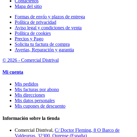
Contáctenos
Mapa del sitio
Formas de envío y plazos de entrega
Política de privacidad
Aviso legal y condiciones de venta
Política de cookies
Precios y Pago
Solicita tu factura de compra
Averias, Reparación y garantia
© 2026 - Comercial Distrival
Mi cuenta
Mis pedidos
Mis facturas por abono
Mis direcciones
Mis datos personales
Mis cupones de descuento
Información sobre la tienda
Comercial Distrival,
C/ Doctor Fleming, 8 O Barco de
Valdeorras, 32300, Ourense (España)