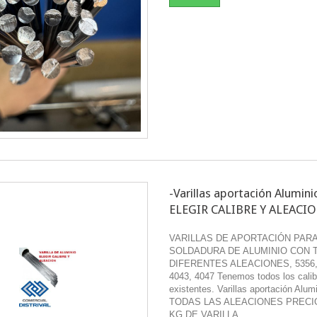
-Varillas aportación Alumini
ELEGIR CALIBRE Y ALEACI
VARILLAS DE APORTACIÓN PAR
SOLDADURA DE ALUMINIO CON T
DIFERENTES ALEACIONES, 5356,
4043, 4047 Tenemos todos los calib
existentes. Varillas aportación Alum
TODAS LAS ALEACIONES PRECI
KG DE VARILLA