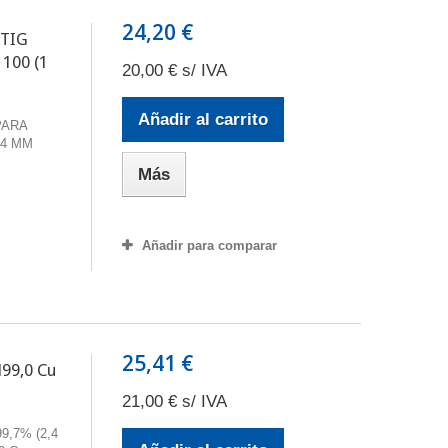
24,20 €
 TIG
100 (1
20,00 € s/ IVA
Añadir al carrito
PARA
,4 MM
Más
Añadir para comparar
25,41 €
99,0 Cu
21,00 € s/ IVA
9,7% (2,4