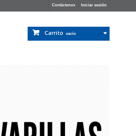
Contáctenos
Iniciar sesión
Carrito
vacío