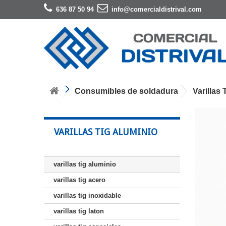
636 87 50 94
info@comercialdistrival.com
Consumibles de soldadura
Varillas 
VARILLAS TIG ALUMINIO
varillas tig aluminio
varillas tig acero
varillas tig inoxidable
varillas tig laton