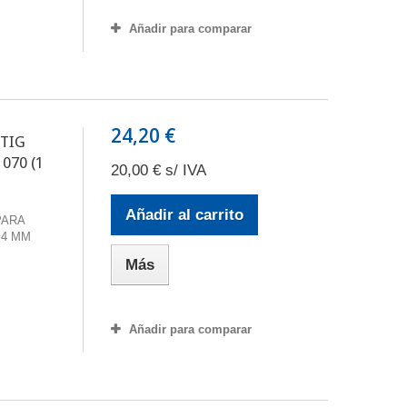
Añadir para comparar
24,20 €
 TIG
070 (1
20,00 € s/ IVA
Añadir al carrito
PARA
,4 MM
Más
Añadir para comparar