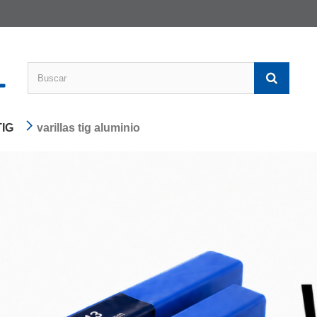
TIG
varillas tig aluminio