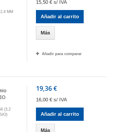
15,50 € s/ IVA
 2,4 MM
Añadir al carrito
Más
Añadir para comparar
19,36 €
nio
SIO
16,00 € s/ IVA
56 (3,2
Añadir al carrito
SIO)
Más