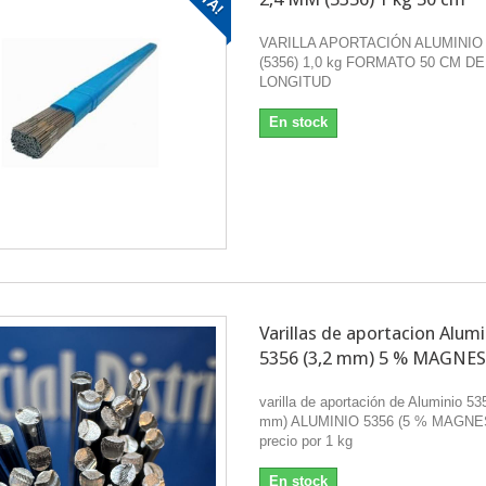
VARILLA APORTACIÓN ALUMINIO
(5356) 1,0 kg FORMATO 50 CM DE
LONGITUD
es
En stock
Varillas de aportacion Alumi
5356 (3,2 mm) 5 % MAGNE
varilla de aportación de Aluminio 53
mm) ALUMINIO 5356 (5 % MAGNE
precio por 1 kg
En stock