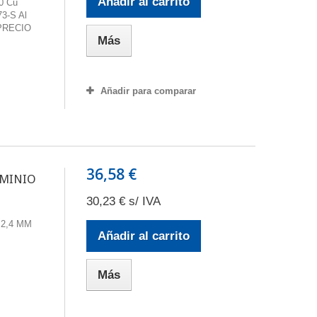
Añadir al carrito
0 Cu
3-S Al
 PRECIO
Más
Añadir para comparar
36,58 €
UMINIO
30,23 € s/ IVA
 2,4 MM
Añadir al carrito
Más