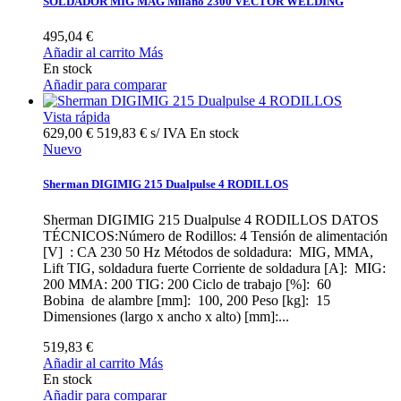
SOLDADOR MIG MAG Milano 2300 VECTOR WELDING
495,04 €
Añadir al carrito
Más
En stock
Añadir para comparar
Vista rápida
629,00 €
519,83 € s/ IVA
En stock
Nuevo
Sherman DIGIMIG 215 Dualpulse 4 RODILLOS
Sherman DIGIMIG 215 Dualpulse 4 RODILLOS DATOS
TÉCNICOS:Número de Rodillos: 4 Tensión de alimentación
[V] : CA 230 50 Hz Métodos de soldadura: MIG, MMA,
Lift TIG, soldadura fuerte Corriente de soldadura [A]: MIG:
200 MMA: 200 TIG: 200 Ciclo de trabajo [%]: 60
Bobina de alambre [mm]: 100, 200 Peso [kg]: 15
Dimensiones (largo x ancho x alto) [mm]:...
519,83 €
Añadir al carrito
Más
En stock
Añadir para comparar