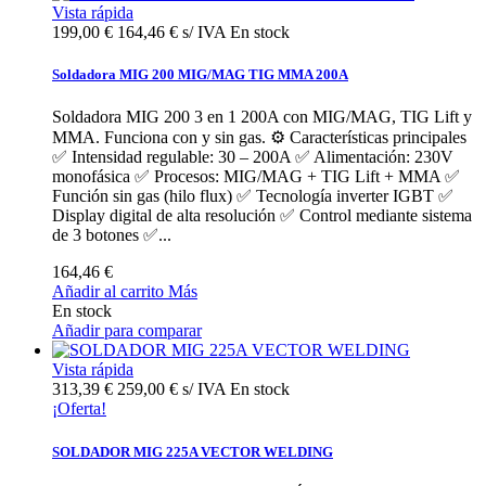
Vista rápida
199,00 €
164,46 € s/ IVA
En stock
Soldadora MIG 200 MIG/MAG TIG MMA 200A
Soldadora MIG 200 3 en 1 200A con MIG/MAG, TIG Lift y
MMA. Funciona con y sin gas. ⚙️ Características principales
✅ Intensidad regulable: 30 – 200A ✅ Alimentación: 230V
monofásica ✅ Procesos: MIG/MAG + TIG Lift + MMA ✅
Función sin gas (hilo flux) ✅ Tecnología inverter IGBT ✅
Display digital de alta resolución ✅ Control mediante sistema
de 3 botones ✅...
164,46 €
Añadir al carrito
Más
En stock
Añadir para comparar
Vista rápida
313,39 €
259,00 € s/ IVA
En stock
¡Oferta!
SOLDADOR MIG 225A VECTOR WELDING