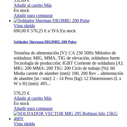
552,89 €
Añadir al carrito
Más
En stock
Añadir para comparar
Vista rápida
690,00 €
570,25 € s/ IVA
En stock
Soldador Sherman DIGIMIG 200 Pulse
Tensióna de alimentación [V]: CA 230 50Hz Métodos de
soldadura: MIG, MMA, TIG de elevación, soldadura fuerte
Tecnología de producción: IGBT Corriente de soldadura [A]:
MIG: 200 MMA: 200 TIG: 200 Ciclo de trabajo [%]: 60
Media carrete de alambre [mm]: 100, 200 Rev .. alimentación
de alambre [m / min]: 2 - 14 Peso [kg]: 12 Dimensiones (L x
W x H) [mm]: 495...
570,25 €
Añadir al carrito
Más
En stock
Añadir para comparar
Vista rápida