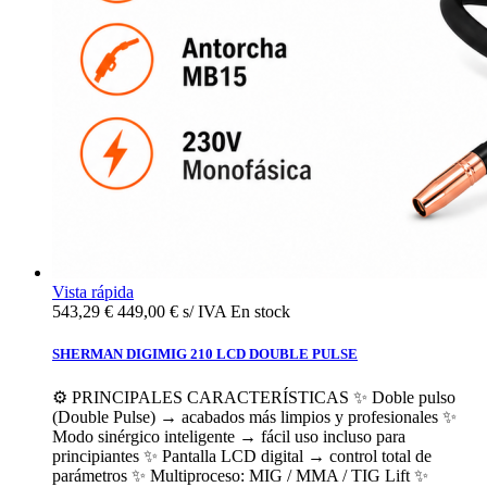
Vista rápida
543,29 €
449,00 € s/ IVA
En stock
SHERMAN DIGIMIG 210 LCD DOUBLE PULSE
⚙️ PRINCIPALES CARACTERÍSTICAS ✨ Doble pulso
(Double Pulse) → acabados más limpios y profesionales ✨
Modo sinérgico inteligente → fácil uso incluso para
principiantes ✨ Pantalla LCD digital → control total de
parámetros ✨ Multiproceso: MIG / MMA / TIG Lift ✨