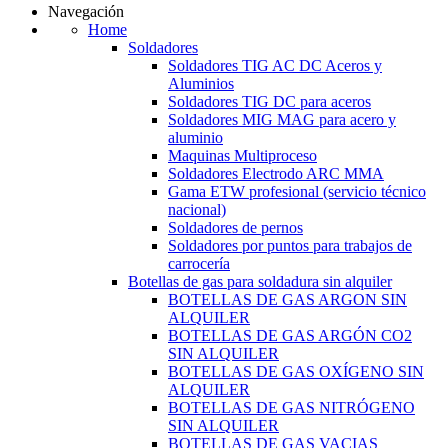
Navegación
Home
Soldadores
Soldadores TIG AC DC Aceros y
Aluminios
Soldadores TIG DC para aceros
Soldadores MIG MAG para acero y
aluminio
Maquinas Multiproceso
Soldadores Electrodo ARC MMA
Gama ETW profesional (servicio técnico
nacional)
Soldadores de pernos
Soldadores por puntos para trabajos de
carrocería
Botellas de gas para soldadura sin alquiler
BOTELLAS DE GAS ARGON SIN
ALQUILER
BOTELLAS DE GAS ARGÓN CO2
SIN ALQUILER
BOTELLAS DE GAS OXÍGENO SIN
ALQUILER
BOTELLAS DE GAS NITRÓGENO
SIN ALQUILER
BOTELLAS DE GAS VACIAS