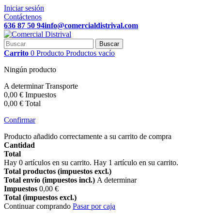
Iniciar sesión
Contáctenos
636 87 50 94
info@comercialdistrival.com
Buscar
Carrito
0
Producto
Productos
vacío
Ningún producto
A determinar
Transporte
0,00 €
Impuestos
0,00 €
Total
Confirmar
Producto añadido correctamente a su carrito de compra
Cantidad
Total
Hay
0
artículos en su carrito.
Hay 1 artículo en su carrito.
Total productos (impuestos excl.)
Total envío (impuestos incl.)
A determinar
Impuestos
0,00 €
Total (impuestos excl.)
Continuar comprando
Pasar por caja