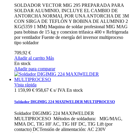
SOLDADOR VECTOR MIG 295 PREPARADA PARA
SOLDAR ALUMINIO, INCLUYE EL CAMBIO DE
ANTORCHA NORMAL POR UNA ANTORCHA DE 3M
CON SIRGA DE TEFLÓN Y BOBINA DE ALUMINIO 2
KG(5359 1 MM) Maquina de soldar profesional MIG MAG
para bobinas de 15 kg y conexion trifasica 400 v Refrigerada
por ventilador Fuente de energía del inversor multiproceso
tipo soldador
709,92 €
Añadir al carrito
Más
En stock
Añadir para comparar
Vista rápida
1 159,99 €
958,67 € s/ IVA
En stock
Soldador DIGIMIG 224 MAXIWELDER MULTIPROCESO
Soldador DIGIMIG 224 MAXIWELDER
MULTIPROCESO Métodos de soldadura: MIG/MAG,
MMA DC, TIG HF AC, TIG HF DC, TIG Lift (por
contacto) DCTensión de alimentación: AC 230V