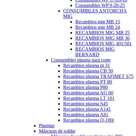
Consumibles WP 9-20-25
CONSUMIBLES ANTORCHA
MIG
Recambios mig MB 15
Recambios mig MB 24
RECAMBIOS MIG MB 25
RECAMBIOS MIG MB 36
RECAMBIOS MIG 401/501
RECAMBIOS MIG
BERNARD
Consumibles plasma para corte
Recambios plasma pt 31
Recambios plasma CB 50
Recambios plasma TRAFIMET S75
Recambios plasma PT 80
Recambios plasma P80
Recambios plasma AG 60
Recambios plasma LT 101
Recambios plasma S45
Recambios plasma A141
Recambios plasma A81
Recambios plasma Q-100i
Plasmas
Máscaras de soldar