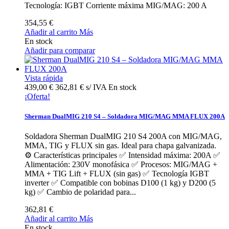
Tecnología: IGBT Corriente máxima MIG/MAG: 200 A
354,55 €
Añadir al carrito
Más
En stock
Añadir para comparar
Vista rápida
439,00 €
362,81 € s/ IVA
En stock
¡Oferta!
Sherman DualMIG 210 S4 – Soldadora MIG/MAG MMA FLUX 200A
Soldadora Sherman DualMIG 210 S4 200A con MIG/MAG,
MMA, TIG y FLUX sin gas. Ideal para chapa galvanizada.
⚙️ Características principales ✅ Intensidad máxima: 200A ✅
Alimentación: 230V monofásica ✅ Procesos: MIG/MAG +
MMA + TIG Lift + FLUX (sin gas) ✅ Tecnología IGBT
inverter ✅ Compatible con bobinas D100 (1 kg) y D200 (5
kg) ✅ Cambio de polaridad para...
362,81 €
Añadir al carrito
Más
En stock