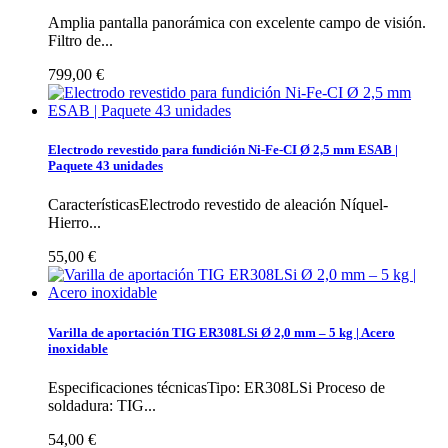
Amplia pantalla panorámica con excelente campo de visión.
Filtro de...
799,00 €
Electrodo revestido para fundición Ni-Fe-CI Ø 2,5 mm ESAB |
Paquete 43 unidades
CaracterísticasElectrodo revestido de aleación Níquel-
Hierro...
55,00 €
Varilla de aportación TIG ER308LSi Ø 2,0 mm – 5 kg | Acero
inoxidable
Especificaciones técnicasTipo: ER308LSi Proceso de
soldadura: TIG...
54,00 €