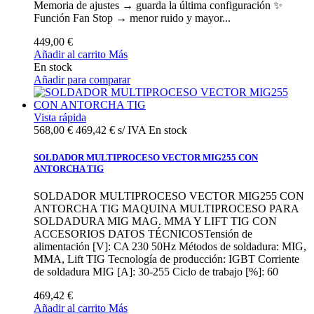
Memoria de ajustes → guarda la última configuración ✨
Función Fan Stop → menor ruido y mayor...
449,00 €
Añadir al carrito
Más
En stock
Añadir para comparar
Vista rápida
568,00 €
469,42 € s/ IVA
En stock
SOLDADOR MULTIPROCESO VECTOR MIG255 CON
ANTORCHA TIG
SOLDADOR MULTIPROCESO VECTOR MIG255 CON
ANTORCHA TIG MAQUINA MULTIPROCESO PARA
SOLDADURA MIG MAG. MMA Y LIFT TIG CON
ACCESORIOS DATOS TÉCNICOSTensión de
alimentación [V]: CA 230 50Hz Métodos de soldadura: MIG,
MMA, Lift TIG Tecnología de producción: IGBT Corriente
de soldadura MIG [A]: 30-255 Ciclo de trabajo [%]: 60
469,42 €
Añadir al carrito
Más