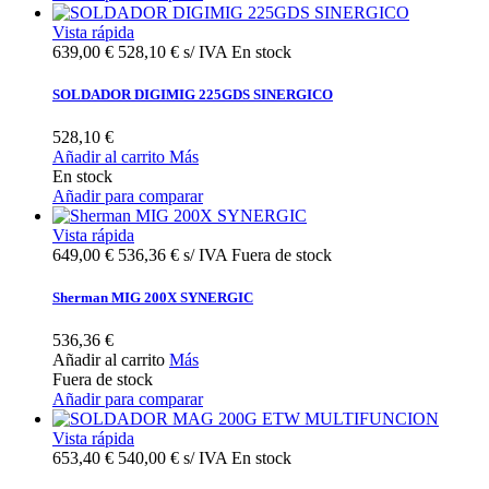
Vista rápida
639,00 €
528,10 € s/ IVA
En stock
SOLDADOR DIGIMIG 225GDS SINERGICO
528,10 €
Añadir al carrito
Más
En stock
Añadir para comparar
Vista rápida
649,00 €
536,36 € s/ IVA
Fuera de stock
Sherman MIG 200X SYNERGIC
536,36 €
Añadir al carrito
Más
Fuera de stock
Añadir para comparar
Vista rápida
653,40 €
540,00 € s/ IVA
En stock