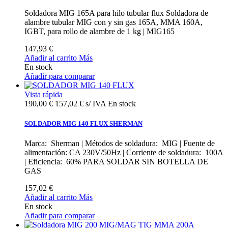
Soldadora MIG 165A para hilo tubular flux Soldadora de
alambre tubular MIG con y sin gas 165A, MMA 160A,
IGBT, para rollo de alambre de 1 kg | MIG165
147,93 €
Añadir al carrito
Más
En stock
Añadir para comparar
Vista rápida
190,00 €
157,02 € s/ IVA
En stock
SOLDADOR MIG 140 FLUX SHERMAN
Marca: Sherman | Métodos de soldadura: MIG | Fuente de
alimentación: CA 230V/50Hz | Corriente de soldadura: 100A
| Eficiencia: 60% PARA SOLDAR SIN BOTELLA DE
GAS
157,02 €
Añadir al carrito
Más
En stock
Añadir para comparar