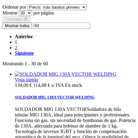
Ordenar por
Mostrar
por página
Comparar (
0
)
Mostrar todos
Anterior
1
2
Siguiente
Mostrando 1 - 30 de 60
Vista rápida
139,00 €
114,88 € s/ IVA
En stock
SOLDADOR MIG 130A VECTOR WELDING
SOLDADOR MIG 130A VECTORSoldadora de hilo
tubular MIG 130A, ideal para principiantes y profesionales.
Funciona sin gas, sin necesidad de bombonas de gas. Potencia
de 130A, adecuada para bobinas de alambre de 1 kg.
Tecnología de inversor IGBT y función de compensación
automática de la longitud del arco. Ofrece la posibilidad de