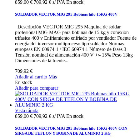
859,00 €
709,92 € s/ IVA
En stock
SOLDADOR VECTOR MIG 295 Bobinas hilo 15KG 400V
Descripción VECTOR MIG 295 Maquina de soldar
profesional MIG MAG para bobinas de 15 kg y conexion
trifasica 400 v Enfriamiento enfriado por ventilador Fuente de
energía del inversor multiproceso tipo soldador Normas
europeas EN 60974-1 / IEC 60974-1 Número de fases 3
Tensión nominal de alimentación 400 V +/- 15% Peso 13kg
Dimensiones de la fuente...
709,92 €
Añadir al carrito
Más
En stock
Añadir para comparar
Vista rápida
859,00 €
709,92 € s/ IVA
En stock
SOLDADOR VECTOR MIG 295 Bobinas hilo 15KG 400V CON
SIRGA DE TEFLON Y BOBINA DE ALUMINIO 2 KG