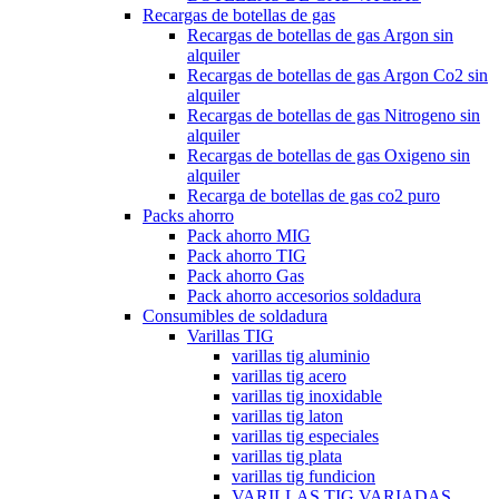
Recargas de botellas de gas
Recargas de botellas de gas Argon sin
alquiler
Recargas de botellas de gas Argon Co2 sin
alquiler
Recargas de botellas de gas Nitrogeno sin
alquiler
Recargas de botellas de gas Oxigeno sin
alquiler
Recarga de botellas de gas co2 puro
Packs ahorro
Pack ahorro MIG
Pack ahorro TIG
Pack ahorro Gas
Pack ahorro accesorios soldadura
Consumibles de soldadura
Varillas TIG
varillas tig aluminio
varillas tig acero
varillas tig inoxidable
varillas tig laton
varillas tig especiales
varillas tig plata
varillas tig fundicion
VARILLAS TIG VARIADAS