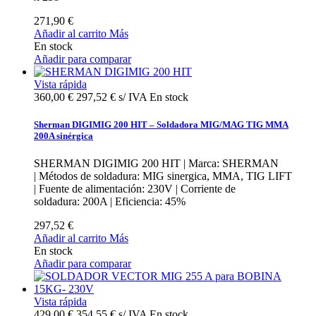
271,90 €
Añadir al carrito
Más
En stock
Añadir para comparar
Vista rápida
360,00 €
297,52 € s/ IVA
En stock
Sherman DIGIMIG 200 HIT – Soldadora MIG/MAG TIG MMA
200A sinérgica
SHERMAN DIGIMIG 200 HIT | Marca: SHERMAN
| Métodos de soldadura: MIG sinergica, MMA, TIG LIFT
| Fuente de alimentación: 230V | Corriente de
soldadura: 200A | Eficiencia: 45%
297,52 €
Añadir al carrito
Más
En stock
Añadir para comparar
Vista rápida
429,00 €
354,55 € s/ IVA
En stock