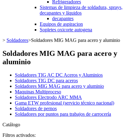
Refrigeradores
Sistemas de limpieza de soldadura, sprays,
decapantes y líquidos
decapantes
Equipos de aspiracion
Sopletes oxicorte autogena
>
Soldadores
>
Soldadores MIG MAG para acero y aluminio
Soldadores MIG MAG para acero y
aluminio
Soldadores TIG AC DC Aceros y Aluminios
Soldadores TIG DC para aceros
Soldadores MIG MAG para acero y aluminio
Maquinas Multiproceso
Soldadores Electrodo ARC MMA
Gama ETW profesional (servicio técnico nacional)
Soldadores de pernos
Soldadores por puntos para trabajos de carrocería
Catálogo
Filtros activados: