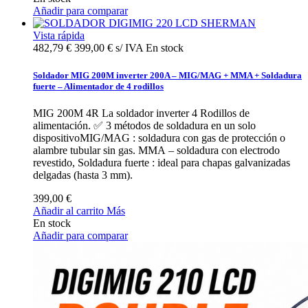
Añadir para comparar
Vista rápida
482,79 €
399,00 € s/ IVA
En stock
Soldador MIG 200M inverter 200A – MIG/MAG + MMA + Soldadura
fuerte – Alimentador de 4 rodillos
MIG 200M 4R La soldador inverter 4 Rodillos de
alimentación. ✅ 3 métodos de soldadura en un solo
dispositivoMIG/MAG : soldadura con gas de protección o
alambre tubular sin gas. MMA – soldadura con electrodo
revestido, Soldadura fuerte : ideal para chapas galvanizadas
delgadas (hasta 3 mm).
399,00 €
Añadir al carrito
Más
En stock
Añadir para comparar