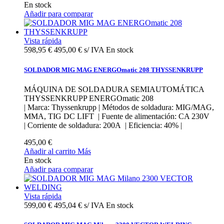
En stock
Añadir para comparar
Vista rápida
598,95 €
495,00 € s/ IVA
En stock
SOLDADOR MIG MAG ENERGOmatic 208 THYSSENKRUPP
MÁQUINA DE SOLDADURA SEMIAUTOMÁTICA
THYSSENKRUPP ENERGOmatic 208
| Marca: Thyssenkrupp | Métodos de soldadura: MIG/MAG,
MMA, TIG DC LIFT | Fuente de alimentación: CA 230V
| Corriente de soldadura: 200A | Eficiencia: 40% |
495,00 €
Añadir al carrito
Más
En stock
Añadir para comparar
Vista rápida
599,00 €
495,04 € s/ IVA
En stock