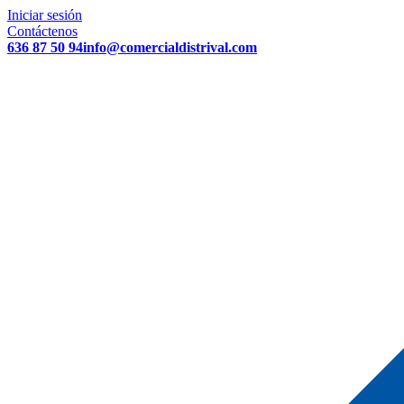
Iniciar sesión
Contáctenos
636 87 50 94
info@comercialdistrival.com