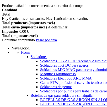
Producto añadido correctamente a su carrito de compra
Cantidad
Total
Hay
0
artículos en su carrito.
Hay 1 artículo en su carrito.
Total productos (impuestos excl.)
Total envío (impuestos incl.)
A determinar
Impuestos
0,00 €
Total (impuestos excl.)
Continuar comprando
Pasar por caja
Navegación
Home
Soldadores
Soldadores TIG AC DC Aceros y Aluminio
Soldadores TIG DC para aceros
Soldadores MIG MAG para acero y alumini
Maquinas Multiproceso
Soldadores Electrodo ARC MMA
Gama ETW profesional (servicio técnico nac
Soldadores de pernos
Soldadores por puntos para trabajos de carro
Botellas de gas para soldadura sin alquiler
BOTELLAS DE GAS ARGON SIN ALQ
BOTELLAS DE GAS ARGÓN CO2 SIN