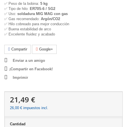
✅ Peso de la bobina:
5 kg
✅ Tipo de hilo:
ER70S-6 / SG2
✅ Uso:
soldadura MIG MAG con gas
✅ Gas recomendado:
Argón/CO2
✅ Hilo cobreado para mejor conducción
✅ Buena estabilidad de arco
✅ Excelente fluidez y acabado
Compartir
Google+
Enviar a un amigo
¡Compartir en Facebook!
Imprimir
21,49 €
26,00 €
impuestos incl.
Cantidad