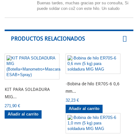
Buenas tardes, muchas gracias por su consulta, Si
puede soldar con co2 con este hilo. Un saludo
PRODUCTOS RELACIONADOS
-Bobina de hilo ER70S-6 0,6
KIT PARA SOLDADURA
mm...
MIG...
32,23 €
271,90 €
Añadir al carrito
Añadir al carrito