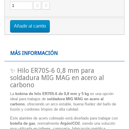
Añadir al carrito
MÁS INFORMACIÓN
✨ Hilo ER70S-6 0,8 mm para
soldadura MIG MAG en acero al
carbono
La
bobina de hilo ER70S-6 de 0,8 mm y 5 kg
es una opción
ideal para trabajos de
soldadura MIG MAG en acero al
carbono
, ofreciendo un arco estable, buena fluidez del baño de
fusión y cordones limpios de alta calidad.
Este alambre de acero cobreado está diseñado para trabajar con
botella de gas
, normalmente
Argón/CO2
, siendo una solución
muy utilizada en talleres, carrocería, fabricación metálica,