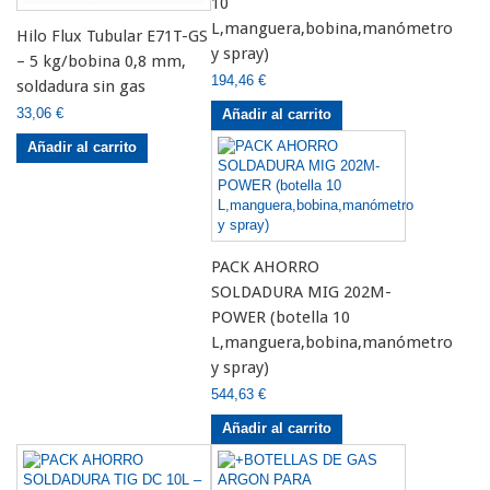
10
L,manguera,bobina,manómetro
Hilo Flux Tubular E71T-GS
y spray)
– 5 kg/bobina 0,8 mm,
194,46 €
soldadura sin gas
33,06 €
Añadir al carrito
Añadir al carrito
PACK AHORRO
SOLDADURA MIG 202M-
POWER (botella 10
L,manguera,bobina,manómetro
y spray)
544,63 €
Añadir al carrito