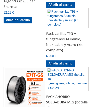
Argon/CO2 200 bar
Añadir al carrito
Sherman
32,23 €
Añadir al carrito
Pack varillas TIG +
tungstenos Aluminio,
Inoxidable y Acero (kit
completo)
65,00 €
Añadir al carrito
PACK AHORRO
SOLDADURA MIG (botella