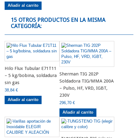
Añadir al carrito
15 OTROS PRODUCTOS EN LA MISMA
CATEGORÍA:
Hilo Flux Tubular E71T11
Sherman TIG 202P
– 5 kg/bobina, soldadura
Soldadora TIG/MMA 200A
sin gas
– Pulso, HF, VRD, IGBT,
38,84 €
230V
Añadir al carrito
296,70 €
Añadir al carrito