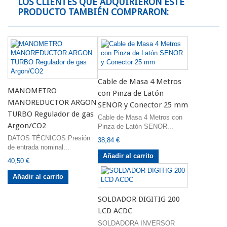
LOS CLIENTES QUE ADQUIRIERON ESTE
PRODUCTO TAMBIÉN COMPRARON:
Cable de Masa 4 Metros
MANOMETRO
con Pinza de Latón
MANOREDUCTOR ARGON
SENOR y Conector 25 mm
TURBO Regulador de gas
Cable de Masa 4 Metros con
Argon/CO2
Pinza de Latón SENOR...
DATOS TÉCNICOS:Presión
38,84 €
de entrada nominal...
Añadir al carrito
40,50 €
Añadir al carrito
SOLDADOR DIGITIG 200
LCD ACDC
SOLDADORA INVERSOR