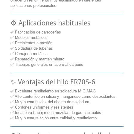
ofrecer un rendimiento muy equilibrado en diferentes
aplicaciones profesionales.
⚙️ Aplicaciones habituales
✅ Fabricación de carrocerías
✅ Muebles metálicos
✅ Recipientes a presión
✅ Soldadura de tuberías
✅ Cerrajería metálica
✅ Reparación y mantenimiento
✅ Trabajos generales en acero al carbono
✨ Ventajas del hilo ER70S-6
✅ Excelente rendimiento en soldadura MIG MAG
✅ Alto contenido en silicio y manganeso como desoxidantes
✅ Muy buena fluidez del charco de soldadura
✅ Cordones uniformes y resistentes
✅ Ideal para trabajar con mezclas de gas habituales
✅ Muy buena relación entre calidad y rendimiento