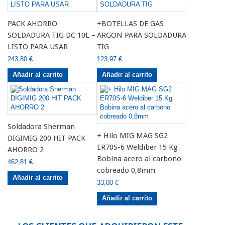
PACK AHORRO
+BOTELLAS DE GAS
SOLDADURA TIG DC 10L –
ARGON PARA SOLDADURA
LISTO PARA USAR
TIG
243,80 €
123,97 €
Añadir al carrito
Añadir al carrito
Soldadora Sherman
+ Hilo MIG MAG SG2
DIGIMIG 200 HIT PACK
ER70S-6 Weldiber 15 Kg
AHORRO 2
Bobina acero al carbono
462,81 €
cobreado 0,8mm
Añadir al carrito
33,00 €
Añadir al carrito