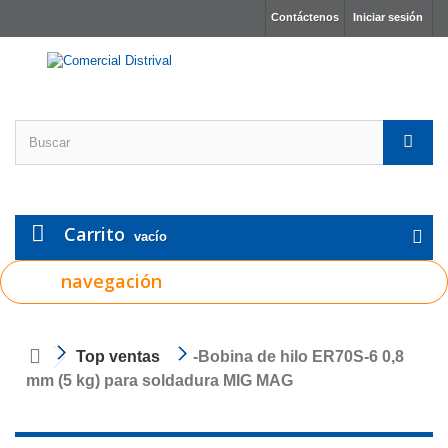
Contáctenos
Iniciar sesión
Carrito
vacío
navegación
Top ventas
-Bobina de hilo ER70S-6 0,8
mm (5 kg) para soldadura MIG MAG