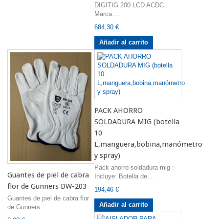
DIGITIG 200 LCD ACDC
Marca:...
684,30 €
Añadir al carrito
PACK AHORRO
SOLDADURA MIG (botella
10
L,manguera,bobina,manómetro
y spray)
Pack ahorro soldadura mig :
Guantes de piel de cabra
Incluye: Botella de...
flor de Gunners DW-203
194,46 €
Guantes de piel de cabra flor
Añadir al carrito
de Gunners...