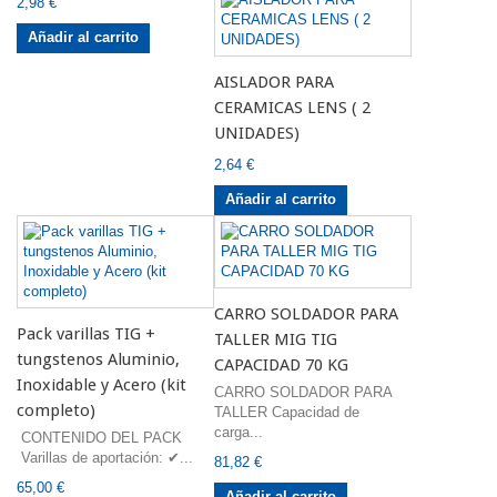
2,98 €
Añadir al carrito
AISLADOR PARA
CERAMICAS LENS ( 2
UNIDADES)
2,64 €
Añadir al carrito
CARRO SOLDADOR PARA
Pack varillas TIG +
TALLER MIG TIG
tungstenos Aluminio,
CAPACIDAD 70 KG
Inoxidable y Acero (kit
CARRO SOLDADOR PARA
completo)
TALLER Capacidad de
carga...
CONTENIDO DEL PACK
Varillas de aportación: ✔...
81,82 €
65,00 €
Añadir al carrito