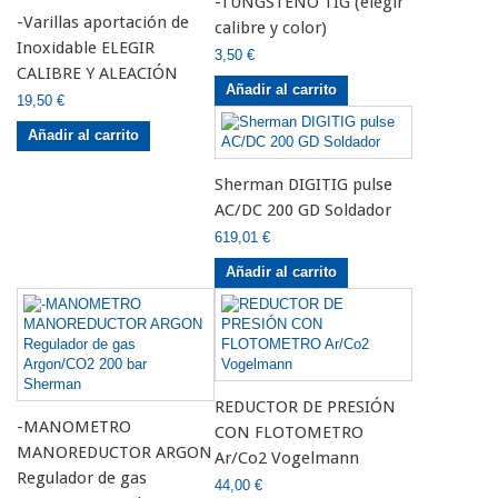
-TUNGSTENO TIG (elegir
-Varillas aportación de
calibre y color)
Inoxidable ELEGIR
3,50 €
CALIBRE Y ALEACIÓN
Añadir al carrito
19,50 €
Añadir al carrito
Sherman DIGITIG pulse
AC/DC 200 GD Soldador
619,01 €
Añadir al carrito
REDUCTOR DE PRESIÓN
-MANOMETRO
CON FLOTOMETRO
MANOREDUCTOR ARGON
Ar/Co2 Vogelmann
Regulador de gas
44,00 €