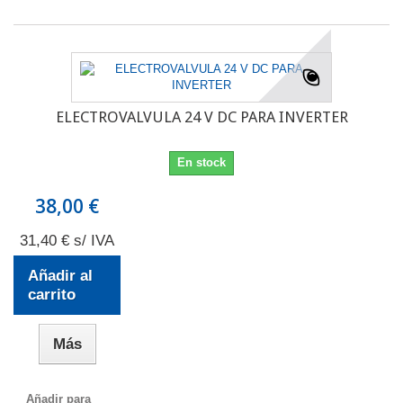
ELECTROVALVULA 24 V DC PARA INVERTER
En stock
38,00 €
31,40 € s/ IVA
Añadir al
carrito
Más
Añadir para