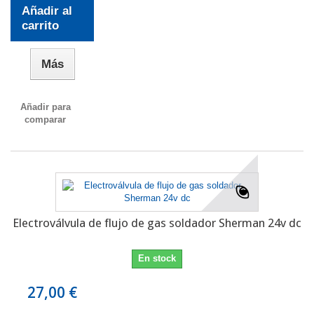
Añadir al
carrito
Más
Añadir para
comparar
Electroválvula de flujo de gas soldador Sherman 24v dc
En stock
27,00 €