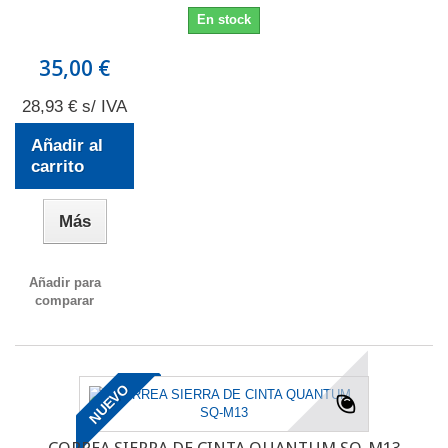
En stock
35,00 €
28,93 € s/ IVA
Añadir al
carrito
Más
Añadir para
comparar
NUEVO