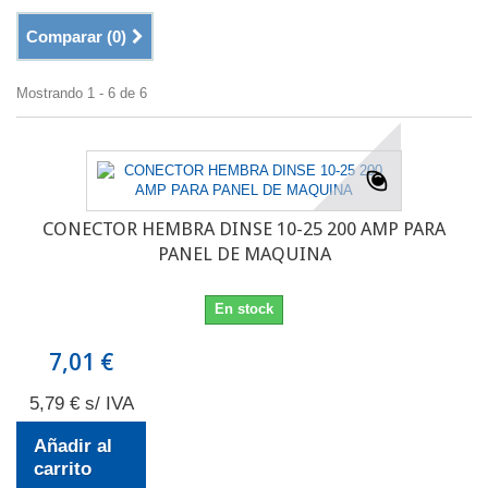
Comparar (
0
)
Mostrando 1 - 6 de 6
CONECTOR HEMBRA DINSE 10-25 200 AMP PARA
PANEL DE MAQUINA
En stock
7,01 €
5,79 € s/ IVA
Añadir al
carrito