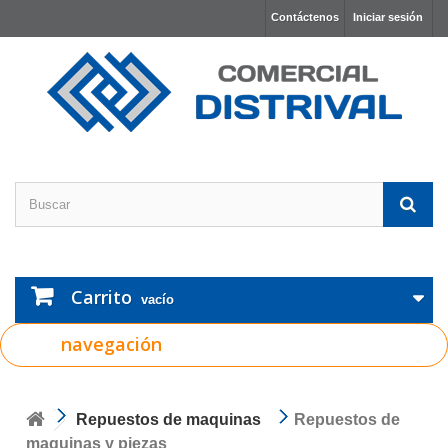
Contáctenos
Iniciar sesión
Carrito
vacío
navegación
Repuestos de maquinas
Repuestos de
maquinas y piezas