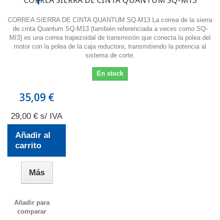
CORREA SIERRA DE CINTA QUANTUM SQ-M13
CORREA SIERRA DE CINTA QUANTUM SQ-M13 La correa de la sierra
de cinta Quantum SQ-M13 (también referenciada a veces como SQ-
MI3) es una correa trapezoidal de transmisión que conecta la polea del
motor con la polea de la caja reductora, transmitiendo la potencia al
sistema de corte.
En stock
35,09 €
29,00 € s/ IVA
Añadir al
carrito
Más
Añadir para
comparar