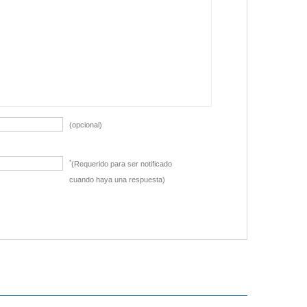
(opcional)
*
(Requerido para ser notificado
cuando haya una respuesta)