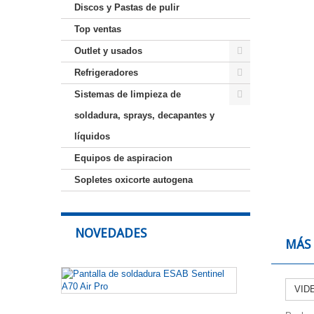
Discos y Pastas de pulir
Top ventas
Outlet y usados
Refrigeradores
Sistemas de limpieza de
soldadura, sprays, decapantes y
líquidos
Equipos de aspiracion
Sopletes oxicorte autogena
NOVEDADES
MÁS
Pantalla
de
VID
soldadura
ESAB