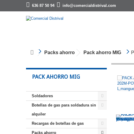
636 87 50 94
info@comercialdistrival.com
Packs ahorro
Pack ahorro MIG
P
PACK AHORRO MIG
Soldadores
Botellas de gas para soldadura sin
alquiler
Recargas de botellas de gas
Packs ahorro