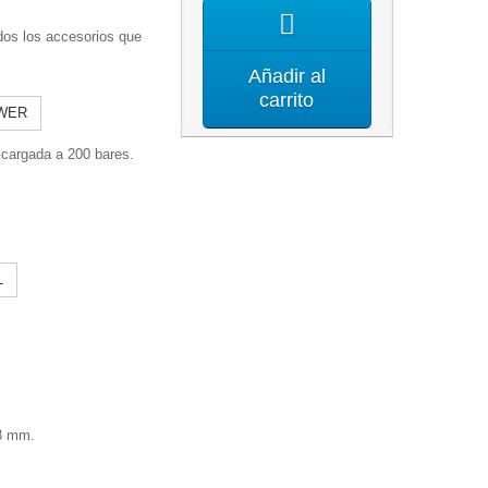
 los accesorios que
Añadir al
carrito
OWER
 cargada a 200 bares.
,8 mm.