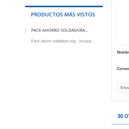
PRODUCTOS MÁS VISTOS
PACK AHORRO SOLDADURA...
Pack ahorro soldadura mig : Incluye:...
Nombr
Correo
Envi
30 O