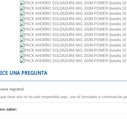
es
LICE UNA PREGUNTA
iere registro!
 que tiene aún no ha sido respondida aquí, use el formulario a continuación pa
ero saber: