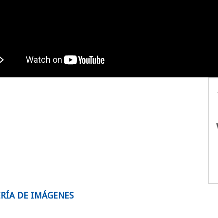
Electrodo
RÍA DE IMÁGENES