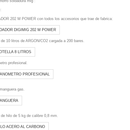
horro soldadura mig :
:
OR 202 M POWER con todos los accesorios que trae de fabrica:
DADOR DIGIMIG 202 M POWER
a de 10 litros de ARGON/CO2 cargada a 200 bares.
tro profesional.
manguera gas.
 de hilo de 5 kg de calibre 0,8 mm.