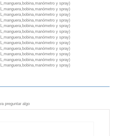
ra preguntar algo