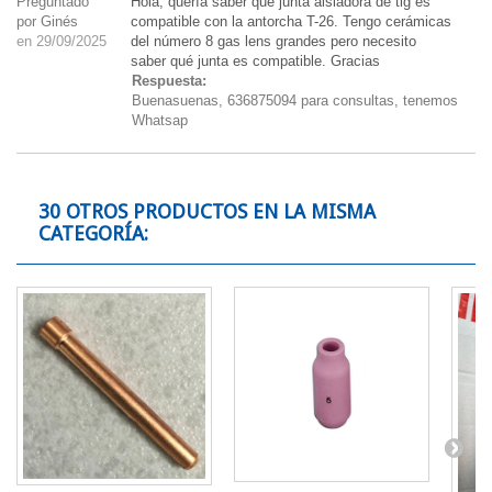
Preguntado
Hola, quería saber qué junta aisladora de tig es
por Ginés
compatible con la antorcha T-26. Tengo cerámicas
en 29/09/2025
del número 8 gas lens grandes pero necesito
saber qué junta es compatible. Gracias
Respuesta:
Buenasuenas, 636875094 para consultas, tenemos
Whatsap
30 OTROS PRODUCTOS EN LA MISMA
CATEGORÍA: