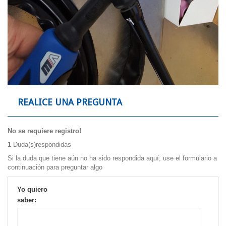
REALICE UNA PREGUNTA
No se requiere registro!
1
Duda(s)respondidas
Si la duda que tiene aún no ha sido respondida aquí, use el formulario a
continuación para preguntar algo
Yo quiero
saber: