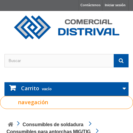
Contáctenos
Iniciar sesión
Carrito
vacío
navegación
Consumibles de soldadura
Consumibles para antorchas MIG/TIG