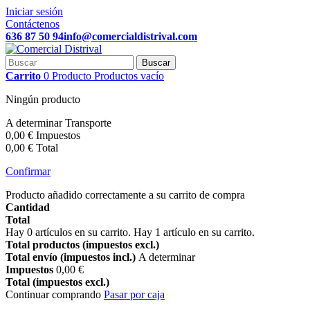
Iniciar sesión
Contáctenos
636 87 50 94
info@comercialdistrival.com
Buscar
Carrito
0
Producto
Productos
vacío
Ningún producto
A determinar
Transporte
0,00 €
Impuestos
0,00 €
Total
Confirmar
Producto añadido correctamente a su carrito de compra
Cantidad
Total
Hay
0
artículos en su carrito.
Hay 1 artículo en su carrito.
Total productos (impuestos excl.)
Total envío (impuestos incl.)
A determinar
Impuestos
0,00 €
Total (impuestos excl.)
Continuar comprando
Pasar por caja