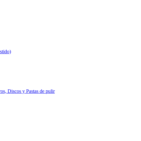
stido)
s, Discos y Pastas de pulir