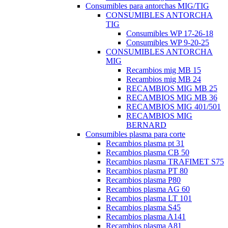
Consumibles para antorchas MIG/TIG
CONSUMIBLES ANTORCHA
TIG
Consumibles WP 17-26-18
Consumibles WP 9-20-25
CONSUMIBLES ANTORCHA
MIG
Recambios mig MB 15
Recambios mig MB 24
RECAMBIOS MIG MB 25
RECAMBIOS MIG MB 36
RECAMBIOS MIG 401/501
RECAMBIOS MIG
BERNARD
Consumibles plasma para corte
Recambios plasma pt 31
Recambios plasma CB 50
Recambios plasma TRAFIMET S75
Recambios plasma PT 80
Recambios plasma P80
Recambios plasma AG 60
Recambios plasma LT 101
Recambios plasma S45
Recambios plasma A141
Recambios plasma A81