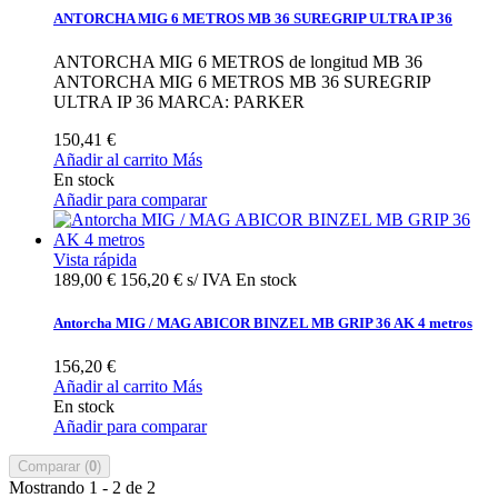
ANTORCHA MIG 6 METROS MB 36 SUREGRIP ULTRA IP 36
ANTORCHA MIG 6 METROS de longitud MB 36
ANTORCHA MIG 6 METROS MB 36 SUREGRIP
ULTRA IP 36 MARCA: PARKER
150,41 €
Añadir al carrito
Más
En stock
Añadir para comparar
Vista rápida
189,00 €
156,20 € s/ IVA
En stock
Antorcha MIG / MAG ABICOR BINZEL MB GRIP 36 AK 4 metros
156,20 €
Añadir al carrito
Más
En stock
Añadir para comparar
Comparar (
0
)
Mostrando 1 - 2 de 2