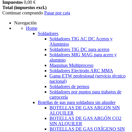
Impuestos
0,00 €
Total (impuestos excl.)
Continuar comprando
Pasar por caja
Navegación
Home
Soldadores
Soldadores TIG AC DC Aceros y
Aluminios
Soldadores TIG DC para aceros
Soldadores MIG MAG para acero y
aluminio
Maquinas Multiproceso
Soldadores Electrodo ARC MMA
Gama ETW profesional (servicio técnico
nacional)
Soldadores de pernos
Soldadores por puntos para trabajos de
carrocería
Botellas de gas para soldadura sin alquiler
BOTELLAS DE GAS ARGON SIN
ALQUILER
BOTELLAS DE GAS ARGÓN CO2
SIN ALQUILER
BOTELLAS DE GAS OXÍGENO SIN