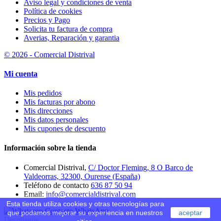
Aviso legal y condiciones de venta
Política de cookies
Precios y Pago
Solicita tu factura de compra
Averias, Reparación y garantia
© 2026 - Comercial Distrival
Mi cuenta
Mis pedidos
Mis facturas por abono
Mis direcciones
Mis datos personales
Mis cupones de descuento
Información sobre la tienda
Comercial Distrival,
C/ Doctor Fleming, 8 O Barco de
Valdeorras, 32300, Ourense (España)
Teléfono de contacto
636 87 50 94
Email:
info@comercialdistrival.com
Esta tienda utiliza cookies y otras tecnologías para
Contacto WhatsApp
que podamos mejorar su experiencia en nuestros
aceptar
Despliegue