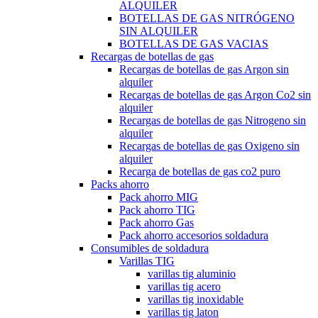
ALQUILER
BOTELLAS DE GAS NITRÓGENO
SIN ALQUILER
BOTELLAS DE GAS VACIAS
Recargas de botellas de gas
Recargas de botellas de gas Argon sin
alquiler
Recargas de botellas de gas Argon Co2 sin
alquiler
Recargas de botellas de gas Nitrogeno sin
alquiler
Recargas de botellas de gas Oxigeno sin
alquiler
Recarga de botellas de gas co2 puro
Packs ahorro
Pack ahorro MIG
Pack ahorro TIG
Pack ahorro Gas
Pack ahorro accesorios soldadura
Consumibles de soldadura
Varillas TIG
varillas tig aluminio
varillas tig acero
varillas tig inoxidable
varillas tig laton