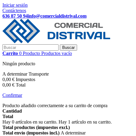
Iniciar sesión
Contáctenos
636 87 50 94
info@comercialdistrival.com
Buscar
Carrito
0
Producto
Productos
vacío
Ningún producto
A determinar
Transporte
0,00 €
Impuestos
0,00 €
Total
Confirmar
Producto añadido correctamente a su carrito de compra
Cantidad
Total
Hay
0
artículos en su carrito.
Hay 1 artículo en su carrito.
Total productos (impuestos excl.)
Total envío (impuestos incl.)
A determinar