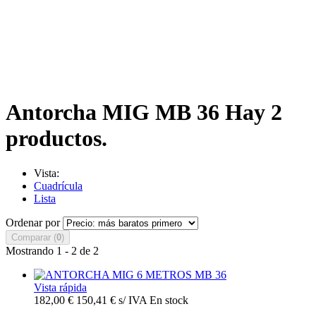
Antorcha MIG MB 36
Hay 2
productos.
Vista:
Cuadrícula
Lista
Ordenar por
Comparar (
0
)
Mostrando 1 - 2 de 2
Vista rápida
182,00 €
150,41 € s/ IVA
En stock