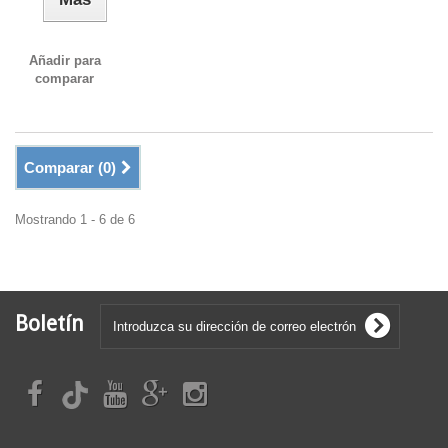
Añadir para
comparar
Comparar (
0
)
Mostrando 1 - 6 de 6
Boletín