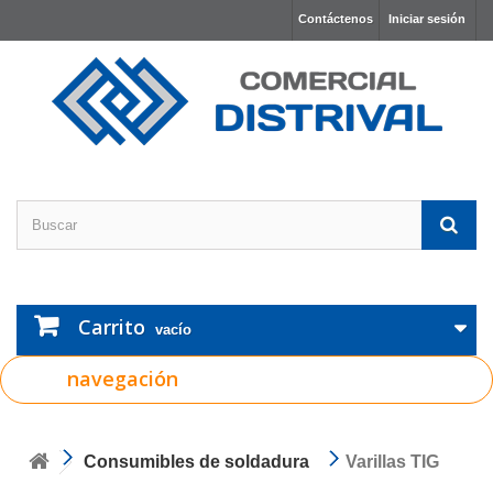
Contáctenos
Iniciar sesión
Carrito
vacío
navegación
Consumibles de soldadura
Varillas TIG