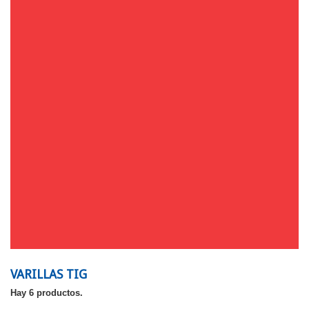
VARILLAS TIG
Hay 6 productos.