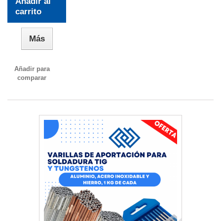
Añadir al
carrito
Más
Añadir para
comparar