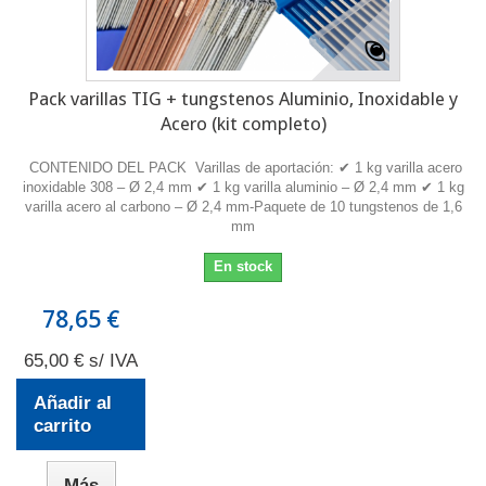
Pack varillas TIG + tungstenos Aluminio, Inoxidable y
Acero (kit completo)
CONTENIDO DEL PACK Varillas de aportación: ✔ 1 kg varilla acero
inoxidable 308 – Ø 2,4 mm ✔ 1 kg varilla aluminio – Ø 2,4 mm ✔ 1 kg
varilla acero al carbono – Ø 2,4 mm-Paquete de 10 tungstenos de 1,6
mm
En stock
78,65 €
65,00 € s/ IVA
Añadir al
carrito
Más