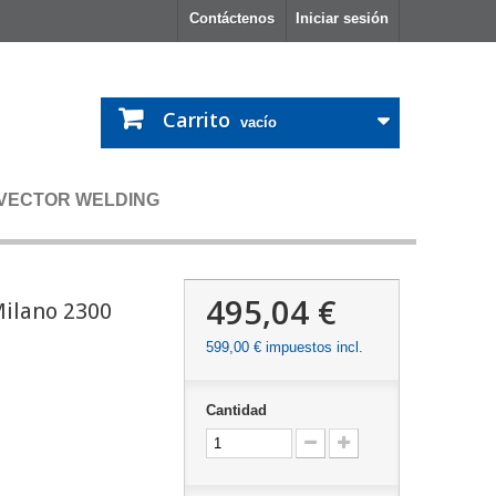
Contáctenos
Iniciar sesión
Carrito
vacío
 VECTOR WELDING
495,04 €
ilano 2300
599,00 €
impuestos incl.
Cantidad