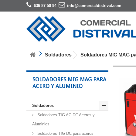
636 87 50 94
info@comercialdistrival.com
Soldadores
Soldadores MIG MAG par
SOLDADORES MIG MAG PARA
ACERO Y ALUMINIO
Soldadores
Soldadores TIG AC DC Aceros y
Aluminios
Soldadores TIG DC para aceros