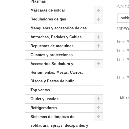
Plasmas
SOLDA
Máscaras de soldar
sold
Reguladores de gas
Mangueras y accesorios de gas
VIDEO
Antorchas, Pedales y Cables
https:
Repuestos de maquinas
https:
Guantes y protecciones
https:
Accesorios Soldadura y
Herramientas, Mesas, Carros,
https:
Discos y Pastas de pulir
Top ventas
Mila
Outlet y usados
Refrigeradores
Sistemas de limpieza de
soldadura, sprays, decapantes y