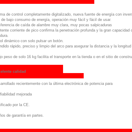
ma de control completamente digitalizado, nueva fuente de energía con inver
de bajo consumo de energía, operación muy fácil y fácil de usar.
ferencia de caída de alambre muy clara, muy pocas salpicaduras
tente corriente de pico confirma la penetración profunda y la gran capacidad 
dura.
ol dinámico con solo pulsar un botón.
dido rápido, preciso y limpio del arco para asegurar la distancia y la longitud
jo peso de solo 16 kg facilita el transporte en la tienda o en el sitio de constr
elente calidad
arrollado recientemente con la última electrónica de potencia para
fiabilidad mejorada
tificado por la CE.
ños de garantía en partes.