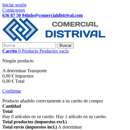
Iniciar sesión
Contáctenos
636 87 50 94
info@comercialdistrival.com
Buscar
Carrito
0
Producto
Productos
vacío
Ningún producto
A determinar
Transporte
0,00 €
Impuestos
0,00 €
Total
Confirmar
Producto añadido correctamente a su carrito de compra
Cantidad
Total
Hay
0
artículos en su carrito.
Hay 1 artículo en su carrito.
Total productos (impuestos excl.)
Total envío (impuestos incl.)
A determinar