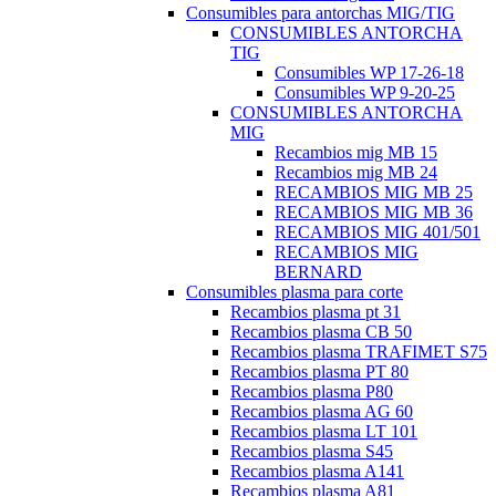
Consumibles para antorchas MIG/TIG
CONSUMIBLES ANTORCHA
TIG
Consumibles WP 17-26-18
Consumibles WP 9-20-25
CONSUMIBLES ANTORCHA
MIG
Recambios mig MB 15
Recambios mig MB 24
RECAMBIOS MIG MB 25
RECAMBIOS MIG MB 36
RECAMBIOS MIG 401/501
RECAMBIOS MIG
BERNARD
Consumibles plasma para corte
Recambios plasma pt 31
Recambios plasma CB 50
Recambios plasma TRAFIMET S75
Recambios plasma PT 80
Recambios plasma P80
Recambios plasma AG 60
Recambios plasma LT 101
Recambios plasma S45
Recambios plasma A141
Recambios plasma A81