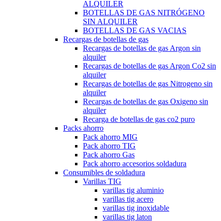
ALQUILER
BOTELLAS DE GAS NITRÓGENO
SIN ALQUILER
BOTELLAS DE GAS VACIAS
Recargas de botellas de gas
Recargas de botellas de gas Argon sin
alquiler
Recargas de botellas de gas Argon Co2 sin
alquiler
Recargas de botellas de gas Nitrogeno sin
alquiler
Recargas de botellas de gas Oxigeno sin
alquiler
Recarga de botellas de gas co2 puro
Packs ahorro
Pack ahorro MIG
Pack ahorro TIG
Pack ahorro Gas
Pack ahorro accesorios soldadura
Consumibles de soldadura
Varillas TIG
varillas tig aluminio
varillas tig acero
varillas tig inoxidable
varillas tig laton