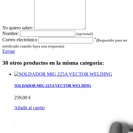
Yo quiero saber:
Nombre:
(opcional)
*
Correo electrónico
(Requerido para ser
notificado cuando haya una respuesta)
Enviar
30 otros productos en la misma categoría:
SOLDADOR MIG 225A VECTOR WELDING
259,00 €
Añadir al carrito