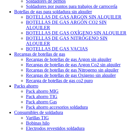
Soldadores de pernos
Soldadores por puntos para trabajos de carrocería
Botellas de gas para soldadura sin alquiler
BOTELLAS DE GAS ARGON SIN ALQUILER
BOTELLAS DE GAS ARGÓN CO2 SIN
ALQUILER
BOTELLAS DE GAS OXÍGENO SIN ALQUILER
BOTELLAS DE GAS NITRÓGENO SIN
ALQUILER
BOTELLAS DE GAS VACIAS
Recargas de botellas de gas
Recargas de botellas de gas Argon sin alquiler
Recargas de botellas de gas Argon Co2 sin alquiler
Recargas de botellas de gas Nitrogeno sin alquiler
Recargas de botellas de gas Oxigeno sin alquiler
Recarga de botellas de gas co2 puro
Packs ahorro
Pack ahorro MIG
Pack ahorro TIG
Pack ahorro Gas
Pack ahorro accesorios soldadura
Consumibles de soldadura
Varillas TIG
Bobinas hilo
Electrodos revestidos soldadura