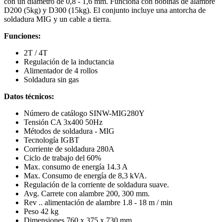
con un diámetro de 0,8 - 1,6 mm. Funciona con bobinas de alambre
D200 (5kg) y D300 (15kg). El conjunto incluye una antorcha de
soldadura MIG y un cable a tierra.
Funciones:
2T / 4T
Regulación de la inductancia
Alimentador de 4 rollos
Soldadura sin gas
Datos técnicos:
Número de catálogo SINW-MIG280Y
Tensión CA 3x400 50Hz
Métodos de soldadura - MIG
Tecnología IGBT
Corriente de soldadura 280A
Ciclo de trabajo del 60%
Max. consumo de energía 14.3 A
Max. Consumo de energía de 8,3 kVA.
Regulación de la corriente de soldadura suave.
Avg. Carrete con alambre 200, 300 mm.
Rev .. alimentación de alambre 1.8 - 18 m / min
Peso 42 kg
Dimensiones 760 x 375 x 730 mm.