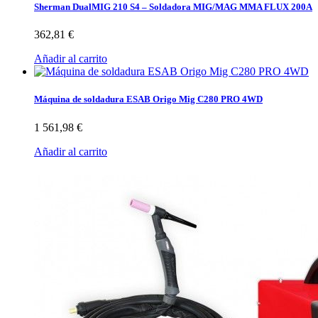
Sherman DualMIG 210 S4 – Soldadora MIG/MAG MMA FLUX 200A
362,81 €
Añadir al carrito
Máquina de soldadura ESAB Origo Mig C280 PRO 4WD
1 561,98 €
Añadir al carrito