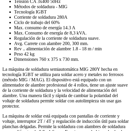
Tensión CA 3x400 50Hz
Métodos de soldadura - MIG
Tecnología IGBT
Corriente de soldadura 280A
Ciclo de trabajo del 60%
Max. consumo de energía 14.3 A
Max. Consumo de energía de 8,3 kVA.
Regulación de la corriente de soldadura suave.
Avg. Carrete con alambre 200, 300 mm.
Rev .. alimentación de alambre 1.8 - 18 m / min
Peso 42 kg
Dimensiones 760 x 375 x 730 mm.
La máquina de soldadura semiautomática MIG 280Y hecha en
tecnología IGBT se utiliza para soldar acero y metales no ferrosos
(método MIG / MAG). El dispositivo está equipado con un
alimentador de alambre profesional de 4 rollos, tiene un ajuste suave
de la corriente de soldadura y la velocidad de alimentación del
alambre. Una manera fácil y rápida de cambiar la polaridad del
voltaje de soldadura permite soldar con autolimpieza sin usar gas
protector.
La máquina de soldar está equipada con pantallas de corriente y
voltaje, interruptor 2T / 4T y regulación de inducción útil para soldar
planchas delgadas. Permite la soldadura con alambres de soldadura