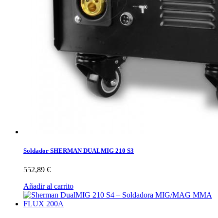
Soldador SHERMAN DUALMIG 210 S3
552,89 €
Añadir al carrito