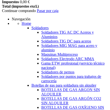
Impuestos
0,00 €
Total (impuestos excl.)
Continuar comprando
Pasar por caja
Navegación
Home
Soldadores
Soldadores TIG AC DC Aceros y
Aluminios
Soldadores TIG DC para aceros
Soldadores MIG MAG para acero y
aluminio
Maquinas Multiproceso
Soldadores Electrodo ARC MMA
Gama ETW profesional (servicio técnico
nacional)
Soldadores de pernos
Soldadores por puntos para trabajos de
carrocería
Botellas de gas para soldadura sin alquiler
BOTELLAS DE GAS ARGON SIN
ALQUILER
BOTELLAS DE GAS ARGÓN CO2
SIN ALQUILER
BOTELLAS DE GAS OXÍGENO SIN