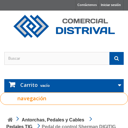
Contáctenos
Iniciar sesión
Carrito
vacío
navegación
Antorchas, Pedales y Cables
Pedales TIG
Pedal de control Sherman DIGITIG