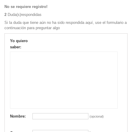
No se requiere registro!
2
Duda(s)respondidas
Si la duda que tiene aún no ha sido respondida aquí, use el formulario a
continuación para preguntar algo
Yo quiero
saber:
Nombre:
(opcional)