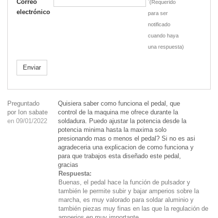
Correo
*
(Requerido
electrónico
para ser
notificado
cuando haya
una respuesta)
Enviar
Preguntado
Quisiera saber como funciona el pedal, que
por Ion sabate
control de la maquina me ofrece durante la
en 09/01/2022
soldadura. Puedo ajustar la potencia desde la
potencia minima hasta la maxima solo
presionando mas o menos el pedal? Si no es asi
agradeceria una explicacion de como funciona y
para que trabajos esta diseñado este pedal,
gracias
Respuesta:
Buenas, el pedal hace la función de pulsador y
también le permite subir y bajar amperios sobre la
marcha, es muy valorado para soldar aluminio y
también piezas muy finas en las que la regulación de
amperios en muy importante.