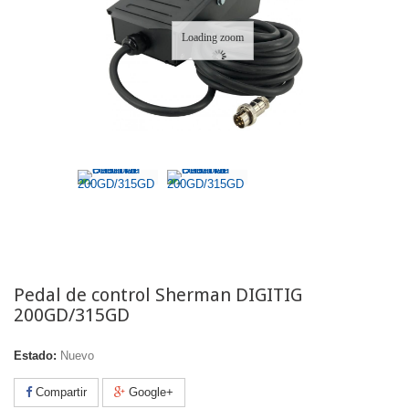
Loading zoom
Pedal de control Sherman DIGITIG
200GD/315GD
Estado:
Nuevo
Compartir
Google+