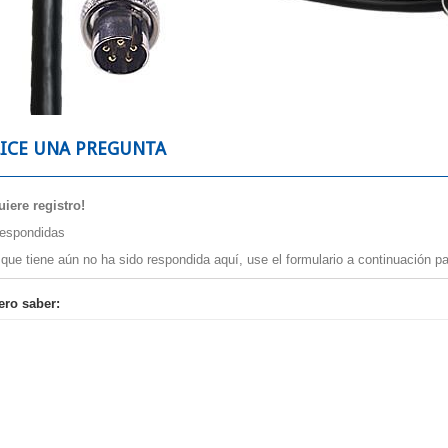
LICE UNA PREGUNTA
iere registro!
espondidas
 que tiene aún no ha sido respondida aquí, use el formulario a continuación pa
ero saber:
es