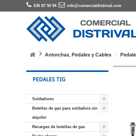
636 87 50 94
info@comercialdistrival.com
Antorchas, Pedales y Cables
Pedale
PEDALES TIG
Soldadores
Botellas de gas para soldadura sin
alquiler
Recargas de botellas de gas