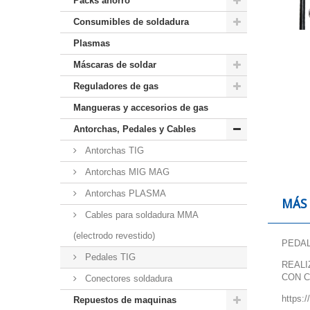
Packs ahorro
Consumibles de soldadura
Plasmas
Máscaras de soldar
Reguladores de gas
Mangueras y accesorios de gas
Antorchas, Pedales y Cables
Antorchas TIG
Antorchas MIG MAG
Antorchas PLASMA
MÁS
Cables para soldadura MMA
(electrodo revestido)
PEDAL
Pedales TIG
REALI
CON C
Conectores soldadura
https:
Repuestos de maquinas