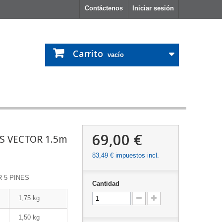
Contáctenos
Iniciar sesión
Carrito
vacío
69,00 €
S VECTOR 1.5m
83,49 €
impuestos incl.
 5 PINES
Cantidad
1,75 kg
1,50 kg