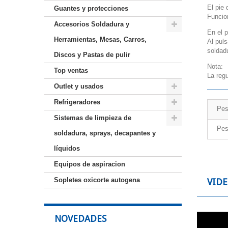
El pie 
Guantes y protecciones
Funcio
Accesorios Soldadura y
En el p
Herramientas, Mesas, Carros,
Al puls
soldad
Discos y Pastas de pulir
Nota:
Top ventas
La reg
Outlet y usados
Refrigeradores
Pes
Sistemas de limpieza de
Pes
soldadura, sprays, decapantes y
líquidos
Equipos de aspiracion
Sopletes oxicorte autogena
VID
NOVEDADES