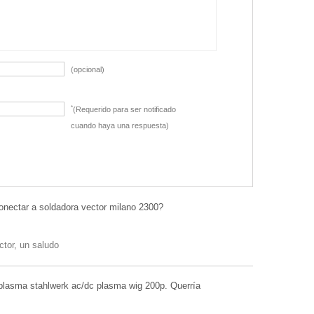
(opcional)
*
(Requerido para ser notificado
cuando haya una respuesta)
conectar a soldadora vector milano 2300?
tor, un saludo
plasma stahlwerk ac/dc plasma wig 200p. Querría