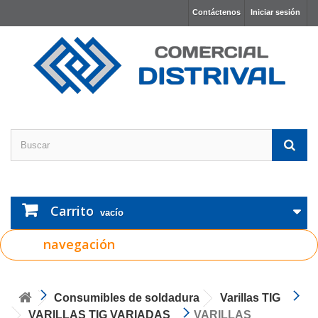
Contáctenos
Iniciar sesión
Carrito
vacío
navegación
Consumibles de soldadura
Varillas TIG
VARILLAS TIG VARIADAS
VARILLAS