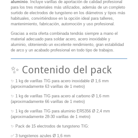
aluminio
. Incluye varillas de aportación de calidad profesional
para los tres materiales más utilizados, además de un completo
surtido de electrodos de tungsteno en los diámetros y tipos más
habituales, convirtiéndose en la opción ideal para talleres,
mantenimiento, fabricación, automoción y uso profesional.
Gracias a esta oferta combinada tendrás siempre a mano el
material adecuado para soldar acero, acero inoxidable y
aluminio, obteniendo un excelente rendimiento, gran estabilidad
de arco y un acabado profesional en todo tipo de trabajos.
✨ Contenido del pack
✨ 1 kg de varillas TIG para acero inoxidable Ø 1,6 mm
(aproximadamente 63 varillas de 1 metro)
✨ 1 kg de varillas TIG para acero al carbono Ø 1,6 mm
(aproximadamente 66 varillas de 1 metro)
✨ 1 kg de varillas TIG para aluminio ER5356 Ø 2,4 mm
(aproximadamente 28-30 varillas de 1 metro)
✨ Pack de 15 electrodos de tungsteno TIG:
✅ 3 tungstenos azules Ø 1,6 mm