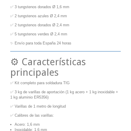
✅ 3 tungstenos dorados Ø 1,6 mm
✅ 2 tungstenos azules Ø 2,4 mm
✅ 2 tungstenos dorados Ø 2,4 mm
✅ 5 tungstenos verdes Ø 2,4 mm
✨ Envío para toda España 24 horas
⚙️ Características
principales
✅ Kit completo para soldadura TIG
✅ 3 kg de varillas de aportación (1 kg acero + 1 kg inoxidable +
1 kg aluminio ER5356)
✅ Varillas de 1 metro de longitud
✅ Calibres de las varillas:
Acero: 1,6 mm
Inoxidable: 1,6 mm