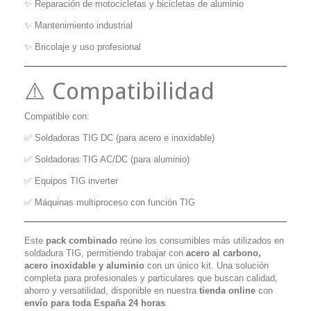
✨ Reparación de motocicletas y bicicletas de aluminio
✨ Mantenimiento industrial
✨ Bricolaje y uso profesional
⚠️ Compatibilidad
Compatible con:
✅ Soldadoras TIG DC (para acero e inoxidable)
✅ Soldadoras TIG AC/DC (para aluminio)
✅ Equipos TIG inverter
✅ Máquinas multiproceso con función TIG
Este
pack combinado
reúne los consumibles más utilizados en
soldadura TIG, permitiendo trabajar con
acero al carbono,
acero inoxidable y aluminio
con un único kit. Una solución
completa para profesionales y particulares que buscan calidad,
ahorro y versatilidad, disponible en nuestra
tienda online
con
envío para toda España 24 horas
.