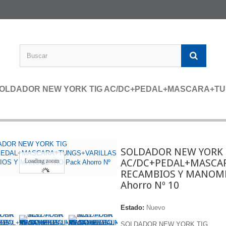
OLDADOR NEW YORK TIG AC/DC+PEDAL+MASCARA+TU
SOLDADOR NEW YORK 
AC/DC+PEDAL+MASCA
Loading zoom
RECAMBIOS Y MANOM
Ahorro Nº 10
Estado:
Nuevo
SOLDADOR NEW YORK TIG