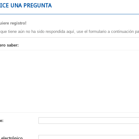
LICE UNA PREGUNTA
iere registro!
 que tiene aún no ha sido respondida aquí, use el formulario a continuación pa
ero saber:
e:
 electrónico