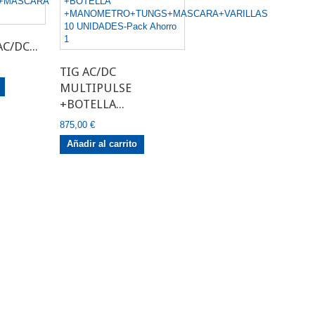
C/DC...
TIG AC/DC
MULTIPULSE
+BOTELLA...
875,00 €
Añadir al carrito