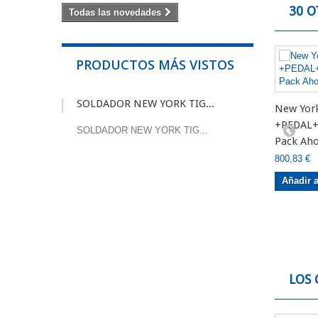
30 O
Todas las novedades
PRODUCTOS MÁS VISTOS
SOLDADOR NEW YORK TIG...
New Yor
+PEDAL
SOLDADOR NEW YORK TIG...
Pack Aho
800,83 €
Añadir a
LOS