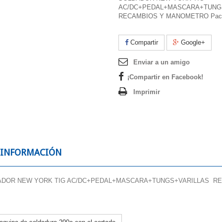
AC/DC+PEDAL+MASCARA+TUNG
RECAMBIOS Y MANOMETRO Pack 
Compartir
Google+
Enviar a un amigo
¡Compartir en Facebook!
Imprimir
 INFORMACIÓN
DOR NEW YORK TIG AC/DC+PEDAL+MASCARA+TUNGS+VARILLAS RECA