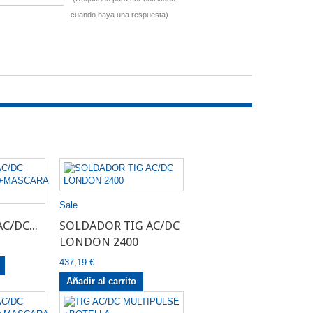
cuando haya una respuesta)
Sale
C/DC...
SOLDADOR TIG AC/DC
LONDON 2400
437,19 €
Añadir al carrito