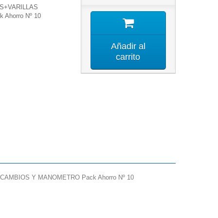
S+VARILLAS
Ahorro Nº 10
Añadir al
carrito
MBIOS Y MANOMETRO Pack Ahorro Nº 10