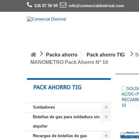
636 87 50 94
info@comercialdistrival.com
Packs ahorro
Pack ahorro TIG
S
MANOMETRO Pack Ahorro Nº 10
PACK AHORRO TIG
Soldadores
Botellas de gas para soldadura sin
alquiler
Recargas de botellas de gas