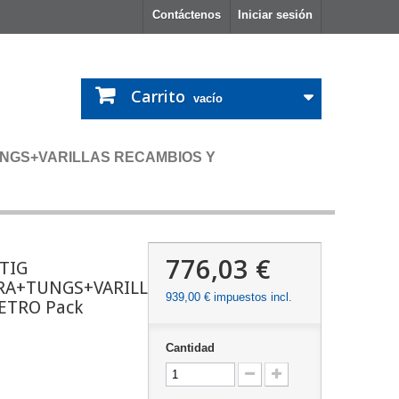
Contáctenos
Iniciar sesión
Carrito
vacío
NGS+VARILLAS RECAMBIOS Y
776,03 €
TIG
RA+TUNGS+VARILLAS
939,00 €
impuestos incl.
ETRO Pack
Cantidad