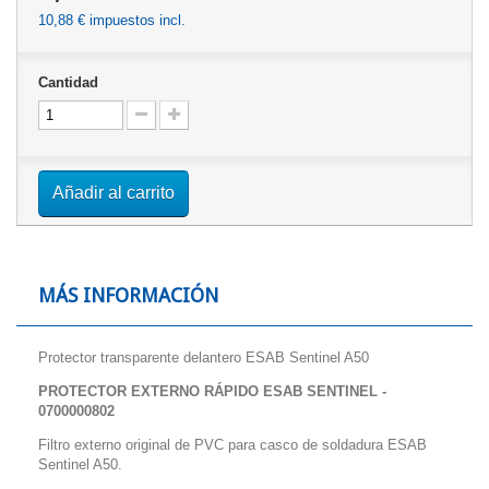
10,88 €
impuestos incl.
Cantidad
Añadir al carrito
MÁS INFORMACIÓN
Protector transparente delantero ESAB Sentinel A50
PROTECTOR EXTERNO RÁPIDO ESAB SENTINEL -
0700000802
Filtro externo original de PVC para casco de soldadura ESAB
Sentinel A50.