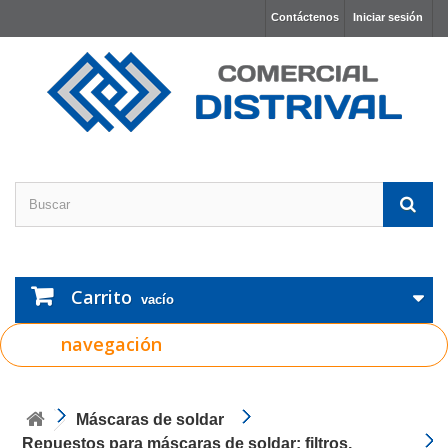
Contáctenos
Iniciar sesión
Carrito
vacío
navegación
Máscaras de soldar
Repuestos para máscaras de soldar: filtros,