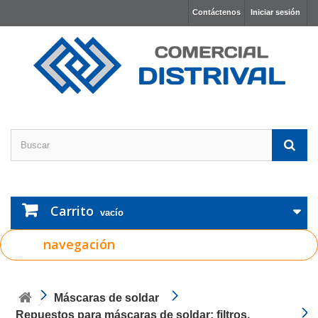
Contáctenos
Iniciar sesión
Carrito
vacío
navegación
Máscaras de soldar
Repuestos para máscaras de soldar: filtros,