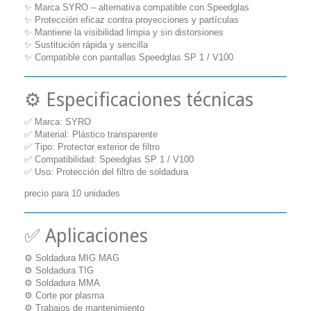
✨ Marca SYRO – alternativa compatible con Speedglas
✨ Protección eficaz contra proyecciones y partículas
✨ Mantiene la visibilidad limpia y sin distorsiones
✨ Sustitución rápida y sencilla
✨ Compatible con pantallas Speedglas SP 1 / V100
⚙️ Especificaciones técnicas
✅ Marca: SYRO
✅ Material: Plástico transparente
✅ Tipo: Protector exterior de filtro
✅ Compatibilidad: Speedglas SP 1 / V100
✅ Uso: Protección del filtro de soldadura
precio para 10 unidades
✅ Aplicaciones
⚙️ Soldadura MIG MAG
⚙️ Soldadura TIG
⚙️ Soldadura MMA
⚙️ Corte por plasma
⚙️ Trabajos de mantenimiento