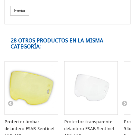
Enviar
28 OTROS PRODUCTOS EN LA MISMA
CATEGORÍA:
Protector ámbar
Protector transparente
Prote
delantero ESAB Sentinel
delantero ESAB Sentinel
54x1