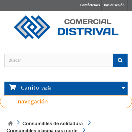
Contáctenos
Iniciar sesión
Carrito
vacío
navegación
Consumibles de soldadura
Consumibles plasma para corte