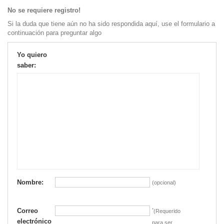
No se requiere registro!
Si la duda que tiene aún no ha sido respondida aquí, use el formulario a
continuación para preguntar algo
Yo quiero
saber:
Nombre:
(opcional)
Correo
*
(Requerido
electrónico
para ser