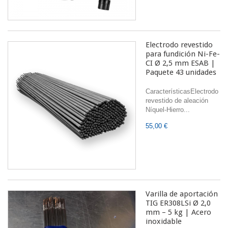
Electrodo revestido
para fundición Ni-Fe-
CI Ø 2,5 mm ESAB |
Paquete 43 unidades
CaracterísticasElectrodo
revestido de aleación
Níquel-Hierro...
55,00 €
Varilla de aportación
TIG ER308LSi Ø 2,0
mm – 5 kg | Acero
inoxidable