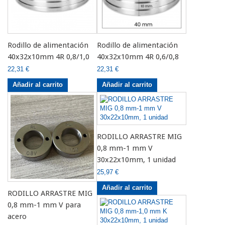
Rodillo de alimentación
Rodillo de alimentación
40x32x10mm 4R 0,8/1,0
40x32x10mm 4R 0,6/0,8
22,31 €
22,31 €
Añadir al carrito
Añadir al carrito
RODILLO ARRASTRE MIG
0,8 mm-1 mm V
30x22x10mm, 1 unidad
25,97 €
Añadir al carrito
RODILLO ARRASTRE MIG
0,8 mm-1 mm V para
acero