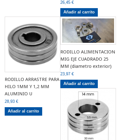
26,45 €
Añadir al carrito
RODILLO ALIMENTACION
MIG EJE CUADRADO 25
MM (diametro exterior)
23,97 €
RODILLO ARRASTRE PARA
Añadir al carrito
HILO 1MM Y 1,2 MM
ALUMINIO U
28,93 €
Añadir al carrito