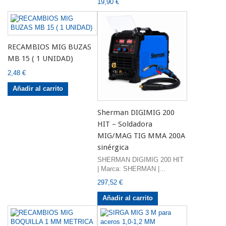
19,90 €
RECAMBIOS MIG BUZAS
MB 15 ( 1 UNIDAD)
2,48 €
Añadir al carrito
Sherman DIGIMIG 200
HIT – Soldadora
MIG/MAG TIG MMA 200A
sinérgica
SHERMAN DIGIMIG 200 HIT
| Marca: SHERMAN |...
297,52 €
Añadir al carrito