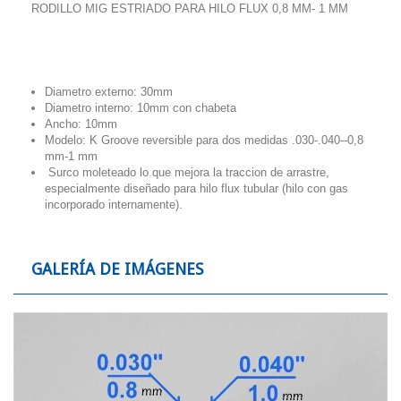
RODILLO MIG ESTRIADO PARA HILO FLUX 0,8 MM- 1 MM
Diametro externo: 30mm
Diametro interno: 10mm con chabeta
Ancho: 10mm
Modelo: K Groove reversible para dos medidas .030-.040--0,8
mm-1 mm
Surco moleteado
lo que mejora la traccion de arrastre,
especialmente diseñado para hilo flux tubular (hilo con gas
incorporado internamente).
GALERÍA DE IMÁGENES