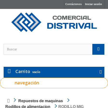
Contáctenos
Iniciar sesión
Carrito
vacío
navegación
Repuestos de maquinas
Rodillos de alimentacion
RODILLO MIG