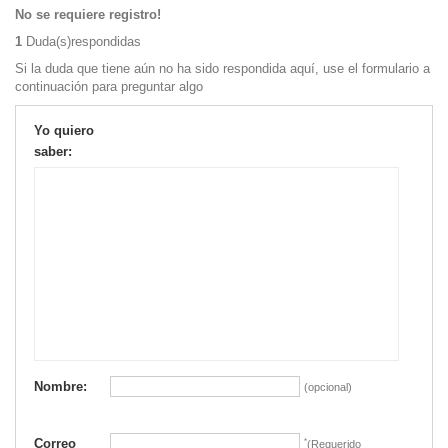
No se requiere registro!
1
Duda(s)respondidas
Si la duda que tiene aún no ha sido respondida aquí, use el formulario a
continuación para preguntar algo
Yo quiero
saber:
Nombre:
(opcional)
Correo
*
(Requerido