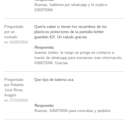
Buenas, hableme por whatsapp y le explico
636875094
Preguntado
Quería saber si tienen los recambios de los
por un
plásticos protectores de la pantalla bohler
invitado
guardián 62f. Un saludo gracias.
en 16/05/2024
Respuesta:
buenas tardes, le ruego se ponga en contacto a
través de whatsapp para enviarnos más información,
636875094. Gracias
Preguntado
Que tipo de batería usa
por Roberto
José Rivas
Aragón
en 27/10/2024
Respuesta:
Buenas, 636875094 para consultas y pedidos