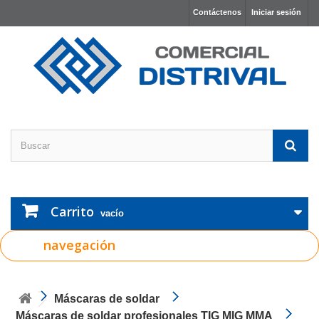
Contáctenos
Iniciar sesión
Carrito
vacío
navegación
Máscaras de soldar
Máscaras de soldar profesionales TIG MIG MMA