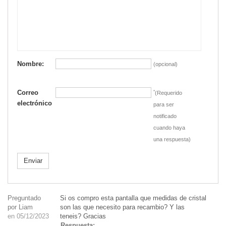
Nombre:
(opcional)
Correo
*
(Requerido
electrónico
para ser
notificado
cuando haya
una respuesta)
Enviar
Preguntado
Si os compro esta pantalla que medidas de cristal
por Liam
son las que necesito para recambio? Y las
en 05/12/2023
teneis? Gracias
Respuesta: