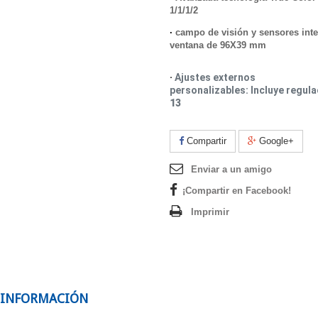
1/1/1/2
·
campo de visión y sensores inte
ventana de 96X39 mm
·
Ajustes externos
personalizables: Incluye regul
13
Compartir
Google+
Enviar a un amigo
¡Compartir en Facebook!
Imprimir
 INFORMACIÓN