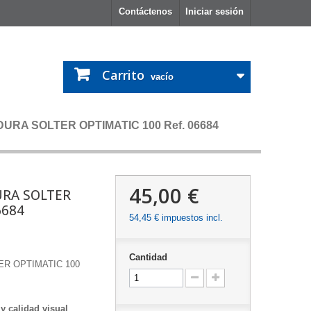
Contáctenos
Iniciar sesión
Carrito
vacío
RA SOLTER OPTIMATIC 100 Ref. 06684
45,00 €
RA SOLTER
6684
54,45 €
impuestos incl.
Cantidad
R OPTIMATIC 100
y calidad visual