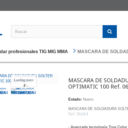
ldar profesionales TIG MIG MMA
MASCARA DE SOLDADU
MASCARA DE SOLDADU
Loading zoom
OPTIMATIC 100 Ref. 0
Estado:
Nuevo
MASCARA DE SOLDADURA SOLTE
Ref.
06684
·
Avanzada tecnología True Color 