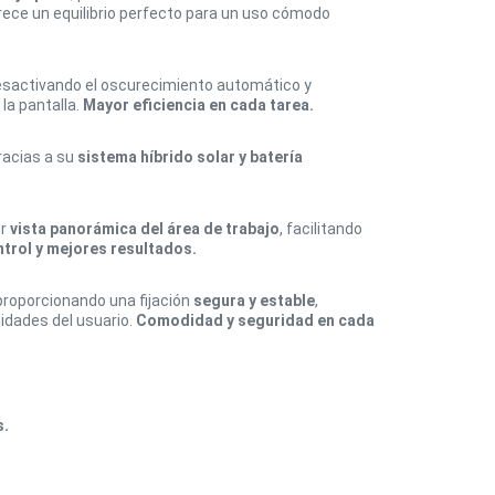
rece un equilibrio perfecto para un uso cómodo
 desactivando el oscurecimiento automático y
la pantalla.
Mayor eficiencia en cada tarea.
racias a su
sistema híbrido solar y batería
er
vista panorámica del área de trabajo
, facilitando
trol y mejores resultados.
 proporcionando una fijación
segura y estable
,
idades del usuario.
Comodidad y seguridad en cada
s.