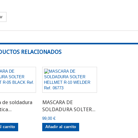
ar
DUCTOS RELACIONADOS
 de soldadura
MASCARA DE
ca...
SOLDADURA SOLTER...
99,00 €
l carrito
Añadir al carrito