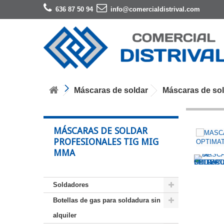
636 87 50 94
info@comercialdistrival.com
Máscaras de soldar
Máscaras de so
MÁSCARAS DE SOLDAR
PROFESIONALES TIG MIG
MMA
Soldadores
Botellas de gas para soldadura sin
alquiler