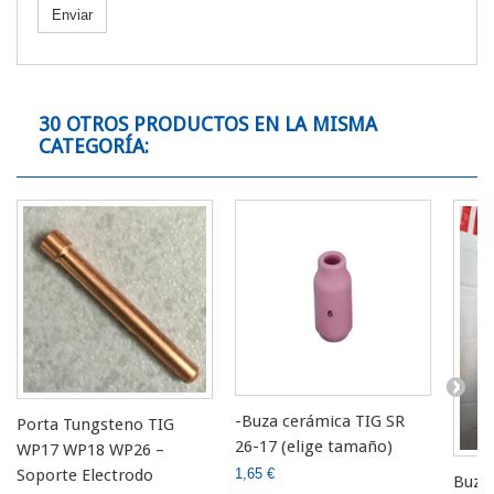
Enviar
30 OTROS PRODUCTOS EN LA MISMA
CATEGORÍA:
-Buza cerámica TIG SR
Porta Tungsteno TIG
26-17 (elige tamaño)
WP17 WP18 WP26 –
1,65 €
Soporte Electrodo
Buza 