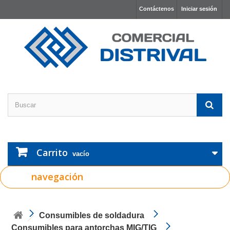
Contáctenos
Iniciar sesión
Carrito
vacío
navegación
Consumibles de soldadura
Consumibles para antorchas MIG/TIG