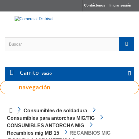
Contáctenos
Iniciar sesión
Carrito
vacío
navegación
Consumibles de soldadura
Consumibles para antorchas MIG/TIG
CONSUMIBLES ANTORCHA MIG
Recambios mig MB 15
RECAMBIOS MIG