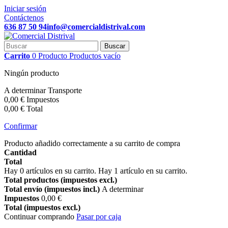
Iniciar sesión
Contáctenos
636 87 50 94
info@comercialdistrival.com
Buscar
Carrito
0
Producto
Productos
vacío
Ningún producto
A determinar
Transporte
0,00 €
Impuestos
0,00 €
Total
Confirmar
Producto añadido correctamente a su carrito de compra
Cantidad
Total
Hay
0
artículos en su carrito.
Hay 1 artículo en su carrito.
Total productos (impuestos excl.)
Total envío (impuestos incl.)
A determinar
Impuestos
0,00 €
Total (impuestos excl.)
Continuar comprando
Pasar por caja