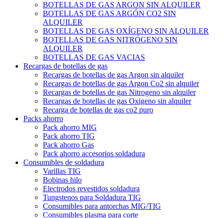
BOTELLAS DE GAS ARGON SIN ALQUILER
BOTELLAS DE GAS ARGÓN CO2 SIN
ALQUILER
BOTELLAS DE GAS OXÍGENO SIN ALQUILER
BOTELLAS DE GAS NITRÓGENO SIN
ALQUILER
BOTELLAS DE GAS VACIAS
Recargas de botellas de gas
Recargas de botellas de gas Argon sin alquiler
Recargas de botellas de gas Argon Co2 sin alquiler
Recargas de botellas de gas Nitrogeno sin alquiler
Recargas de botellas de gas Oxigeno sin alquiler
Recarga de botellas de gas co2 puro
Packs ahorro
Pack ahorro MIG
Pack ahorro TIG
Pack ahorro Gas
Pack ahorro accesorios soldadura
Consumibles de soldadura
Varillas TIG
Bobinas hilo
Electrodos revestidos soldadura
Tungstenos para Soldadura TIG
Consumibles para antorchas MIG/TIG
Consumibles plasma para corte