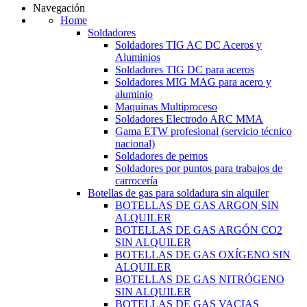
Navegación
Home
Soldadores
Soldadores TIG AC DC Aceros y
Aluminios
Soldadores TIG DC para aceros
Soldadores MIG MAG para acero y
aluminio
Maquinas Multiproceso
Soldadores Electrodo ARC MMA
Gama ETW profesional (servicio técnico
nacional)
Soldadores de pernos
Soldadores por puntos para trabajos de
carrocería
Botellas de gas para soldadura sin alquiler
BOTELLAS DE GAS ARGON SIN
ALQUILER
BOTELLAS DE GAS ARGÓN CO2
SIN ALQUILER
BOTELLAS DE GAS OXÍGENO SIN
ALQUILER
BOTELLAS DE GAS NITRÓGENO
SIN ALQUILER
BOTELLAS DE GAS VACIAS