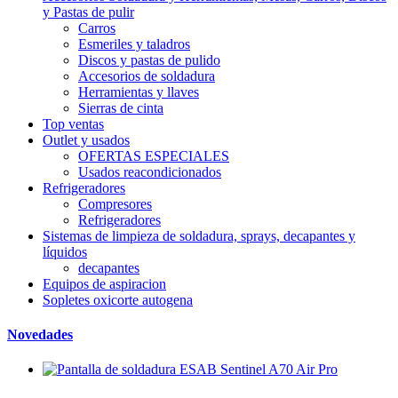
y Pastas de pulir
Carros
Esmeriles y taladros
Discos y pastas de pulido
Accesorios de soldadura
Herramientas y llaves
Sierras de cinta
Top ventas
Outlet y usados
OFERTAS ESPECIALES
Usados reacondicionados
Refrigeradores
Compresores
Refrigeradores
Sistemas de limpieza de soldadura, sprays, decapantes y
líquidos
decapantes
Equipos de aspiracion
Sopletes oxicorte autogena
Novedades