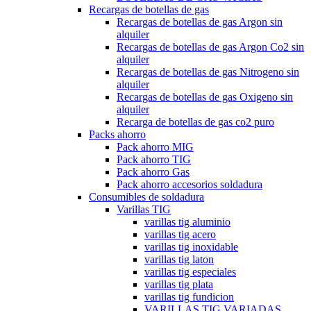
Recargas de botellas de gas
Recargas de botellas de gas Argon sin
alquiler
Recargas de botellas de gas Argon Co2 sin
alquiler
Recargas de botellas de gas Nitrogeno sin
alquiler
Recargas de botellas de gas Oxigeno sin
alquiler
Recarga de botellas de gas co2 puro
Packs ahorro
Pack ahorro MIG
Pack ahorro TIG
Pack ahorro Gas
Pack ahorro accesorios soldadura
Consumibles de soldadura
Varillas TIG
varillas tig aluminio
varillas tig acero
varillas tig inoxidable
varillas tig laton
varillas tig especiales
varillas tig plata
varillas tig fundicion
VARILLAS TIG VARIADAS