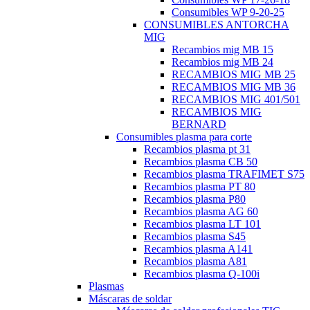
Consumibles WP 9-20-25
CONSUMIBLES ANTORCHA
MIG
Recambios mig MB 15
Recambios mig MB 24
RECAMBIOS MIG MB 25
RECAMBIOS MIG MB 36
RECAMBIOS MIG 401/501
RECAMBIOS MIG
BERNARD
Consumibles plasma para corte
Recambios plasma pt 31
Recambios plasma CB 50
Recambios plasma TRAFIMET S75
Recambios plasma PT 80
Recambios plasma P80
Recambios plasma AG 60
Recambios plasma LT 101
Recambios plasma S45
Recambios plasma A141
Recambios plasma A81
Recambios plasma Q-100i
Plasmas
Máscaras de soldar