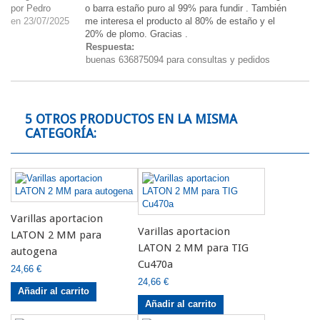
por Pedro
o barra estaño puro al 99% para fundir . También
en 23/07/2025
me interesa el producto al 80% de estaño y el
20% de plomo. Gracias .
Respuesta:
buenas 636875094 para consultas y pedidos
5 OTROS PRODUCTOS EN LA MISMA
CATEGORÍA:
Varillas aportacion
Varillas aportacion
LATON 2 MM para
LATON 2 MM para TIG
autogena
Cu470a
24,66 €
24,66 €
Añadir al carrito
Añadir al carrito