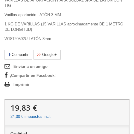
VARILLAS DE APORTACIÓN PARA SOLDADURA DE LATÓN CON
TIG
Varillas aportación LATÓN 3 MM
1 KG DE VARILLAS (15 VARILLAS aproximadamente DE 1 METRO
DE LONGITUD)
W18120592U LATÓN 3mm
Compartir
Google+
Enviar a un amigo
¡Compartir en Facebook!
Imprimir
19,83 €
24,00 €
impuestos incl.
Cantidad