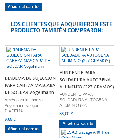
Añadir al carrito
LOS CLIENTES QUE ADQUIRIERON ESTE
PRODUCTO TAMBIÉN COMPRARON:
FUNDENTE PARA
DIADEMA DE SUJECCION
SOLDADURA AUTOGENA
PARA CABEZA MASCARA
ALUMINIO (227 GRAMOS)
DE SOLDAR Vogelmann
FUNDENTE PARA
Arnés para la cabeza
SOLDADURA AUTOGENA
Vogelmann Krieger
ALUMINIO (227...
DIADEMA...
38,00 €
9,85 €
Añadir al carrito
Añadir al carrito