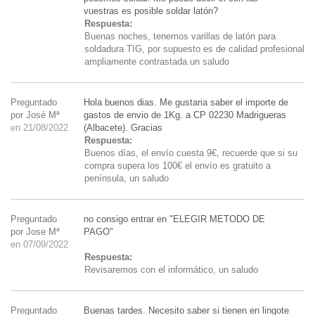
vuestras es posible soldar latón?
Respuesta:
Buenas noches, tenemos varillas de latón para
soldadura TIG, por supuesto es de calidad profesional
ampliamente contrastada.un saludo
Preguntado
Hola buenos dias. Me gustaria saber el importe de
por José Mª
gastos de envio de 1Kg. a CP 02230 Madrigueras
en 21/08/2022
(Albacete). Gracias
Respuesta:
Buenos días, el envío cuesta 9€, recuerde que si su
compra supera los 100€ el envío es gratuito a
península, un saludo
Preguntado
no consigo entrar en "ELEGIR METODO DE
por Jose Mª
PAGO"
en 07/09/2022
Respuesta:
Revisaremos con el informático, un saludo
Preguntado
Buenas tardes. Necesito saber si tienen en lingote