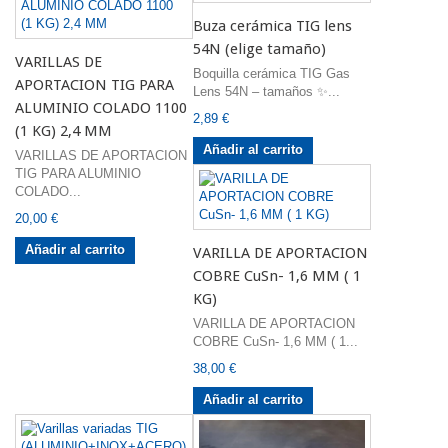
Buza cerámica TIG lens
54N (elige tamaño)
VARILLAS DE
Boquilla cerámica TIG Gas
APORTACION TIG PARA
Lens 54N – tamaños ✨...
ALUMINIO COLADO 1100
2,89 €
(1 KG) 2,4 MM
Añadir al carrito
VARILLAS DE APORTACION
TIG PARA ALUMINIO
COLADO...
20,00 €
Añadir al carrito
VARILLA DE APORTACION
COBRE CuSn- 1,6 MM ( 1
KG)
VARILLA DE APORTACION
COBRE CuSn- 1,6 MM ( 1...
38,00 €
Añadir al carrito