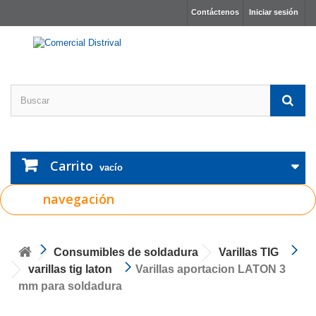
Contáctenos
Iniciar sesión
Carrito
vacío
navegación
Consumibles de soldadura
Varillas TIG
varillas tig laton
Varillas aportacion LATON 3
mm para soldadura