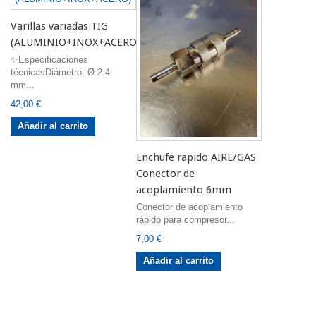
Varillas variadas TIG
(ALUMINIO+INOX+ACERO)
✨Especificaciones
técnicasDiámetro: Ø 2.4
mm...
42,00 €
Añadir al carrito
Enchufe rapido AIRE/GAS
Conector de
acoplamiento 6mm
Conector de acoplamiento
rápido para compresor...
7,00 €
Añadir al carrito