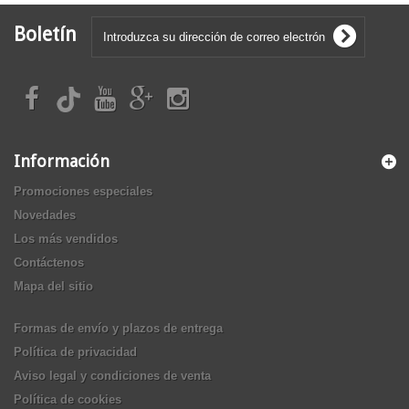
Boletín
Información
Promociones especiales
Novedades
Los más vendidos
Contáctenos
Mapa del sitio
Formas de envío y plazos de entrega
Política de privacidad
Aviso legal y condiciones de venta
Política de cookies