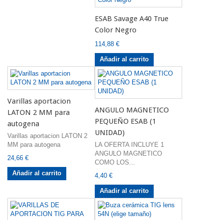
ESAB Savage A40 True
Color Negro
114,88 €
Añadir al carrito
Varillas aportacion
ANGULO MAGNETICO
LATON 2 MM para
PEQUEÑO ESAB (1
autogena
UNIDAD)
Varillas aportacion LATON 2
MM para autogena
LA OFERTA INCLUYE 1
ANGULO MAGNETICO
24,66 €
COMO LOS...
Añadir al carrito
4,40 €
Añadir al carrito