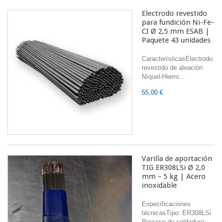
Electrodo revestido
para fundición Ni-Fe-
CI Ø 2,5 mm ESAB |
Paquete 43 unidades
CaracterísticasElectrodo
revestido de aleación
Níquel-Hierro...
55,00 €
Varilla de aportación
TIG ER308LSi Ø 2,0
mm – 5 kg | Acero
inoxidable
Especificaciones
técnicasTipo: ER308LSi
Proceso de soldadura: