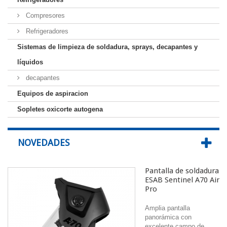
Compresores
Refrigeradores
Sistemas de limpieza de soldadura, sprays, decapantes y
líquidos
decapantes
Equipos de aspiracion
Sopletes oxicorte autogena
NOVEDADES
Pantalla de soldadura
ESAB Sentinel A70 Air
Pro
Amplia pantalla
panorámica con
excelente campo de