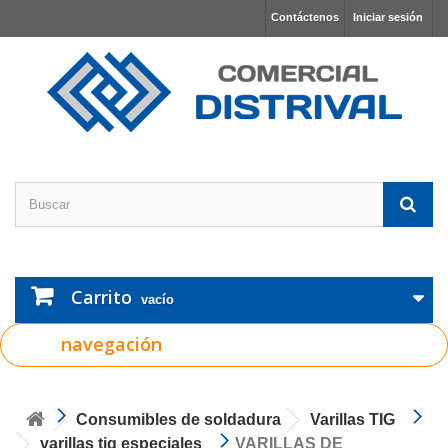
Contáctenos
Iniciar sesión
Carrito
vacío
navegación
Consumibles de soldadura
Varillas TIG
varillas tig especiales
VARILLAS DE