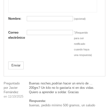
Nombre:
(opcional)
Correo
*
(Requerido
electrónico
para ser
notificado
cuando haya
una respuesta)
Enviar
Preguntado
Buenas noches,podrían hacer un envío de ...
por Javier
200grs? Un kilo no lo gastaría ni en dos vidas.
Fernández
Quiero a aprender a soldar. Gracias
en 11/10/2025
Respuesta:
buenas, pedido mínimo 500 gramos, un saludo