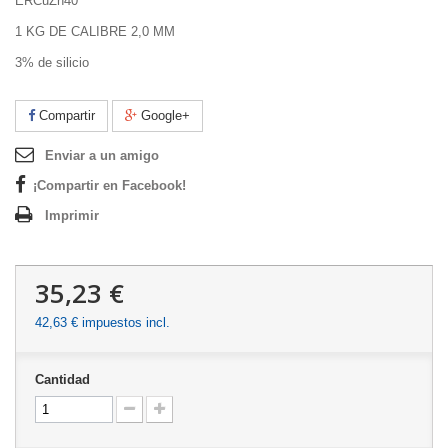
ERCuZn40
1 KG DE CALIBRE 2,0 MM
3% de silicio
Compartir
Google+
Enviar a un amigo
¡Compartir en Facebook!
Imprimir
35,23 €
42,63 €
impuestos incl.
Cantidad